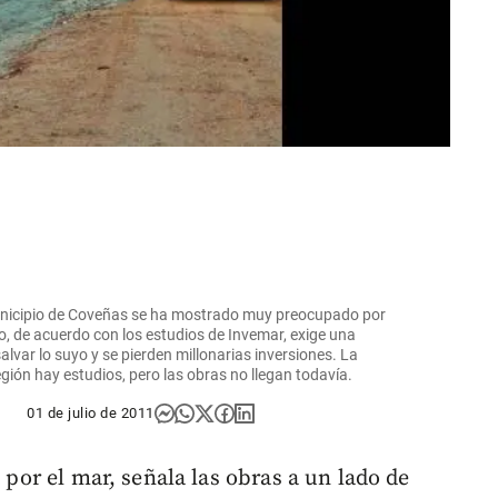
Municipio de Coveñas se ha mostrado muy preocupado por
lo, de acuerdo con los estudios de Invemar, exige una
alvar lo suyo y se pierden millonarias inversiones. La
gión hay estudios, pero las obras no llegan todavía.
01 de julio de 2011
a por el mar, señala las obras a un lado de