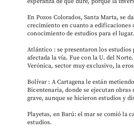
esperanza de que dure, porque la invers
En Pozos Colorados, Santa Marta, se da
crecimiento en cuanto a edificaciones 
conocimiento de estudios para el lugar
Atlántico : se presentaron los estudio
afectada la vía. Fue con la U. del Norte
Verónica, sector muy exclusivo, la eros
Bolívar : A Cartagena le están metiendo
Bicentenaria, donde se ejecutan obras 
grave, aunque se hicieron estudios y di
Playetas, en Barú: el mar se comió la ca
estudios.