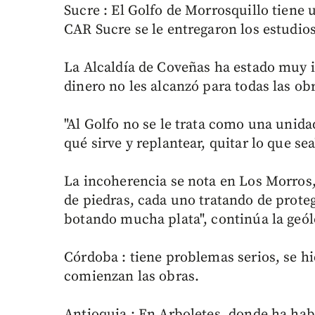
Sucre : El Golfo de Morrosquillo tiene
CAR Sucre se le entregaron los estudios
La Alcaldía de Coveñas ha estado muy i
dinero no les alcanzó para todas las ob
"Al Golfo no se le trata como una unida
qué sirve y replantear, quitar lo que sea
La incoherencia se nota en Los Morros, 
de piedras, cada uno tratando de prote
botando mucha plata", continúa la geól
Córdoba : tiene problemas serios, se hi
comienzan las obras.
Antioquia : En Arboletes, donde ha hab