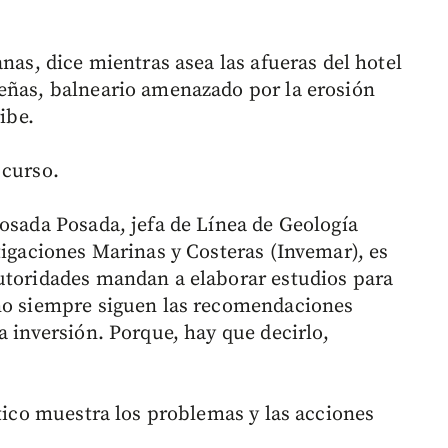
anas, dice mientras asea las afueras del hotel
eñas, balneario amenazado por la erosión
ibe.
 curso.
Posada Posada, jefa de Línea de Geología
tigaciones Marinas y Costeras (Invemar), es
utoridades mandan a elaborar estudios para
 no siempre siguen las recomendaciones
a inversión. Porque, hay que decirlo,
ntico muestra los problemas y las acciones