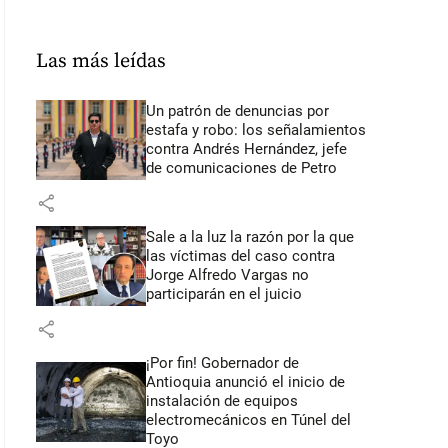
Las más leídas
Un patrón de denuncias por
estafa y robo: los señalamientos
contra Andrés Hernández, jefe
de comunicaciones de Petro
share
Sale a la luz la razón por la que
las víctimas del caso contra
Jorge Alfredo Vargas no
participarán en el juicio
share
¡Por fin! Gobernador de
Antioquia anunció el inicio de
instalación de equipos
electromecánicos en Túnel del
Toyo