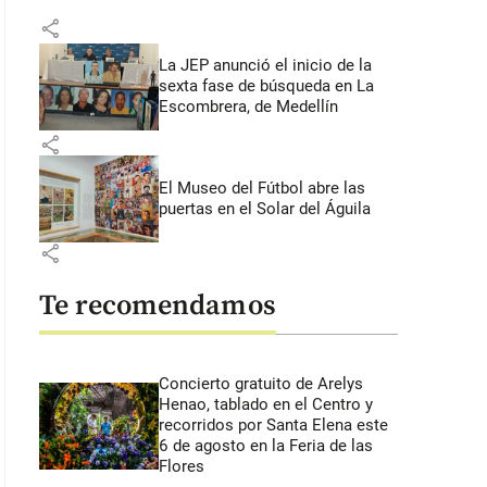
share
La JEP anunció el inicio de la
sexta fase de búsqueda en La
Escombrera, de Medellín
share
El Museo del Fútbol abre las
puertas en el Solar del Águila
share
Te recomendamos
Concierto gratuito de Arelys
Henao, tablado en el Centro y
recorridos por Santa Elena este
6 de agosto en la Feria de las
Flores