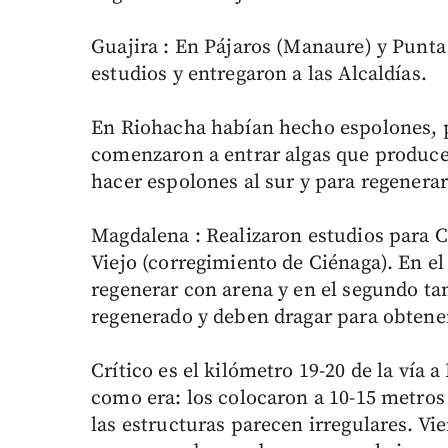
Guajira : En Pájaros (Manaure) y Punta
estudios y entregaron a las Alcaldías.
En Riohacha habían hecho espolones, p
comenzaron a entrar algas que produce
hacer espolones al sur y para regenerar
Magdalena : Realizaron estudios para C
Viejo (corregimiento de Ciénaga). En el
regenerar con arena y en el segundo 
regenerado y deben dragar para obtener
Crítico es el kilómetro 19-20 de la vía 
como era: los colocaron a 10-15 metros 
las estructuras parecen irregulares. Vi