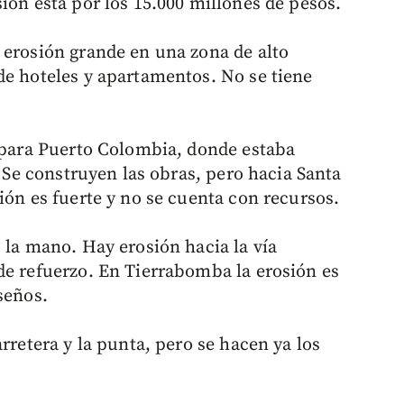
ión está por los 15.000 millones de pesos.
 erosión grande en una zona de alto
de hoteles y apartamentos. No se tiene
.
s para Puerto Colombia, donde estaba
. Se construyen las obras, pero hacia Santa
ión es fuerte y no se cuenta con recursos.
 la mano. Hay erosión hacia la vía
de refuerzo. En Tierrabomba la erosión es
seños.
rretera y la punta, pero se hacen ya los