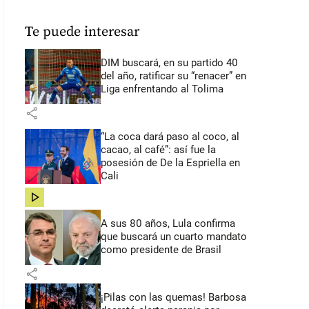
Te puede interesar
DIM buscará, en su partido 40
del año, ratificar su “renacer” en
Liga enfrentando al Tolima
share
“La coca dará paso al coco, al
cacao, al café”: así fue la
posesión de De la Espriella en
Cali
share
A sus 80 años, Lula confirma
que buscará un cuarto mandato
como presidente de Brasil
share
¡Pilas con las quemas! Barbosa