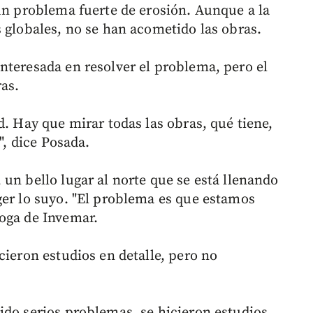
 un problema fuerte de erosión. Aunque a la
 globales, no se han acometido las obras.
nteresada en resolver el problema, pero el
ras.
d. Hay que mirar todas las obras, qué tiene,
", dice Posada.
un bello lugar al norte que se está llenando
ger lo suyo. "El problema es que estamos
oga de Invemar.
cieron estudios en detalle, pero no
ido serios problemas, se hicieron estudios