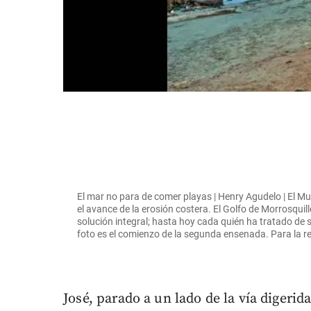
El mar no para de comer playas | Henry Agudelo | El 
el avance de la erosión costera. El Golfo de Morrosquil
solución integral; hasta hoy cada quién ha tratado de s
foto es el comienzo de la segunda ensenada. Para la re
José, parado a un lado de la vía digerid