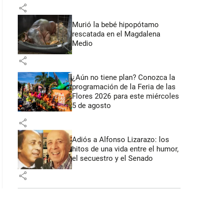
share
Murió la bebé hipopótamo
rescatada en el Magdalena
Medio
share
¿Aún no tiene plan? Conozca la
programación de la Feria de las
Flores 2026 para este miércoles
5 de agosto
share
Adiós a Alfonso Lizarazo: los
hitos de una vida entre el humor,
el secuestro y el Senado
share