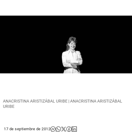
ANACRISTINA ARISTIZÁBAL URIBE | ANACRISTINA ARISTIZÁBAL
URIBE
17 de septiembre de 2012