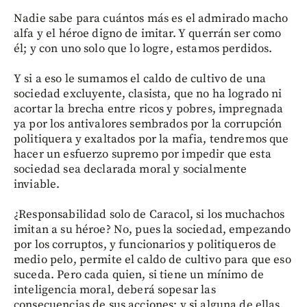
Nadie sabe para cuántos más es el admirado macho
alfa y el héroe digno de imitar. Y querrán ser como
él; y con uno solo que lo logre, estamos perdidos.
Y si a eso le sumamos el caldo de cultivo de una
sociedad excluyente, clasista, que no ha logrado ni
acortar la brecha entre ricos y pobres, impregnada
ya por los antivalores sembrados por la corrupción
politiquera y exaltados por la mafia, tendremos que
hacer un esfuerzo supremo por impedir que esta
sociedad sea declarada moral y socialmente
inviable.
¿Responsabilidad solo de Caracol, si los muchachos
imitan a su héroe? No, pues la sociedad, empezando
por los corruptos, y funcionarios y politiqueros de
medio pelo, permite el caldo de cultivo para que eso
suceda. Pero cada quien, si tiene un mínimo de
inteligencia moral, deberá sopesar las
consecuencias de sus acciones; y si alguna de ellas,