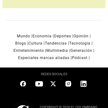
Mundo
Economía
Deportes
Opinión
Blogs
Cultura
Tendencias
Tecnología
Entretenimiento
Multimedia
Generación
Especiales marcas aliadas
Pódcast
REDES SOCIALES
COPYRIGHT © 2026 EL COLOMBIANO