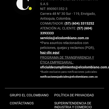
S.A.S
NIT: 890901352-3
Carrera 48 N° 30 Sur - 119, Envigado,
Antioquia, Colombia.
CONMUTADOR:
(57) (604) 3315252
ATENCIÓN AL CLIENTE:
(57) (604)
3393333
servicio@elcolombiano.com.co
*Para asuntos relacionados con
peticiones, quejas y reclamos (PQR),
haz clic aquí
PROGRAMA DE TRANSPARENCIA Y
ÉTICA EMPRESARIAL:
oficialdecumplimiento@elcolombiano.com.
*Buzón exclusivo para notificaciones judiciales:
notificacionesjudiciales@elcolombiano.com.co
GRUPO EL COLOMBIANO
POLÍTICA DE PRIVACIDAD
CONTÁCTANOS
SUPERINTENDENCIA DE
INDUSTRIA Y COMERCIO