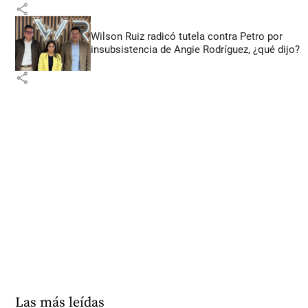
share
Wilson Ruiz radicó tutela contra Petro por
insubsistencia de Angie Rodríguez, ¿qué dijo?
share
Las más leídas