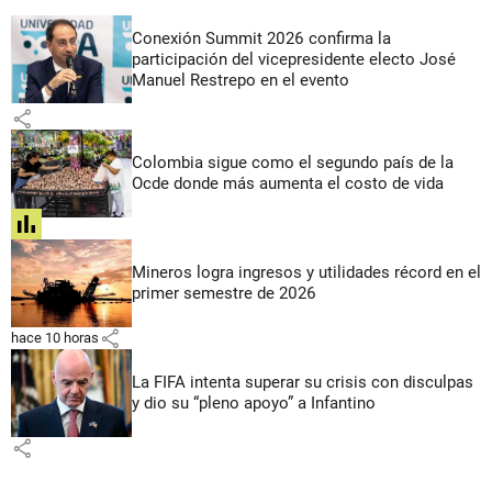
Conexión Summit 2026 confirma la
participación del vicepresidente electo José
Manuel Restrepo en el evento
share
Colombia sigue como el segundo país de la
Ocde donde más aumenta el costo de vida
share
Mineros logra ingresos y utilidades récord en el
primer semestre de 2026
share
hace 10 horas
La FIFA intenta superar su crisis con disculpas
y dio su “pleno apoyo” a Infantino
share