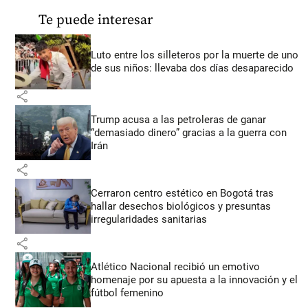
Te puede interesar
Luto entre los silleteros por la muerte de uno
de sus niños: llevaba dos días desaparecido
share
Trump acusa a las petroleras de ganar
“demasiado dinero” gracias a la guerra con
Irán
share
Cerraron centro estético en Bogotá tras
hallar desechos biológicos y presuntas
irregularidades sanitarias
share
Atlético Nacional recibió un emotivo
homenaje por su apuesta a la innovación y el
fútbol femenino