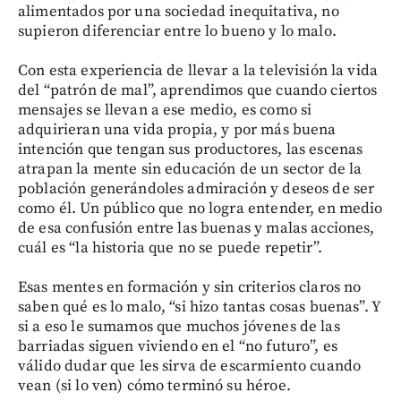
alimentados por una sociedad inequitativa, no
supieron diferenciar entre lo bueno y lo malo.
Con esta experiencia de llevar a la televisión la vida
del “patrón de mal”, aprendimos que cuando ciertos
mensajes se llevan a ese medio, es como si
adquirieran una vida propia, y por más buena
intención que tengan sus productores, las escenas
atrapan la mente sin educación de un sector de la
población generándoles admiración y deseos de ser
como él. Un público que no logra entender, en medio
de esa confusión entre las buenas y malas acciones,
cuál es “la historia que no se puede repetir”.
Esas mentes en formación y sin criterios claros no
saben qué es lo malo, “si hizo tantas cosas buenas”. Y
si a eso le sumamos que muchos jóvenes de las
barriadas siguen viviendo en el “no futuro”, es
válido dudar que les sirva de escarmiento cuando
vean (si lo ven) cómo terminó su héroe.