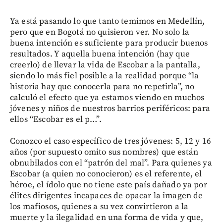
Ya está pasando lo que tanto temimos en Medellín,
pero que en Bogotá no quisieron ver. No solo la
buena intención es suficiente para producir buenos
resultados. Y aquella buena intención (hay que
creerlo) de llevar la vida de Escobar a la pantalla,
siendo lo más fiel posible a la realidad porque “la
historia hay que conocerla para no repetirla”, no
calculó el efecto que ya estamos viendo en muchos
jóvenes y niños de nuestros barrios periféricos: para
ellos “Escobar es el p…”.
Conozco el caso específico de tres jóvenes: 5, 12 y 16
años (por supuesto omito sus nombres) que están
obnubilados con el “patrón del mal”. Para quienes ya
Escobar (a quien no conocieron) es el referente, el
héroe, el ídolo que no tiene este país dañado ya por
élites dirigentes incapaces de opacar la imagen de
los mafiosos, quienes a su vez convirtieron a la
muerte y la ilegalidad en una forma de vida y que,