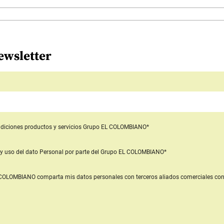
ewsletter
diciones productos y servicios
Grupo EL COLOMBIANO*
y uso del dato Personal
por parte del Grupo EL COLOMBIANO*
L COLOMBIANO
comparta mis datos personales con terceros aliados comerciales
con