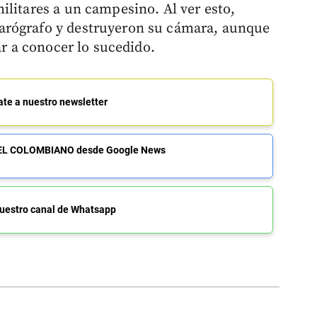
ilitares a un campesino. Al ver esto,
arógrafo y destruyeron su cámara, aunque
ar a conocer lo sucedido.
ate a nuestro newsletter
de EL COLOMBIANO desde Google News
uestro canal de Whatsapp