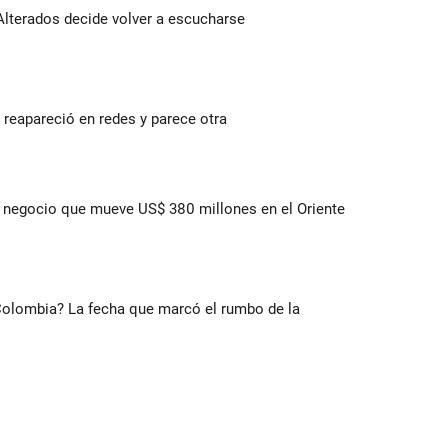
Alterados decide volver a escucharse
reapareció en redes y parece otra
 el negocio que mueve US$ 380 millones en el Oriente
 Colombia? La fecha que marcó el rumbo de la