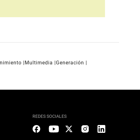
enimiento
Multimedia
Generación
REDES SOCIALES