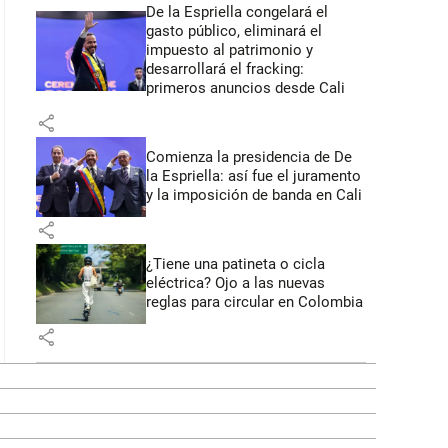
De la Espriella congelará el
gasto público, eliminará el
impuesto al patrimonio y
desarrollará el fracking:
primeros anuncios desde Cali
share
Comienza la presidencia de De
la Espriella: así fue el juramento
y la imposición de banda en Cali
share
¿Tiene una patineta o cicla
eléctrica? Ojo a las nuevas
reglas para circular en Colombia
share