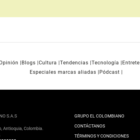
Opinión
Blogs
Cultura
Tendencias
Tecnología
Entret
Especiales marcas aliadas
Pódcast
NO S.A.S
GRUPO EL COLOMBIANO
CONTÁCTANOS
o, Antioquia, Colombia.
2
TÉRMINOS Y CONDICIONES