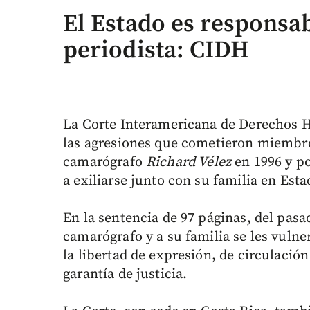
El Estado es responsab
periodista: CIDH
La Corte Interamericana de Derechos
las agresiones que cometieron miembros
camarógrafo
Richard Vélez
en 1996 y po
a exiliarse junto con su familia en Est
En la sentencia de 97 páginas, del pasa
camarógrafo y a su familia se les vulne
la libertad de expresión, de circulación 
garantía de justicia.