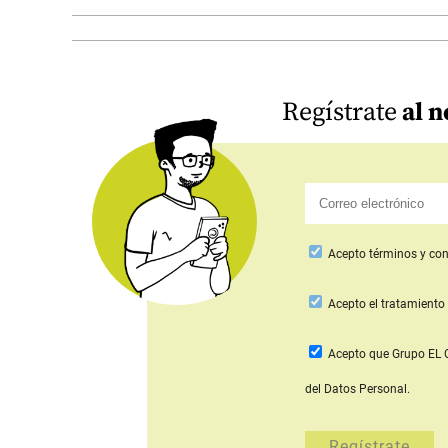
Regístrate
al n
Acepto
términos y con
Acepto
el tratamiento 
Acepto que Grupo E
del Datos Personal.