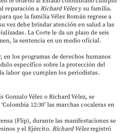
bién le ordenó al Estado colombiano cumplir
al reparación a
Richard Vélez
y su familia.
 para que la familia Vélez Román regrese a
su vez debe brindar atención en salud a las
ializadas. La Corte le da un plazo de seis
men, la sentencia en un medio oficial.
r, en los programas de derechos humanos
ódulo específico sobre la protección del
 la labor que cumplen los periodistas.
is Gonzalo Vélez o Richard Vélez, se
 ‘Colombia 12:30’ las marchas cocaleras en
ensa (Flip), durante las manifestaciones se
sinos y el Ejército.
Richard Vélez
registró