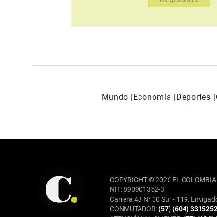
Mundo
Economía
Deportes
REDES SOCIALES
COPYRIGHT © 2026 EL COLOMBIA
NIT: 890901352-3
Carrera 48 N° 30 Sur - 119, Envigad
CONMUTADOR:
(57) (604) 331525