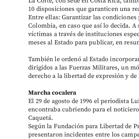
La Corte, con sede en Costa Rica, tam
10 disposiciones que garanticen una re
Entre ellas: Garantizar las condiciones
Colombia, en caso que así lo decida. A 
víctimas a través de instituciones espec
meses al Estado para publicar, en resu
También le ordenó al Estado incorpora
dirigidos a las Fuerzas Militares, un m
derecho a la libertad de expresión y de
Marcha cocalera
El 29 de agosto de 1996 el periodista Lu
encontraba cubriendo para el noticiero
Caquetá.
Según la Fundación para Libertad de Pr
presentaron incidentes entre los campe