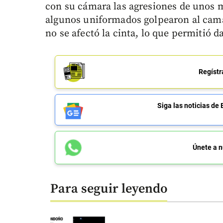
con su cámara las agresiones de unos m
algunos uniformados golpearon al cam
no se afectó la cinta, lo que permitió d
Regístr
Siga las noticias 
Únete a n
Para seguir leyendo