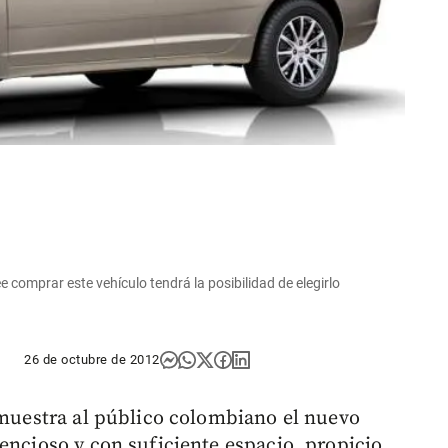
e comprar este vehículo tendrá la posibilidad de elegirlo
26 de octubre de 2012
e muestra al público colombiano el nuevo
encioso y con suficiente espacio, propicio