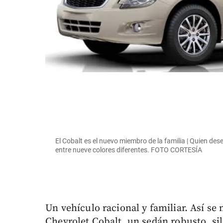
El Cobalt es el nuevo miembro de la familia | Quien dese
entre nueve colores diferentes. FOTO CORTESÍA
Un vehículo racional y familiar. Así s
Chevrolet Cobalt, un sedán robusto, sil