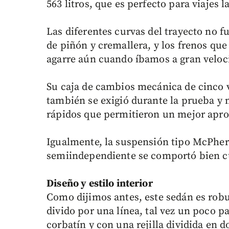
563 litros, que es perfecto para viajes 
Las diferentes curvas del trayecto no f
de piñón y cremallera, y los frenos qu
agarre aún cuando íbamos a gran veloci
Su caja de cambios mecánica de cinco v
también se exigió durante la prueba y 
rápidos que permitieron un mejor apro
Igualmente, la suspensión tipo McPhers
semiindependiente se comportó bien c
Diseño y estilo interior
Como dijimos antes, este sedán es rob
divido por una línea, tal vez un poco p
corbatín y con una rejilla dividida en d