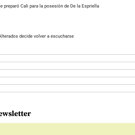
se preparó Cali para la posesión de De la Espriella
Alterados decide volver a escucharse
ewsletter