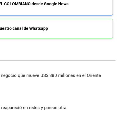
de EL COLOMBIANO desde Google News
uestro canal de Whatsapp
 el negocio que mueve US$ 380 millones en el Oriente
reapareció en redes y parece otra