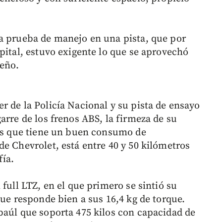
a prueba de manejo en una pista, que por
pital, estuvo exigente lo que se aprovechó
eño.
r de la Policía Nacional y su pista de ensayo
arre de los frenos ABS, la firmeza de su
ros que tiene un buen consumo de
e Chevrolet, está entre 40 y 50 kilómetros
fía.
 full LTZ, en el que primero se sintió su
que responde bien a sus 16,4 kg de torque.
baúl que soporta 475 kilos con capacidad de