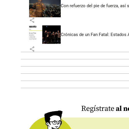
Con refuerzo del pie de fuerza, así 
share
Crónicas de un Fan Fatal: Estados 
share
Regístrate
al n