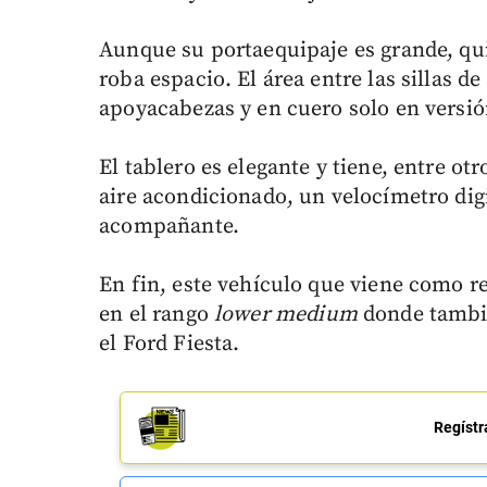
Aunque su portaequipaje es grande, qui
roba espacio. El área entre las sillas d
apoyacabezas y en cuero solo en versió
El tablero es elegante y tiene, entre ot
aire acondicionado, un velocímetro dig
acompañante.
En fin, este vehículo que viene como 
en el rango
lower medium
donde tambié
el Ford Fiesta.
Regístr