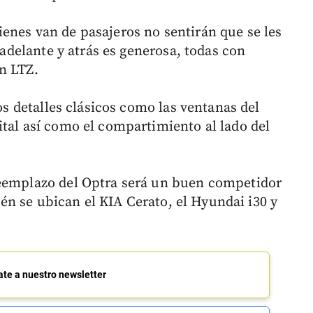
enes van de pasajeros no sentirán que se les
e adelante y atrás es generosa, todas con
n LTZ.
ros detalles clásicos como las ventanas del
ital así como el compartimiento al lado del
reemplazo del Optra será un buen competidor
n se ubican el KIA Cerato, el Hyundai i30 y
ate a nuestro newsletter