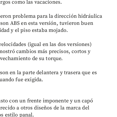
largos como las vacaciones.
ueron problema para la dirección hidráulica
e son ABS en esta versión, tuvieron buen
dad y el piso estaba mojado.
elocidades (igual en las dos versiones)
mostró cambios más precisos, cortos y
vechamiento de su torque.
on en la parte delantera y trasera que es
uando fue exigida.
usto con un frente imponente y un capó
arecido a otros diseños de la marca del
os estilo panal.