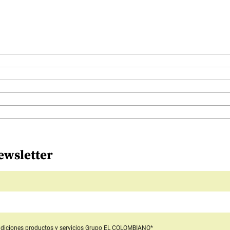
ewsletter
diciones productos y servicios
Grupo EL COLOMBIANO*