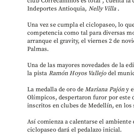
club Correcaminos es total”, cuenta la
Indeportes Antioquia,
Nelly Villa
.
Una vez se cumpla el ciclopaseo, lo que
competencia como tal para diversas mo
arranque el gravity, el viernes 2 de nov
Palmas.
Una de las mayores novedades de la edic
la pista
Ramón Hoyos Vallejo
del munic
La medalla de oro de
Mariana Pajón
y e
Olímpicos, despertaron furor por este
inscritos en clubes de Medellín, en los 
Así comienza a calentarse el ambiente 
ciclopaseo dará el pedalazo inicial.