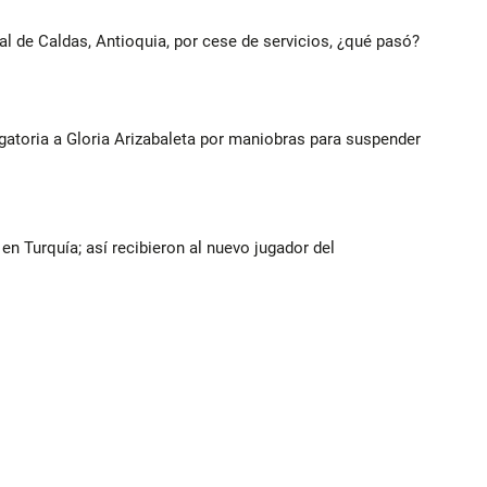
al de Caldas, Antioquia, por cese de servicios, ¿qué pasó?
gatoria a Gloria Arizabaleta por maniobras para suspender
n Turquía; así recibieron al nuevo jugador del