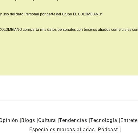
y uso del dato Personal
por parte del Grupo EL COLOMBIANO*
L COLOMBIANO
comparta mis datos personales con terceros aliados comerciales
con
Opinión
Blogs
Cultura
Tendencias
Tecnología
Entret
Especiales marcas aliadas
Pódcast