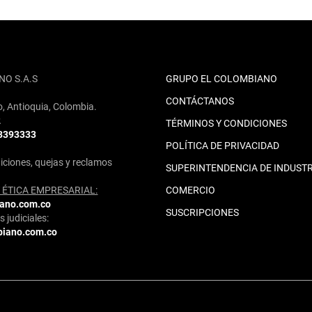
NO S.A.S
GRUPO EL COLOMBIANO
CONTÁCTANOS
o, Antioquia, Colombia.
2
TÉRMINOS Y CONDICIONES
 3393333
POLÍTICA DE PRIVACIDAD
iciones, quejas y reclamos
SUPERINTENDENCIA DE INDUSTR
ÉTICA EMPRESARIAL:
COMERCIO
iano.com.co
SUSCRIPCIONES
 judiciales:
biano.com.co