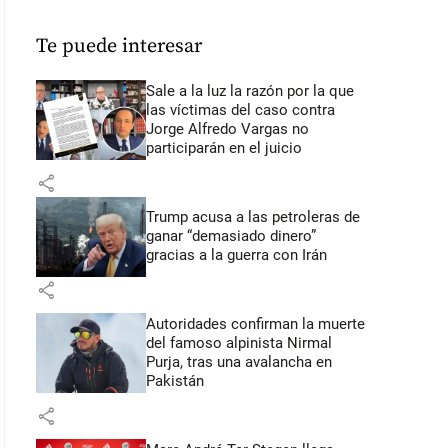
Te puede interesar
Sale a la luz la razón por la que
las víctimas del caso contra
Jorge Alfredo Vargas no
participarán en el juicio
share
Trump acusa a las petroleras de
ganar “demasiado dinero”
gracias a la guerra con Irán
share
Autoridades confirman la muerte
del famoso alpinista Nirmal
Purja, tras una avalancha en
Pakistán
share