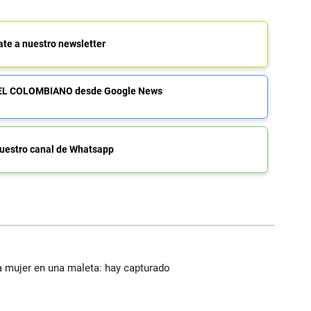
ate a nuestro newsletter
de EL COLOMBIANO desde Google News
uestro canal de Whatsapp
a mujer en una maleta: hay capturado