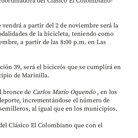
 coordinadora del Clásico El Colombiano-
 vendrá a partir del 2 de noviembre será la
dalidades de la bicicleta, teniendo como
iembre, a partir de las 8:00 p.m. en Las
ión 39, será el bicicrós que se cumplirá en
ipio de Marinilla.
l bronce de
Carlos Mario Oquendo
, en los
 deporte, incrementándose el número de
semilleros, al igual que en los municipios.
del Clásico El Colombiano que con el