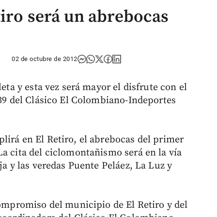
tiro será un abrebocas
02 de octubre de 2012
leta y esta vez será mayor el disfrute con el
 39 del Clásico El Colombiano-Indeportes
lirá en El Retiro, el abrebocas del primer
La cita del ciclomontañismo será en la vía
ja y las veredas Puente Peláez, La Luz y
compromiso del municipio de El Retiro y del