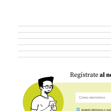
Regístrate
al n
Acepto
términos y con