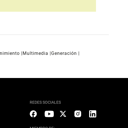
enimiento
Multimedia
Generación
REDES SOCIALES