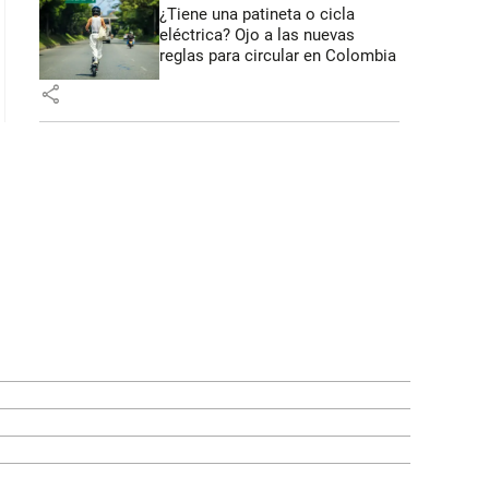
¿Tiene una patineta o cicla
eléctrica? Ojo a las nuevas
reglas para circular en Colombia
share