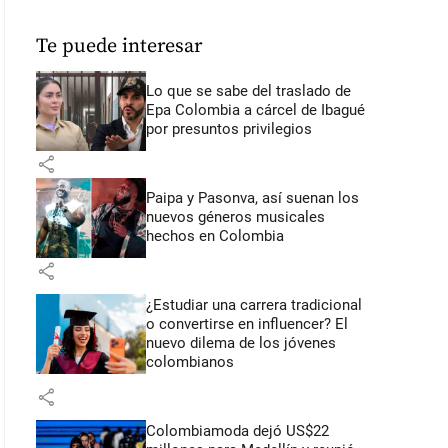
Te puede interesar
Lo que se sabe del traslado de
Epa Colombia a cárcel de Ibagué
por presuntos privilegios
share
Paipa y Pasonva, así suenan los
nuevos géneros musicales
hechos en Colombia
share
¿Estudiar una carrera tradicional
o convertirse en influencer? El
nuevo dilema de los jóvenes
colombianos
share
Colombiamoda dejó US$22