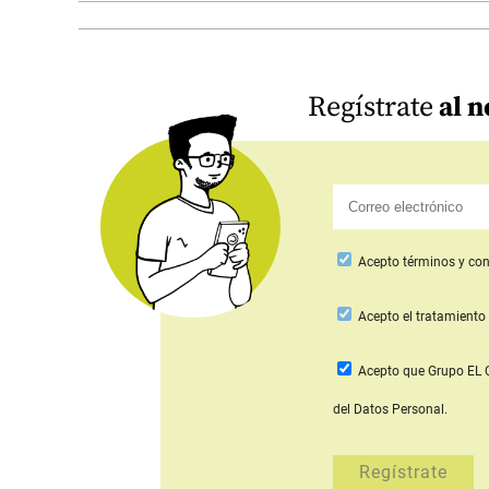
Regístrate
al n
Acepto
términos y con
Acepto
el tratamiento 
Acepto que Grupo E
del Datos Personal.