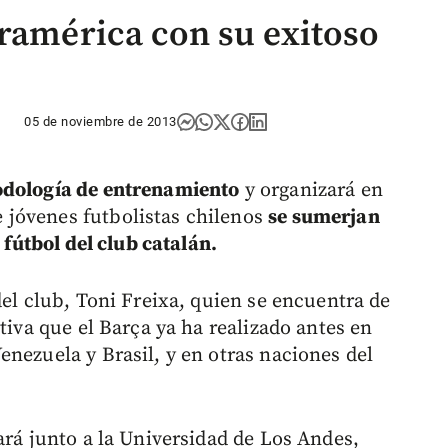
uramérica con su exitoso
05 de noviembre de 2013
odología de entrenamiento
y organizará en
jóvenes futbolistas chilenos
se sumerjan
 fútbol del club catalán.
del club, Toni Freixa, quien se encuentra de
tiva que el Barça ya ha realizado antes en
nezuela y Brasil, y en otras naciones del
ará junto a la Universidad de Los Andes,