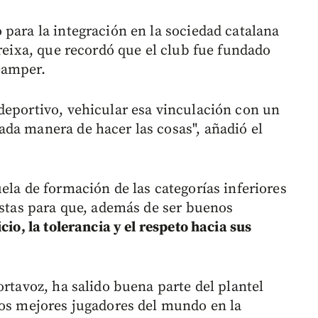
 para la integración en la sociedad catalana
Freixa, que recordó que el club fue fundado
Gamper.
deportivo, vehicular esa vinculación con un
da manera de hacer las cosas", añadió el
ela de formación de las categorías inferiores
istas para que, además de ser buenos
cio, la tolerancia y el respeto hacia sus
ortavoz, ha salido buena parte del plantel
los mejores jugadores del mundo en la