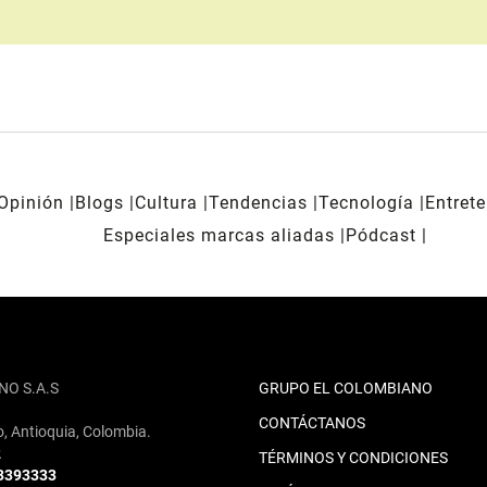
Opinión
Blogs
Cultura
Tendencias
Tecnología
Entret
Especiales marcas aliadas
Pódcast
NO S.A.S
GRUPO EL COLOMBIANO
CONTÁCTANOS
o, Antioquia, Colombia.
2
TÉRMINOS Y CONDICIONES
 3393333