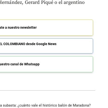
Hernández, Gerard Piqué o el argentino
ate a nuestro newsletter
de EL COLOMBIANO desde Google News
uestro canal de Whatsapp
 a subasta: ¿cuánto vale el histórico balón de Maradona?