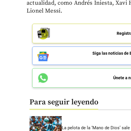
actualidad, como Andrés Iniesta, Xavi 
Lionel Messi.
Regístr
Siga las noticias 
Únete a n
Para seguir leyendo
La pelota de la ‘Mano de Dios’ sale