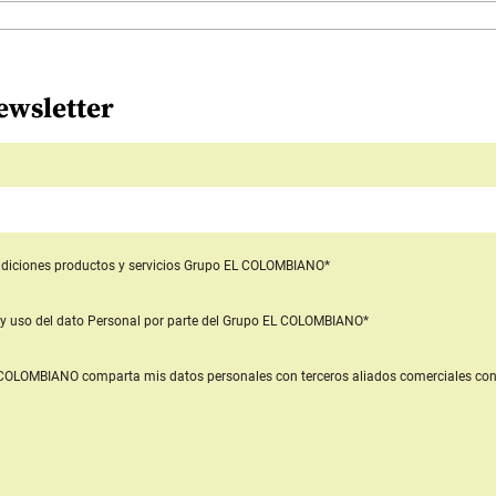
ewsletter
diciones productos y servicios
Grupo EL COLOMBIANO*
y uso del dato Personal
por parte del Grupo EL COLOMBIANO*
L COLOMBIANO
comparta mis datos personales con terceros aliados comerciales
con