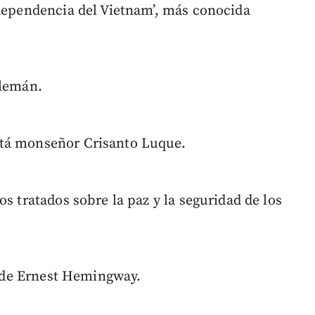
ndependencia del Vietnam’, más conocida
alemán.
otá monseñor Crisanto Luque.
s tratados sobre la paz y la seguridad de los
r de Ernest Hemingway.