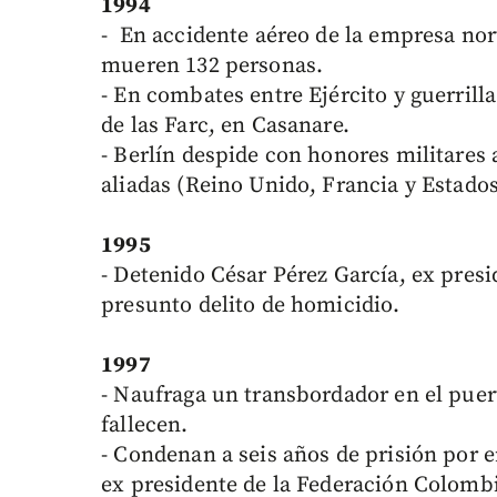
1994
- En accidente aéreo de la empresa nor
mueren 132 personas.
- En combates entre Ejército y guerril
de las Farc, en Casanare.
- Berlín despide con honores militares 
aliadas (Reino Unido, Francia y Estado
1995
- Detenido César Pérez García, ex pres
presunto delito de homicidio.
1997
- Naufraga un transbordador en el puer
fallecen.
- Condenan a seis años de prisión por e
ex presidente de la Federación Colomb