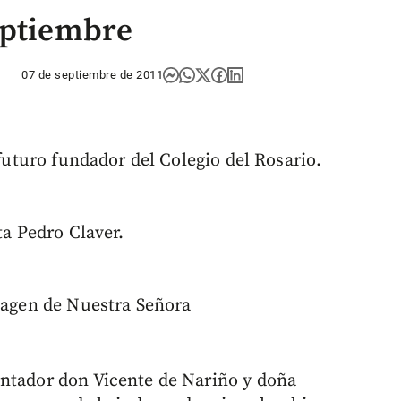
eptiembre
07 de septiembre de 2011
 futuro fundador del Colegio del Rosario.
ta Pedro Claver.
imagen de Nuestra Señora
ontador don Vicente de Nariño y doña