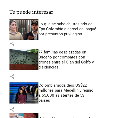
Te puede interesar
Lo que se sabe del traslado de
Epa Colombia a cárcel de Ibagué
por presuntos privilegios
share
77 familias desplazadas en
Briceño por combates con
drones entre el Clan del Golfo y
disidencias
share
Colombiamoda dejó US$22
millones para Medellín y reunió
a 65.000 asistentes de 53
países
share