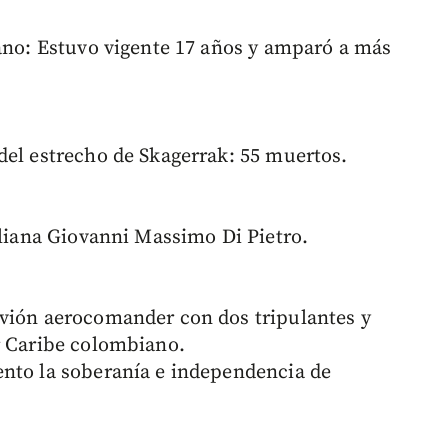
ano: Estuvo vigente 17 años y amparó a más
del estrecho de Skagerrak: 55 muertos.
aliana Giovanni Massimo Di Pietro.
vión aerocomander con dos tripulantes y
r Caribe colombiano.
ento la soberanía e independencia de