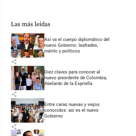
Las más leídas
Así va el cuerpo diplomático del
nuevo Gobierno: lealtades,
mérito y políticos
share
Diez claves para conocer al
nuevo presidente de Colombia,
Abelardo de la Espriella
share
Entre caras nuevas y viejos
conocidos: así es el nuevo
Gobierno
share