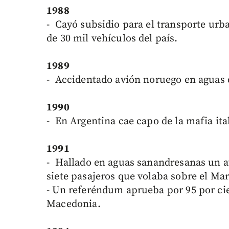
1988
- Cayó subsidio para el transporte urb
de 30 mil vehículos del país.
1989
- Accidentado avión noruego en aguas 
1990
- En Argentina cae capo de la mafia it
1991
- Hallado en aguas sanandresanas un a
siete pasajeros que volaba sobre el Ma
- Un referéndum aprueba por 95 por ci
Macedonia.