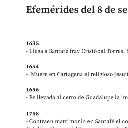
Efemérides del 8 de s
1635
- Llega a Santafé fray Cristóbal Torres,
1654
- Muere en Cartagena el religioso jesui
1656
- Es llevada al cerro de Guadalupe la 
1758
- Contraen matrimonio en Santafé el c