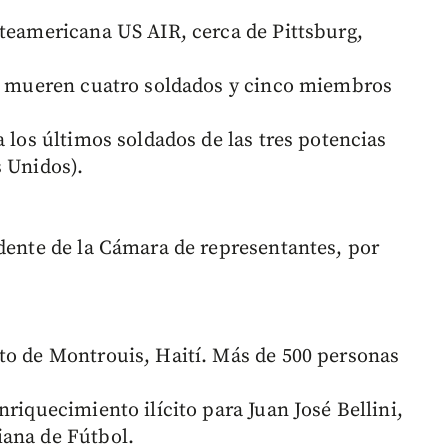
teamericana US AIR, cerca de Pittsburg,
la mueren cuatro soldados y cinco miembros
a los últimos soldados de las tres potencias
s Unidos).
idente de la Cámara de representantes, por
to de Montrouis, Haití. Más de 500 personas
nriquecimiento ilícito para Juan José Bellini,
iana de Fútbol.