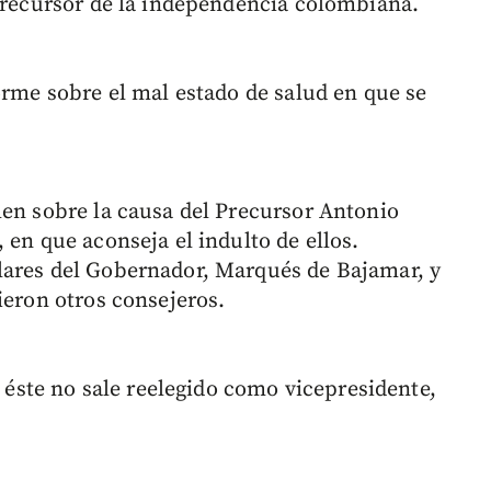
 Precursor de la independencia colombiana.
orme sobre el mal estado de salud en que se
men sobre la causa del Precursor Antonio
 en que aconseja el indulto de ellos.
lares del Gobernador, Marqués de Bajamar, y
ieron otros consejeros.
i éste no sale reelegido como vicepresidente,