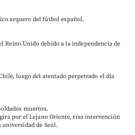
ico arquero del fútbol español.
el Reino Unido debido a la independencia de
Chile, luego del atentado perpetrado el día
 soldados muertos.
gira por el Lejano Oriente, tras intervención
a universidad de Seúl.