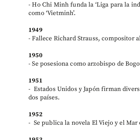
- Ho Chi Minh funda la ‘Liga para la i
como ‘Vietminh’.
1949
- Fallece Richard Strauss, compositor 
1950
- Se posesiona como arzobispo de Bog
1951
- Estados Unidos y Japón firman diverso
dos países.
1952
- Se publica la novela El Viejo y el Ma
1953