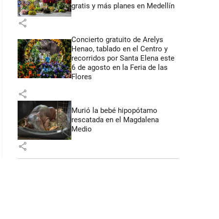
gratis y más planes en Medellín
share
Concierto gratuito de Arelys
Henao, tablado en el Centro y
recorridos por Santa Elena este
6 de agosto en la Feria de las
Flores
share
Murió la bebé hipopótamo
rescatada en el Magdalena
Medio
share