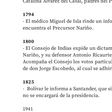
Catalina Alvarez del Casal, padres del
1794
- El médico Miguel de Isla rinde un inf
encuentra el Precursor Nariño.
1800
- El Consejo de Indias expide un dicta
Nariño, y su defensor Antonio Ricaurte,
Acompaña el Consejo los votos particu
de don Jorge Escobedo, al cual se adhir
1825
- Bolívar le informa a Santander, que s
no se encargará de la presidencia.
1941