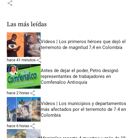
share
Las más leídas
Videos | Los primeros héroes que dejó el
terremoto de magnitud 7,4 en Colombia
share
hace 41 minutos
Antes de dejar el poder, Petro designó
representantes de trabajadores en
Comfenalco Antioquia
share
hace 2 horas
Videos | Los municipios y departamentos
más afectados por el terremoto de 7.4 en
Colombia
share
hace 6 horas