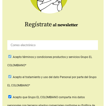
Regístrate
al newsletter
Acepto
términos y condiciones productos y servicios
Grupo EL
COLOMBIANO*
Acepto
el tratamiento y uso del dato Personal
por parte del Grupo
EL COLOMBIANO*
Acepto que Grupo EL COLOMBIANO
comparta mis datos
personales con terceros aliados comerciales
conforme su Política de