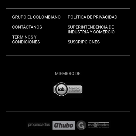
GRUPO EL COLOMBIANO
POLÍTICA DE PRIVACIDAD
CONTÁCTANOS
SUPERINTENDENCIA DE
INDUSTRIA Y COMERCIO
TÉRMINOS Y
CONDICIONES
SUSCRIPCIONES
MIEMBRO DE: