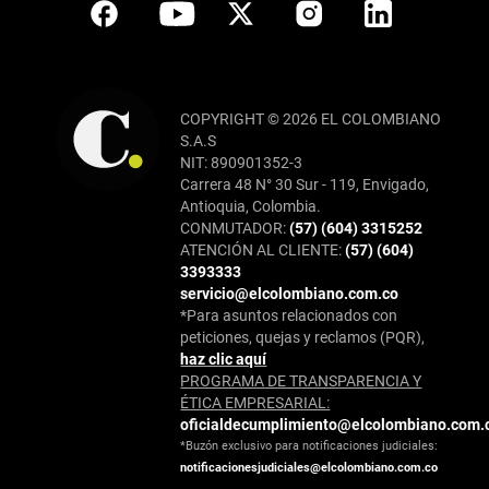
COPYRIGHT © 2026 EL COLOMBIANO
S.A.S
NIT: 890901352-3
Carrera 48 N° 30 Sur - 119, Envigado,
Antioquia, Colombia.
CONMUTADOR:
(57) (604) 3315252
ATENCIÓN AL CLIENTE:
(57) (604)
3393333
servicio@elcolombiano.com.co
*Para asuntos relacionados con
peticiones, quejas y reclamos (PQR),
haz clic aquí
PROGRAMA DE TRANSPARENCIA Y
ÉTICA EMPRESARIAL:
oficialdecumplimiento@elcolombiano.com.
*Buzón exclusivo para notificaciones judiciales:
notificacionesjudiciales@elcolombiano.com.co