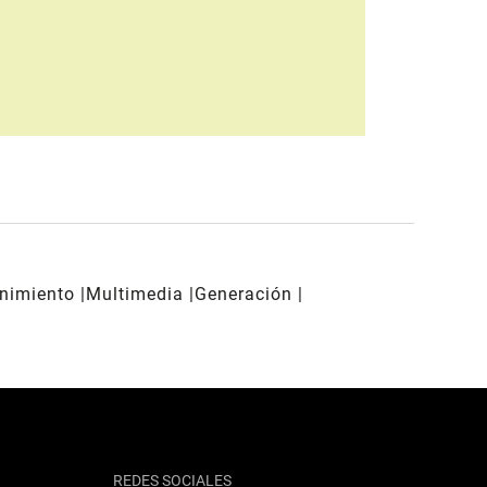
enimiento
Multimedia
Generación
REDES SOCIALES