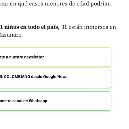
scar en qué casos menores de edad podrían
 niños en todo el país
, 31 están inmersos en
Casanare.
ate a nuestro newsletter
de EL COLOMBIANO desde Google News
uestro canal de Whatsapp