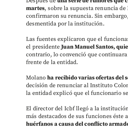
Después de
una serie de rumores que 
martes
, sobre la supuesta renuncia de
confirmaron su renuncia. Sin embargo, 
desmentida por la institución.
Las fuentes explicaron que el funciona
el presidente
Juan Manuel Santos, quie
contrario, lo convenció que continuara
frente de la entidad.
Molano
ha recibido varias ofertas del 
decisión de renunciar al Instituto Col
la entidad explicó que el funcionario se
El director del Icbf llegó a la instituc
más destacados de sus funciones éste a
huérfanos a causa del conflicto armad