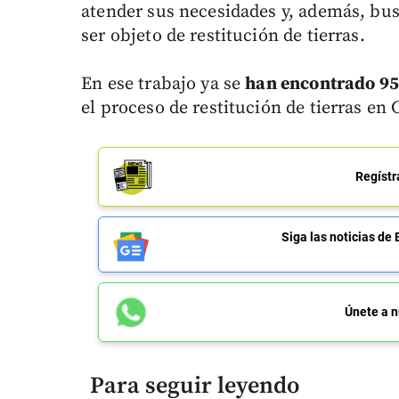
atender sus necesidades y, además, bu
ser objeto de restitución de tierras.
En ese trabajo ya se
han encontrado 951
el proceso de restitución de tierras en 
Regístr
Siga las noticias 
Únete a n
Para seguir leyendo