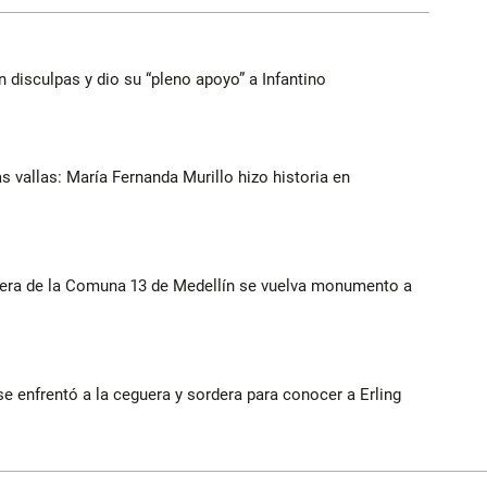
n disculpas y dio su “pleno apoyo” a Infantino
as vallas: María Fernanda Murillo hizo historia en
rera de la Comuna 13 de Medellín se vuelva monumento a
e enfrentó a la ceguera y sordera para conocer a Erling