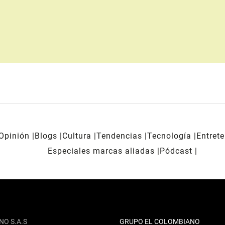
Opinión
Blogs
Cultura
Tendencias
Tecnología
Entret
Especiales marcas aliadas
Pódcast
NO S.A.S
GRUPO EL COLOMBIANO