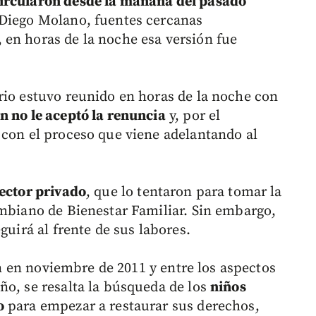
circularon desde la mañana del pasado
 Diego Molano, fuentes cercanas
en horas de la noche esa versión fue
rio estuvo reunido en horas de la noche con
n no le aceptó la renuncia
y, por el
 con el proceso que viene adelantando al
sector privado
, que lo tentaron para tomar la
ombiano de Bienestar Familiar. Sin embargo,
guirá al frente de sus labores.
ión en noviembre de 2011 y entre los aspectos
ño, se resalta la búsqueda de los
niños
o
para empezar a restaurar sus derechos,