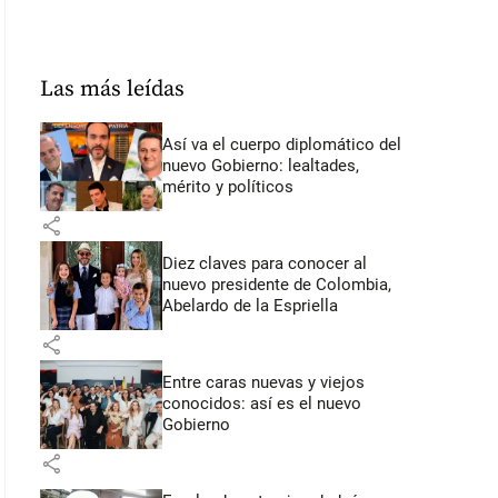
Las más leídas
Así va el cuerpo diplomático del
nuevo Gobierno: lealtades,
mérito y políticos
share
Diez claves para conocer al
nuevo presidente de Colombia,
Abelardo de la Espriella
share
Entre caras nuevas y viejos
conocidos: así es el nuevo
Gobierno
share