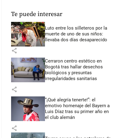
Te puede interesar
Luto entre los silleteros por la
muerte de uno de sus niños:
llevaba dos días desaparecido
share
Cerraron centro estético en
Bogotá tras hallar desechos
biológicos y presuntas
irregularidades sanitarias
share
“¡Qué alegría tenerte!”: el
emotivo homenaje del Bayern a
Luis Díaz tras su primer año en
el club alemán
share