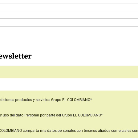
ewsletter
diciones productos y servicios
Grupo EL COLOMBIANO*
y uso del dato Personal
por parte del Grupo EL COLOMBIANO*
L COLOMBIANO
comparta mis datos personales con terceros aliados comerciales
con