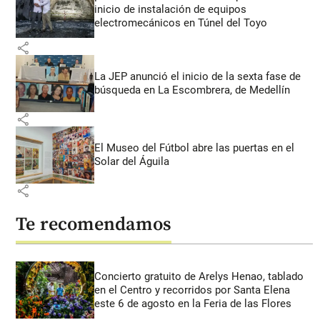
inicio de instalación de equipos
electromecánicos en Túnel del Toyo
share
La JEP anunció el inicio de la sexta fase de
búsqueda en La Escombrera, de Medellín
share
El Museo del Fútbol abre las puertas en el
Solar del Águila
share
Te recomendamos
Concierto gratuito de Arelys Henao, tablado
en el Centro y recorridos por Santa Elena
este 6 de agosto en la Feria de las Flores