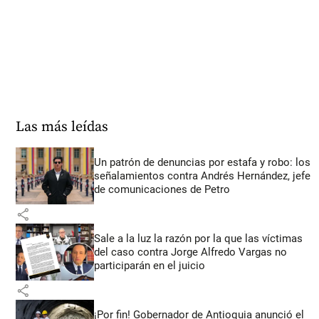
Las más leídas
Un patrón de denuncias por estafa y robo: los
señalamientos contra Andrés Hernández, jefe
de comunicaciones de Petro
share
Sale a la luz la razón por la que las víctimas
del caso contra Jorge Alfredo Vargas no
participarán en el juicio
share
¡Por fin! Gobernador de Antioquia anunció el