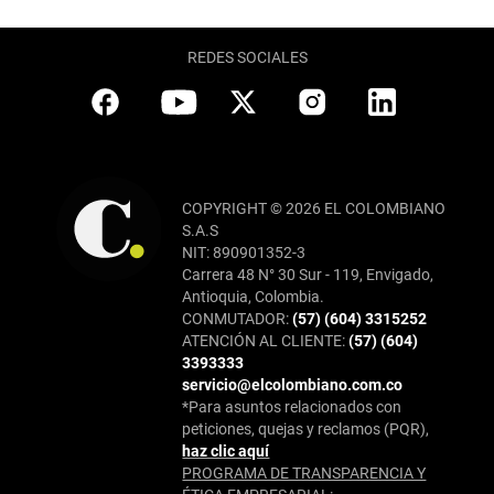
REDES SOCIALES
COPYRIGHT © 2026 EL COLOMBIANO
S.A.S
NIT: 890901352-3
Carrera 48 N° 30 Sur - 119, Envigado,
Antioquia, Colombia.
CONMUTADOR:
(57) (604) 3315252
ATENCIÓN AL CLIENTE:
(57) (604)
3393333
servicio@elcolombiano.com.co
*Para asuntos relacionados con
peticiones, quejas y reclamos (PQR),
haz clic aquí
PROGRAMA DE TRANSPARENCIA Y