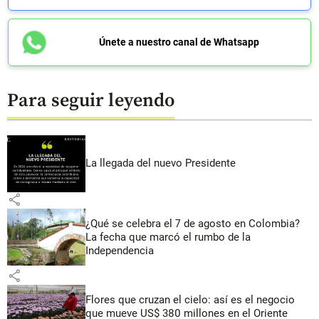
Únete a nuestro canal de Whatsapp
Para seguir leyendo
La llegada del nuevo Presidente
share
¿Qué se celebra el 7 de agosto en Colombia?
La fecha que marcó el rumbo de la
Independencia
share
Flores que cruzan el cielo: así es el negocio
que mueve US$ 380 millones en el Oriente