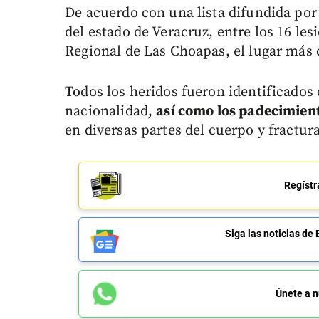
De acuerdo con una lista difundida por 
del estado de Veracruz, entre los 16 le
Regional de Las Choapas, el lugar más 
Todos los heridos fueron identificados
nacionalidad,
así como los padecimien
en diversas partes del cuerpo y fractur
Regístr
Siga las noticias 
Únete a n