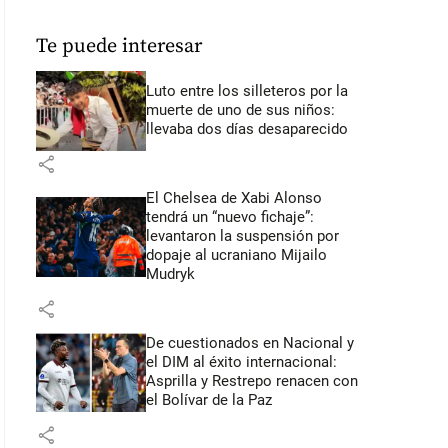
Te puede interesar
Luto entre los silleteros por la
muerte de uno de sus niños:
llevaba dos días desaparecido
share
El Chelsea de Xabi Alonso
tendrá un “nuevo fichaje”:
levantaron la suspensión por
dopaje al ucraniano Mijailo
Mudryk
share
De cuestionados en Nacional y
el DIM al éxito internacional:
Asprilla y Restrepo renacen con
el Bolívar de la Paz
share