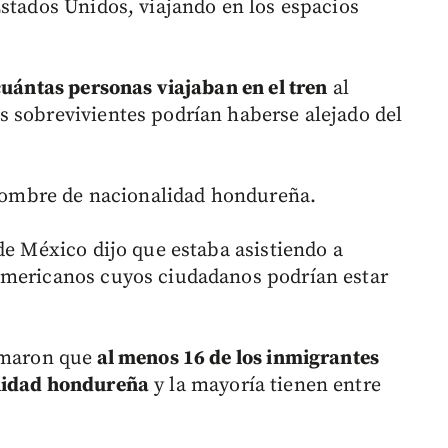
Estados Unidos, viajando en los espacios
cuántas personas viajaban en el tren
al
 sobrevivientes podrían haberse alejado del
n hombre de nacionalidad hondureña.
de México dijo que estaba asistiendo a
americanos cuyos ciudadanos podrían estar
rmaron que
al menos 16 de los inmigrantes
alidad hondureña
y la mayoría tienen entre