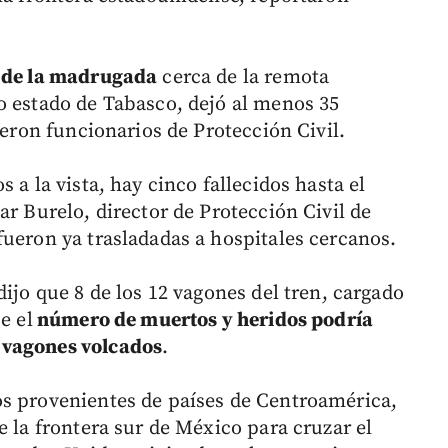
 de la madrugada
cerca de la remota
o estado de Tabasco, dejó al menos 35
jeron funcionarios de Protección Civil.
 a la vista, hay cinco fallecidos hasta el
ar Burelo, director de Protección Civil de
fueron ya trasladadas a hospitales cercanos.
dijo que 8 de los 12 vagones del tren, cargado
e el
número de muertos y heridos podría
 vagones volcados
.
os provenientes de países de Centroamérica,
e la frontera sur de México para cruzar el