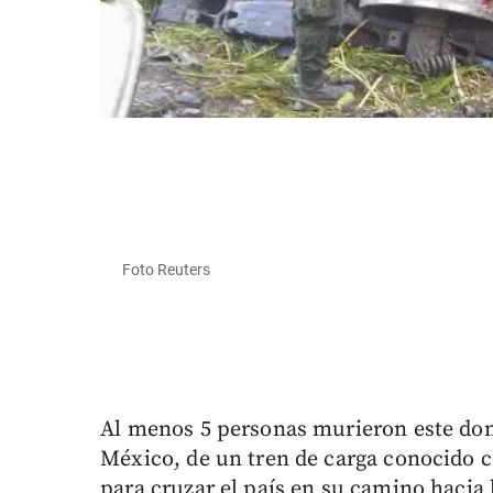
Foto Reuters
Al menos 5 personas murieron este domi
México, de un tren de carga conocido
para cruzar el país en su camino hacia