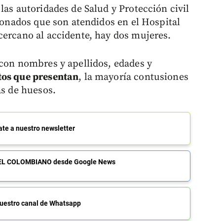
las autoridades de Salud y Protección civil
sionados que son atendidos en el Hospital
cercano al accidente, hay dos mujeres.
 con nombres y apellidos, edades y
tos que presentan
, la mayoría contusiones
as de huesos.
ate a nuestro newsletter
de EL COLOMBIANO desde Google News
uestro canal de Whatsapp