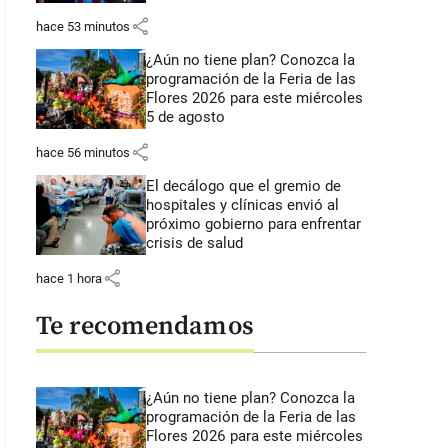
share
hace 53 minutos
¿Aún no tiene plan? Conozca la
programación de la Feria de las
Flores 2026 para este miércoles
5 de agosto
share
hace 56 minutos
El decálogo que el gremio de
hospitales y clínicas envió al
próximo gobierno para enfrentar
crisis de salud
share
hace 1 hora
Te recomendamos
¿Aún no tiene plan? Conozca la
programación de la Feria de las
Flores 2026 para este miércoles