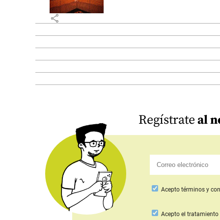
share
Regístrate
al n
Acepto
términos y con
Acepto
el tratamiento 