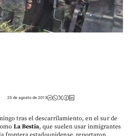
25 de agosto de 2013
ngo tras el descarrilamiento, en el sur de
 como
La Bestia
, que suelen usar inmigrantes
 la frontera estadounidense, reportaron