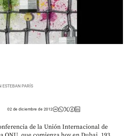
IÓN ESTEBAN PARÍS
02 de diciembre de 2012
onferencia de la Unión Internacional de
la ONU, que comienza hoy en Dubai, 193