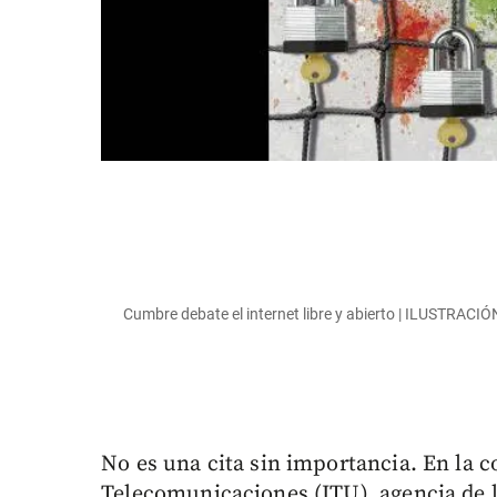
Cumbre debate el internet libre y abierto | ILUSTRAC
No es una cita sin importancia. En la c
Telecomunicaciones (ITU), agencia de 