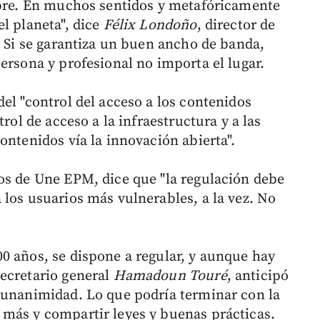
ibre. En muchos sentidos y metafóricamente
l planeta", dice
Félix Londoño
, director de
. Si se garantiza un buen ancho de banda,
ersona y profesional no importa el lugar.
el "control del acceso a los contenidos
trol de acceso a la infraestructura y a las
ontenidos vía la innovación abierta".
dos de Une EPM, dice que "la regulación debe
 los usuarios más vulnerables, a la vez. No
0 años, se dispone a regular, y aunque hay
ecretario general
Hamadoun Touré
, anticipó
 unanimidad. Lo que podría terminar con la
 más y compartir leyes y buenas prácticas.