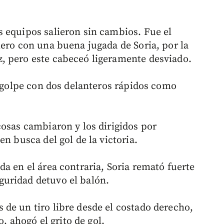
 equipos salieron sin cambios. Fue el
mero con una buena jugada de Soria, por la
, pero este cabeceó ligeramente desviado.
tragolpe con dos delanteros rápidos como
cosas cambiaron y los dirigidos por
n busca del gol de la victoria.
a en el área contraria, Soria remató fuerte
uridad detuvo el balón.
de un tiro libre desde el costado derecho,
o, ahogó el grito de gol.