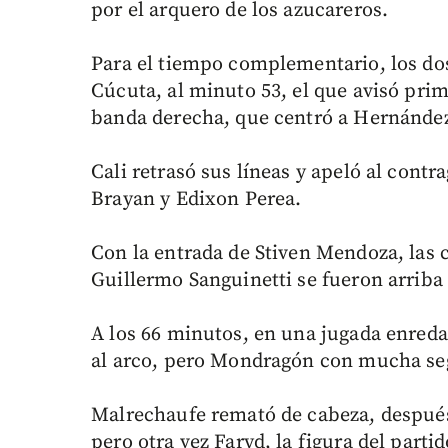
por el arquero de los azucareros.
Para el tiempo complementario, los dos
Cúcuta, al minuto 53, el que avisó pri
banda derecha, que centró a Hernández
Cali retrasó sus líneas y apeló al con
Brayan y Edixon Perea.
Con la entrada de Stiven Mendoza, las 
Guillermo Sanguinetti se fueron arriba e
A los 66 minutos, en una jugada enredad
al arco, pero Mondragón con mucha seg
Malrechaufe remató de cabeza, después 
pero otra vez Faryd, la figura del partid