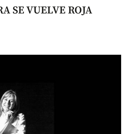
A SE VUELVE ROJA