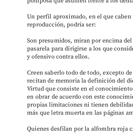
pomposa que asumen frente a los demás 
Un perfil aproximado, en el que caben v
reproducción, podría ser:
Son presumidos, miran por encima del 
pasarela para dirigirse a los que consi
y ofensivo contra ellos.
Creen saberlo todo de todo, excepto d
recitan de memoria la definición del dicc
Virtud que consiste en el conocimiento 
en obrar de acuerdo con este conocimie
propias limitaciones ni tienen debilida
más que letra muerta en las páginas ama
Quienes desfilan por la alfombra roja 