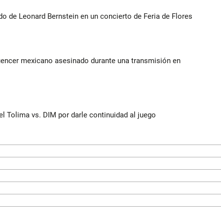
do de Leonard Bernstein en un concierto de Feria de Flores
luencer mexicano asesinado durante una transmisión en
del Tolima vs. DIM por darle continuidad al juego