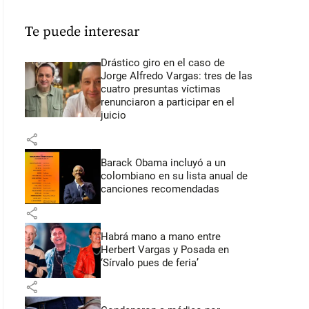
Te puede interesar
Drástico giro en el caso de
Jorge Alfredo Vargas: tres de las
cuatro presuntas víctimas
renunciaron a participar en el
juicio
share
Barack Obama incluyó a un
colombiano en su lista anual de
canciones recomendadas
share
Habrá mano a mano entre
Herbert Vargas y Posada en
‘Sírvalo pues de feria’
share