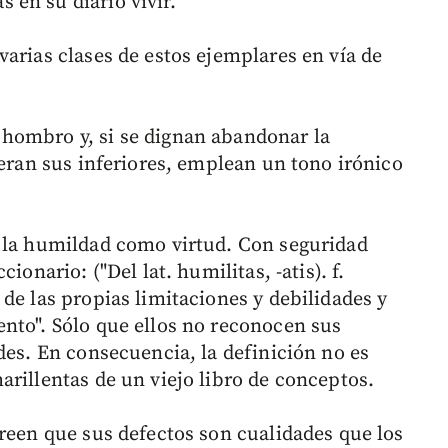
en su diario vivir.
arias clases de estos ejemplares en vía de
hombro y, si se dignan abandonar la
deran sus inferiores, emplean un tono irónico
e la humildad como virtud. Con seguridad
ionario: ("Del lat. humilitas, -atis). f.
de las propias limitaciones y debilidades y
nto". Sólo que ellos no reconocen sus
des. En consecuencia, la definición no es
rillentas de un viejo libro de conceptos.
creen que sus defectos son cualidades que los