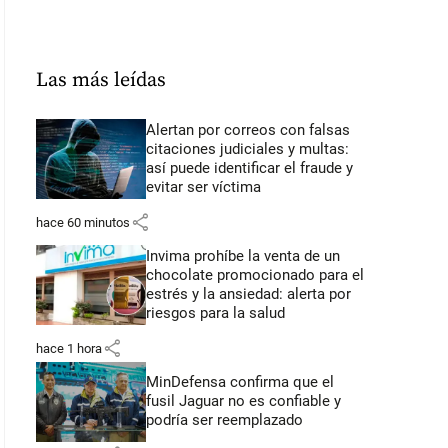
Las más leídas
Alertan por correos con falsas
citaciones judiciales y multas:
así puede identificar el fraude y
evitar ser víctima
share
hace 60 minutos
Invima prohíbe la venta de un
chocolate promocionado para el
estrés y la ansiedad: alerta por
riesgos para la salud
share
hace 1 hora
MinDefensa confirma que el
fusil Jaguar no es confiable y
podría ser reemplazado