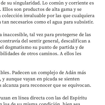
n de su singularidad. Lo común y corriente es
 Ellos son productos de alta gama y se
a colección invaluable por las que cualquiera
n tan necesarios como el agua para subsistir.
 inaccesible, tal vez para protegerse de las
ontravía del sentir general, descalifican a
del dogmatismo su punto de partida y de
bilidades de otros caminos. A ellos les
dibles. Padecen un complejo de Adán más
a, y aunque vayan en picada se sienten
s alcanza para reconocer que se equivocan.
uzan en línea directa con las del Espíritu
on los de su misma condición, bien sea