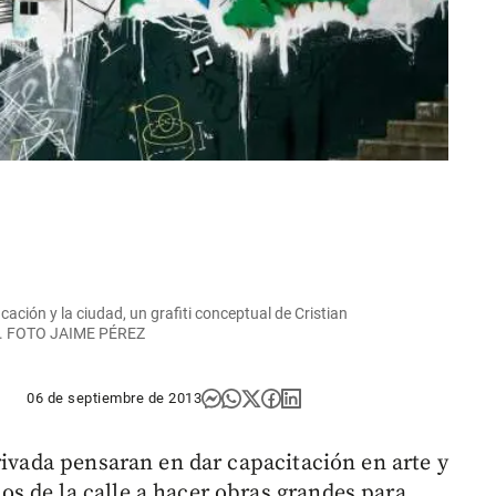
cación y la ciudad, un grafiti conceptual de Cristian
a N. FOTO JAIME PÉREZ
06 de septiembre de 2013
rivada pensaran en dar capacitación en arte y
s de la calle a hacer obras grandes para