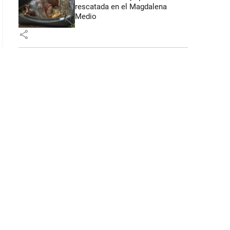
rescatada en el Magdalena
Medio
share