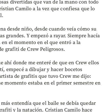
osas divertidas que van de la mano con todo
ristian Camilo a la vez que confiesa que lo
l.
ona desde niño, desde cuando veía cómo su
as grandes. Y empezó a rayar. Siempre hacía
n en el momento en el que entró a la
de grafiti de Crew Peligrosos.
ue ahí donde me enteré de que en Crew ellos
etí, empecé a dibujar y hacer bocetos
artista de grafitis que tuvo Crew me dijo:
ese momento estaba en el primer semestre en
más entendía que el baile se debía quedar
grafiti y la natación. Cristian Camilo hace