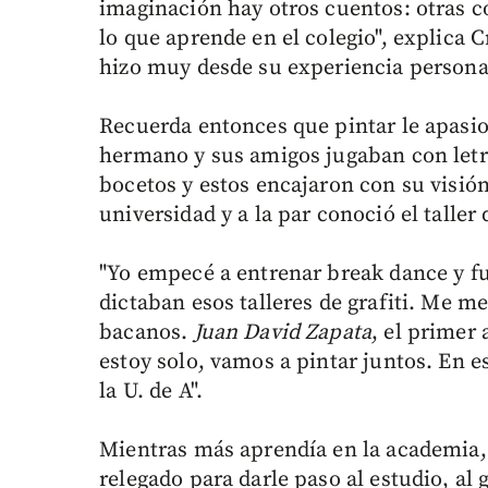
imaginación hay otros cuentos: otras c
lo que aprende en el colegio", explica C
hizo muy desde su experiencia persona
Recuerda entonces que pintar le apasi
hermano y sus amigos jugaban con letr
bocetos y estos encajaron con su visió
universidad y a la par conoció el taller 
"Yo empecé a entrenar break dance y f
dictaban esos talleres de grafiti. Me m
bacanos.
Juan David Zapata
, el primer 
estoy solo, vamos a pintar juntos. En 
la U. de A".
Mientras más aprendía en la academia, 
relegado para darle paso al estudio, al 