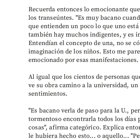
Recuerda entonces lo emocionante que f
los transeúntes. "Es muy bacano cuando
que entienden un poco lo que uno está
también hay muchos indigentes, y es in
Entendían el concepto de una, no se có
imaginación de los niños. Esto me par
emocionado por esas manifestaciones.
Al igual que los cientos de personas qu
ve su obra camino a la universidad, un
sentimientos.
"Es bacano verla de paso para la U., p
tormentoso encontrarla todos los días
cosas", afirma categórico. Explica enton
le hubiera hecho esto... o aquello... "