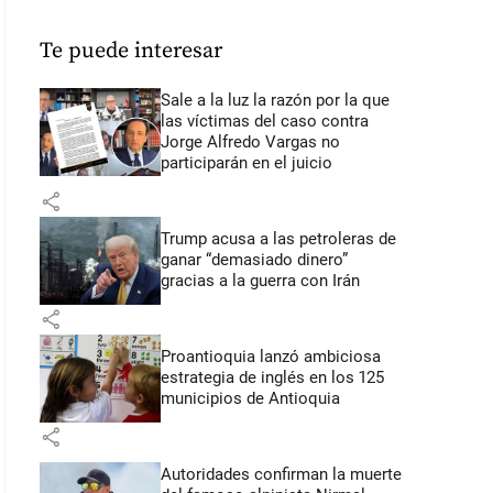
Te puede interesar
Sale a la luz la razón por la que
las víctimas del caso contra
Jorge Alfredo Vargas no
participarán en el juicio
share
Trump acusa a las petroleras de
ganar “demasiado dinero”
gracias a la guerra con Irán
share
Proantioquia lanzó ambiciosa
estrategia de inglés en los 125
municipios de Antioquia
share
Autoridades confirman la muerte