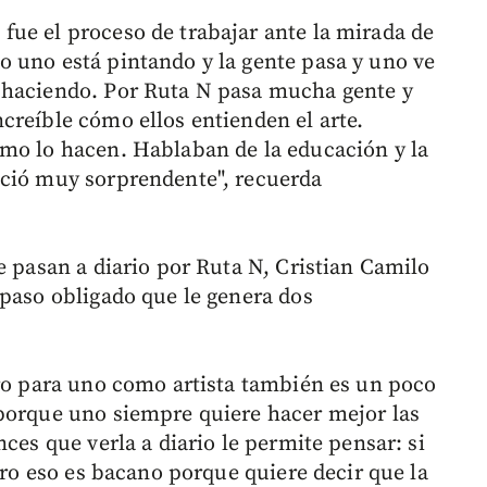
ue el proceso de trabajar ante la mirada de
 uno está pintando y la gente pasa y uno ve
 haciendo. Por Ruta N pasa mucha gente y
creíble cómo ellos entienden el arte.
mo lo hacen. Hablaban de la educación y la
eció muy sorprendente", recuerda
e pasan a diario por Ruta N, Cristian Camilo
 paso obligado que le genera dos
ero para uno como artista también es un poco
 porque uno siempre quiere hacer mejor las
ces que verla a diario le permite pensar: si
Pero eso es bacano porque quiere decir que la