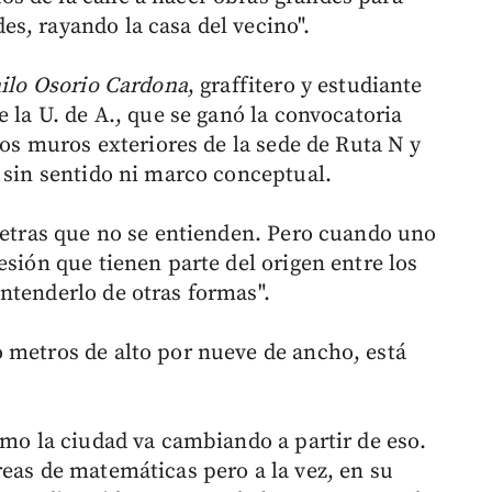
s, rayando la casa del vecino".
ilo Osorio Cardona
, graffitero y estudiante
e la U. de A., que se ganó la convocatoria
 los muros exteriores de la sede de Ruta N y
i sin sentido ni marco conceptual.
 letras que no se entienden. Pero cuando uno
esión que tienen parte del origen entre los
ntenderlo de otras formas".
 metros de alto por nueve de ancho, está
ómo la ciudad va cambiando a partir de eso.
reas de matemáticas pero a la vez, en su