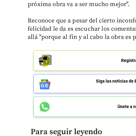
próxima obra va a ser mucho mejor".
Reconoce que a pesar del cierto incon
felicidad le da es escuchar los comenta
allá "porque al fin y al cabo la obra es p
Regístr
Siga las noticias 
Únete a n
Para seguir leyendo