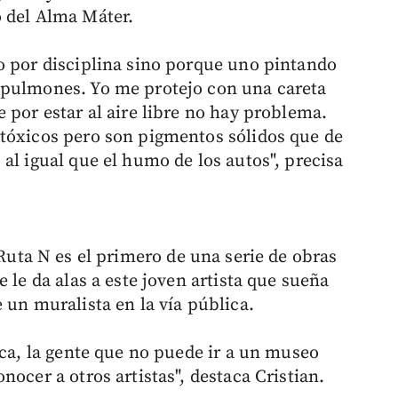
o del Alma Máter.
o por disciplina sino porque uno pintando
 pulmones. Yo me protejo con una careta
 por estar al aire libre no hay problema.
 tóxicos pero son pigmentos sólidos que de
al igual que el humo de los autos", precisa
uta N es el primero de una serie de obras
 le da alas a este joven artista que sueña
 un muralista en la vía pública.
ica, la gente que no puede ir a un museo
ocer a otros artistas", destaca Cristian.