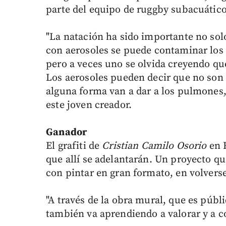
parte del equipo de ruggby subacuátic
"La natación ha sido importante no sol
con aerosoles se puede contaminar los
pero a veces uno se olvida creyendo que
Los aerosoles pueden decir que no son
alguna forma van a dar a los pulmones, 
este joven creador.
Ganador
El grafiti de
Cristian Camilo Osorio
en R
que allí se adelantarán. Un proyecto que
con pintar en gran formato, en volverse
"A través de la obra mural, que es públ
también va aprendiendo a valorar y a con