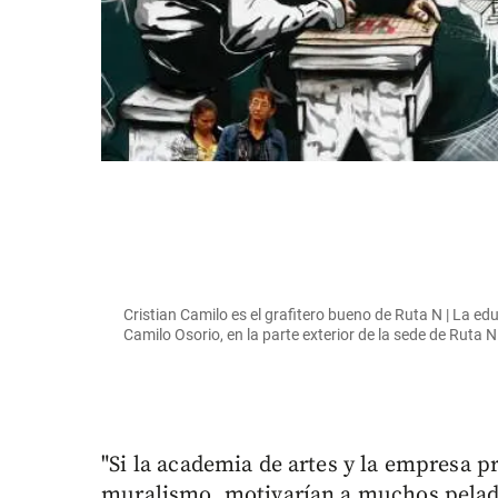
Cristian Camilo es el grafitero bueno de Ruta N | La edu
Camilo Osorio, en la parte exterior de la sede de Rut
"Si la academia de artes y la empresa p
muralismo, motivarían a muchos pelado