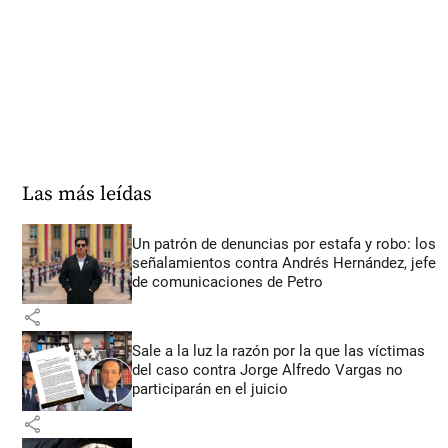
Las más leídas
Un patrón de denuncias por estafa y robo: los
señalamientos contra Andrés Hernández, jefe
de comunicaciones de Petro
share
Sale a la luz la razón por la que las víctimas
del caso contra Jorge Alfredo Vargas no
participarán en el juicio
share