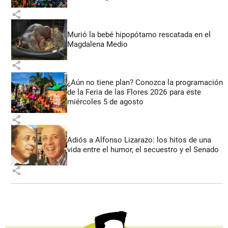
share
Murió la bebé hipopótamo rescatada en el
Magdalena Medio
share
¿Aún no tiene plan? Conozca la programación
de la Feria de las Flores 2026 para este
miércoles 5 de agosto
share
Adiós a Alfonso Lizarazo: los hitos de una
vida entre el humor, el secuestro y el Senado
share