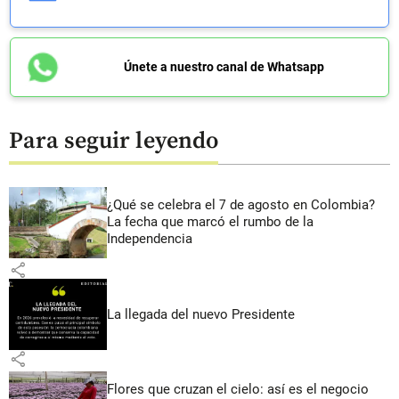
Únete a nuestro canal de Whatsapp
Para seguir leyendo
¿Qué se celebra el 7 de agosto en Colombia?
La fecha que marcó el rumbo de la
Independencia
share
La llegada del nuevo Presidente
share
Flores que cruzan el cielo: así es el negocio