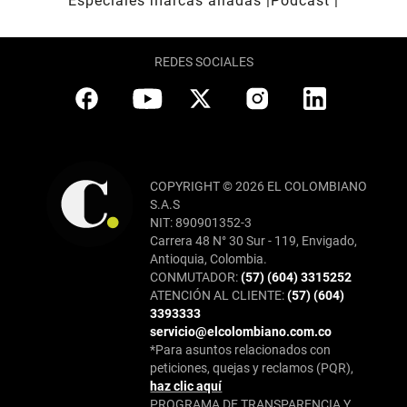
Especiales marcas aliadas
Pódcast
REDES SOCIALES
COPYRIGHT © 2026 EL COLOMBIANO
S.A.S
NIT: 890901352-3
Carrera 48 N° 30 Sur - 119, Envigado,
Antioquia, Colombia.
CONMUTADOR:
(57) (604) 3315252
ATENCIÓN AL CLIENTE:
(57) (604)
3393333
servicio@elcolombiano.com.co
*Para asuntos relacionados con
peticiones, quejas y reclamos (PQR),
haz clic aquí
PROGRAMA DE TRANSPARENCIA Y