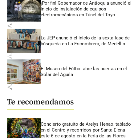
¡Por fin! Gobernador de Antioquia anunció el
inicio de instalación de equipos
electromecánicos en Túnel del Toyo
share
La JEP anunció el inicio de la sexta fase de
búsqueda en La Escombrera, de Medellín
share
El Museo del Fútbol abre las puertas en el
Solar del Águila
share
Te recomendamos
Concierto gratuito de Arelys Henao, tablado
en el Centro y recorridos por Santa Elena
este 6 de agosto en la Feria de las Flores