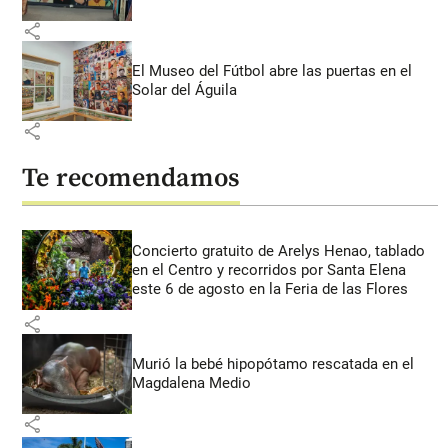
share
El Museo del Fútbol abre las puertas en el
Solar del Águila
share
Te recomendamos
Concierto gratuito de Arelys Henao, tablado
en el Centro y recorridos por Santa Elena
este 6 de agosto en la Feria de las Flores
share
Murió la bebé hipopótamo rescatada en el
Magdalena Medio
share