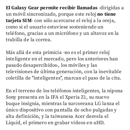
El Galaxy Gear permite recibir llamadas
-dirigidas a
un móvil sincronizado, porque este reloj
no tiene
tarjeta SIM
- con sólo acercarse el reloj a la oreja,
como si el usuario estuviese sosteniendo un
teléfono, gracias a un micrófono y un altavoz en la
trabilla de la correa.
Más allá de esta primicia -no es el primer reloj
inteligente en el mercado, pero los anteriores han
pasado desapercibidos-, los móviles y las
televisiones de última generación, con la inevitable
coletilla de "inteligentes", marcan el paso de la cita.
En el terreno de los teléfonos inteligentes, la nipona
Sony presenta en la IFA el Xperia Z1, su nuevo
buque insignia, mientras la surcoreana LG lanza el
único dispositivo con pantalla de ocho pulgadas y
alta definición, y la taiwanesa Acer desvela el
Liquid, el primero en grabar vídeos en uHD.