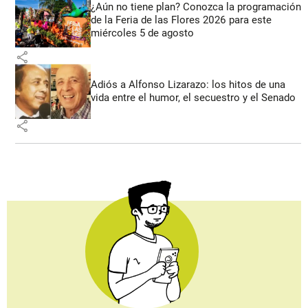
¿Aún no tiene plan? Conozca la programación
de la Feria de las Flores 2026 para este
miércoles 5 de agosto
share
Adiós a Alfonso Lizarazo: los hitos de una
vida entre el humor, el secuestro y el Senado
share