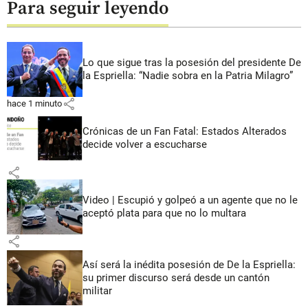
Para seguir leyendo
Lo que sigue tras la posesión del presidente De
la Espriella: “Nadie sobra en la Patria Milagro”
share
hace 1 minuto
Crónicas de un Fan Fatal: Estados Alterados
decide volver a escucharse
share
Video | Escupió y golpeó a un agente que no le
aceptó plata para que no lo multara
share
Así será la inédita posesión de De la Espriella:
su primer discurso será desde un cantón
militar