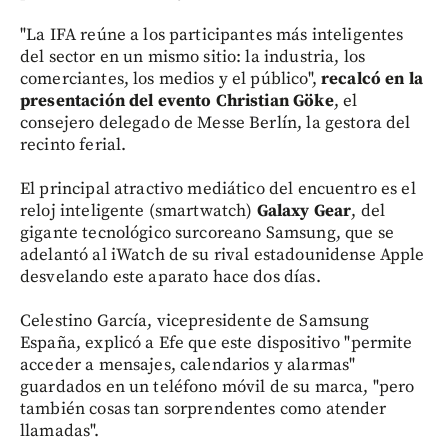
"La IFA reúne a los participantes más inteligentes
del sector en un mismo sitio: la industria, los
comerciantes, los medios y el público",
recalcó en la
presentación del evento Christian Göke
, el
consejero delegado de Messe Berlín, la gestora del
recinto ferial.
El principal atractivo mediático del encuentro es el
reloj inteligente (smartwatch)
Galaxy Gear
, del
gigante tecnológico surcoreano Samsung, que se
adelantó al iWatch de su rival estadounidense Apple
desvelando este aparato hace dos días.
Celestino García, vicepresidente de Samsung
España, explicó a Efe que este dispositivo "permite
acceder a mensajes, calendarios y alarmas"
guardados en un teléfono móvil de su marca, "pero
también cosas tan sorprendentes como atender
llamadas".