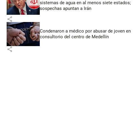
sistemas de agua en al menos siete estados;
sospechas apuntan a Irán
share
Condenaron a médico por abusar de joven en
consultorio del centro de Medellín
share