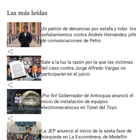
Las más leídas
Un patrón de denuncias por estafa y robo: los
señalamientos contra Andrés Hernández, jefe
de comunicaciones de Petro
share
Sale a la luz la razón por la que las víctimas
del caso contra Jorge Alfredo Vargas no
participarán en el juicio
share
¡Por fin! Gobernador de Antioquia anunció el
inicio de instalación de equipos
electromecánicos en Túnel del Toyo
share
La JEP anunció el inicio de la sexta fase de
búsqueda en La Escombrera, de Medellín