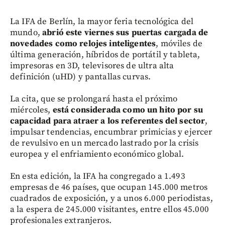
La IFA de Berlín, la mayor feria tecnológica del
mundo,
abrió este viernes sus puertas cargada de
novedades como relojes inteligentes
, móviles de
última generación, híbridos de portátil y tableta,
impresoras en 3D, televisores de ultra alta
definición (uHD) y pantallas curvas.
La cita, que se prolongará hasta el próximo
miércoles,
está considerada como un hito por su
capacidad para atraer a los referentes del sector
,
impulsar tendencias, encumbrar primicias y ejercer
de revulsivo en un mercado lastrado por la crisis
europea y el enfriamiento económico global.
En esta edición, la IFA ha congregado a 1.493
empresas de 46 países, que ocupan 145.000 metros
cuadrados de exposición, y a unos 6.000 periodistas,
a la espera de 245.000 visitantes, entre ellos 45.000
profesionales extranjeros.