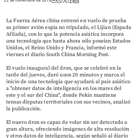
22 de noviembre de 2013
La Fuerza Aérea china estrenó en vuelo de prueba
su primer avión espía no tripulado, el Lijian (Espada
Afilada), con lo que la potencia asiática incorpora
una tecnología que hasta ahora sólo poseían Estados
Unidos, el Reino Unido y Francia, informó este
viernes el diario South China Morning Post.
El vuelo inaugural del dron, que se celebró en la
tarde del jueves, duró unos 20 minutos y marca el
inicio de una tecnología que ayudará al país asiático
a "obtener datos de inteligencia en los mares del
este y el sur del China", donde Pekín mantiene
tensas disputas territoriales con sus vecinos, analizó
la publicación.
El nuevo dron es capaz de volar sin ser detectado a
gran altura, ofreciendo imágenes de alta resolución
y otros datos de inteligencia, según señaló al diario