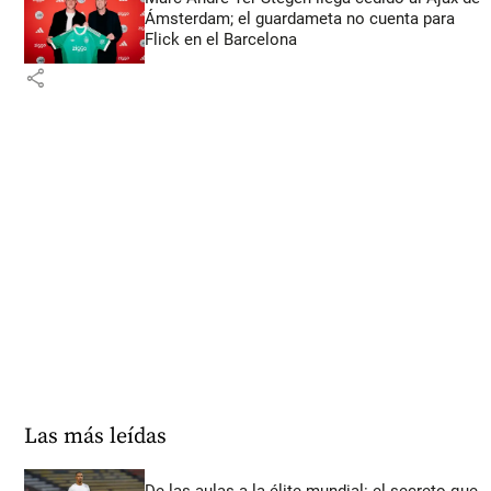
Ámsterdam; el guardameta no cuenta para
Flick en el Barcelona
share
Las más leídas