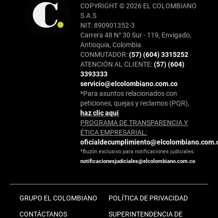
COPYRIGHT © 2026 EL COLOMBIANO
S.A.S
NIT: 890901352-3
Carrera 48 N° 30 Sur - 119, Envigado,
Antioquia, Colombia.
CONMUTADOR:
(57) (604) 3315252
ATENCIÓN AL CLIENTE:
(57) (604)
3393333
servicio@elcolombiano.com.co
*Para asuntos relacionados con
peticiones, quejas y reclamos (PQR),
haz clic aquí
PROGRAMA DE TRANSPARENCIA Y
ÉTICA EMPRESARIAL:
oficialdecumplimiento@elcolombiano.com.
*Buzón exclusivo para notificaciones judiciales:
notificacionesjudiciales@elcolombiano.com.co
GRUPO EL COLOMBIANO
POLÍTICA DE PRIVACIDAD
CONTÁCTANOS
SUPERINTENDENCIA DE