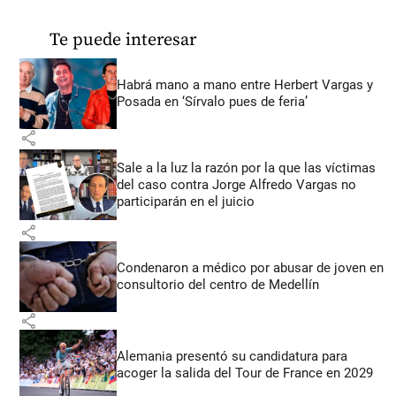
Te puede interesar
Habrá mano a mano entre Herbert Vargas y
Posada en ‘Sírvalo pues de feria’
share
Sale a la luz la razón por la que las víctimas
del caso contra Jorge Alfredo Vargas no
participarán en el juicio
share
Condenaron a médico por abusar de joven en
consultorio del centro de Medellín
share
Alemania presentó su candidatura para
acoger la salida del Tour de France en 2029