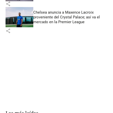
share
Chelsea anuncia a Maxence Lacroix
proveniente del Crystal Palace; así va el
mercado en la Premier League
share