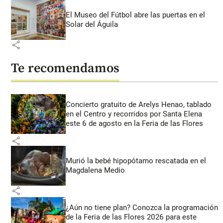
El Museo del Fútbol abre las puertas en el
Solar del Águila
share
Te recomendamos
Concierto gratuito de Arelys Henao, tablado
en el Centro y recorridos por Santa Elena
este 6 de agosto en la Feria de las Flores
share
Murió la bebé hipopótamo rescatada en el
Magdalena Medio
share
¿Aún no tiene plan? Conozca la programación
de la Feria de las Flores 2026 para este