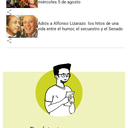
miércoles 5 de agosto
share
Adiós a Alfonso Lizarazo: los hitos de una
vida entre el humor, el secuestro y el Senado
share