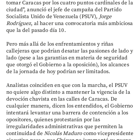
tomar Caracas por los cuatro puntos cardinales de la
ciudad", anunció el jefe de campaña del Partido
Socialista Unido de Venezuela (PSUV),
Jorge
Rodríguez
, al hacer una convocatoria más ambiciosa
que la del pasado día 10.
Pero más allá de los enfrentamientos y riñas
callejeras que podrían desatar las pasiones de lado y
lado (pese a las garantías en materia de seguridad
que otorgó el Gobierno a la oposición), los alcances
de la jornada de hoy podrían ser limitados.
Analistas coinciden en que con la marcha, el PSUV
no quiere algo distinto a mantener la vigencia de la
devoción chavista en las calles de Caracas. De
cualquier manera, dicen los entendidos, el Gobierno
intentará levantar una barrera de contención a los
opositores, quienes protestarán por las
irregularidades administrativas que permiten la
continuidad de
Nicolás Maduro
como vicepresidente