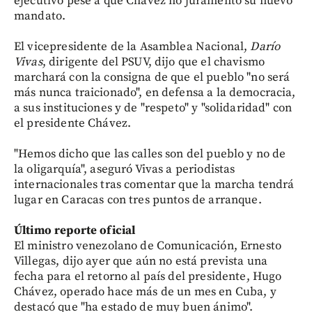
ejecutivo pese a que Chávez no juramentó su nuevo
mandato.
El vicepresidente de la Asamblea Nacional,
Darío
Vivas
, dirigente del PSUV, dijo que el chavismo
marchará con la consigna de que el pueblo "no será
más nunca traicionado", en defensa a la democracia,
a sus instituciones y de "respeto" y "solidaridad" con
el presidente Chávez.
"Hemos dicho que las calles son del pueblo y no de
la oligarquía", aseguró Vivas a periodistas
internacionales tras comentar que la marcha tendrá
lugar en Caracas con tres puntos de arranque.
Último reporte oficial
El ministro venezolano de Comunicación, Ernesto
Villegas, dijo ayer que aún no está prevista una
fecha para el retorno al país del presidente, Hugo
Chávez, operado hace más de un mes en Cuba, y
destacó que "ha estado de muy buen ánimo".