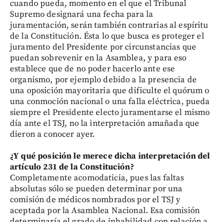
cuando pueda, momento en el que el Tribunal
Supremo designará una fecha para la
juramentación, serán también contrarias al espíritu
de la Constitución. Ésta lo que busca es proteger el
juramento del Presidente por circunstancias que
puedan sobrevenir en la Asamblea, y para eso
establece que de no poder hacerlo ante ese
organismo, por ejemplo debido a la presencia de
una oposición mayoritaria que dificulte el quórum o
una conmoción nacional o una falla eléctrica, pueda
siempre el Presidente electo juramentarse el mismo
día ante el TSJ, no la interpretación amañada que
dieron a conocer ayer.
¿Y qué posición le merece dicha interpretación del
artículo 231 de la Constitución?
Completamente acomodaticia, pues las faltas
absolutas sólo se pueden determinar por una
comisión de médicos nombrados por el TSJ y
aceptada por la Asamblea Nacional. Esa comisión
determinaría el grado de inhabilidad con relación a