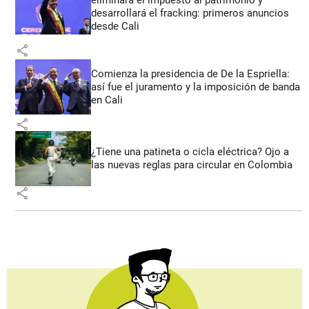
desarrollará el fracking: primeros anuncios
desde Cali
share
Comienza la presidencia de De la Espriella:
así fue el juramento y la imposición de banda
en Cali
share
¿Tiene una patineta o cicla eléctrica? Ojo a
las nuevas reglas para circular en Colombia
share