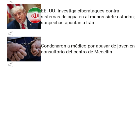
share
EE. UU. investiga ciberataques contra
sistemas de agua en al menos siete estados;
sospechas apuntan a Irán
share
Condenaron a médico por abusar de joven en
consultorio del centro de Medellín
share