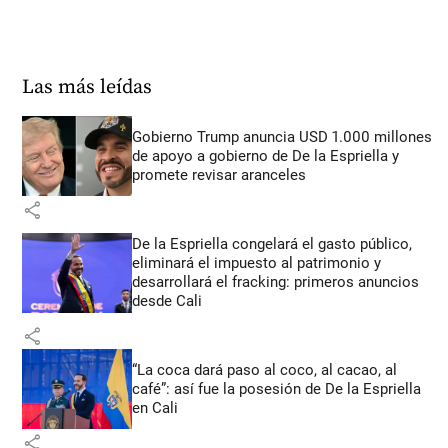
Las más leídas
Gobierno Trump anuncia USD 1.000 millones
de apoyo a gobierno de De la Espriella y
promete revisar aranceles
share
De la Espriella congelará el gasto público,
eliminará el impuesto al patrimonio y
desarrollará el fracking: primeros anuncios
desde Cali
share
“La coca dará paso al coco, al cacao, al
café”: así fue la posesión de De la Espriella
en Cali
share