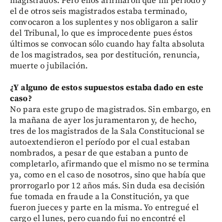
magistrados. Pero ellos afirmaron que mi período y
el de otros seis magistrados estaba terminado,
convocaron a los suplentes y nos obligaron a salir
del Tribunal, lo que es improcedente pues éstos
últimos se convocan sólo cuando hay falta absoluta
de los magistrados, sea por destitución, renuncia,
muerte o jubilación.
¿Y alguno de estos supuestos estaba dado en este
caso?
No para este grupo de magistrados. Sin embargo, en
la mañana de ayer los juramentaron y, de hecho,
tres de los magistrados de la Sala Constitucional se
autoextendieron el período por el cual estaban
nombrados, a pesar de que estaban a punto de
completarlo, afirmando que el mismo no se termina
ya, como en el caso de nosotros, sino que había que
prorrogarlo por 12 años más. Sin duda esa decisión
fue tomada en fraude a la Constitución, ya que
fueron jueces y parte en la misma. Yo entregué el
cargo el lunes, pero cuando fui no encontré el