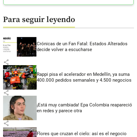
Para seguir leyendo
Crónicas de un Fan Fatal: Estados Alterados
decide volver a escucharse
share
Rappi pisa el acelerador en Medellín, ya suma
400.000 pedidos semanales y 4.500 negocios
share
¡Está muy cambiada! Epa Colombia reapareció
en redes y parece otra
share
Flores que cruzan el cielo: así es el negocio