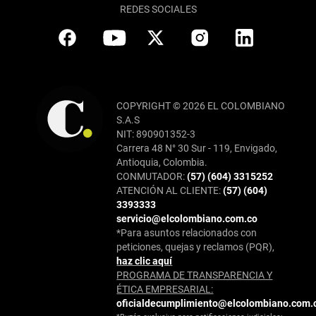
REDES SOCIALES
COPYRIGHT © 2026 EL COLOMBIANO
S.A.S
NIT: 890901352-3
Carrera 48 N° 30 Sur - 119, Envigado,
Antioquia, Colombia.
CONMUTADOR:
(57) (604) 3315252
ATENCIÓN AL CLIENTE:
(57) (604)
3393333
servicio@elcolombiano.com.co
*Para asuntos relacionados con
peticiones, quejas y reclamos (PQR),
haz clic aquí
PROGRAMA DE TRANSPARENCIA Y
ÉTICA EMPRESARIAL:
oficialdecumplimiento@elcolombiano.com.