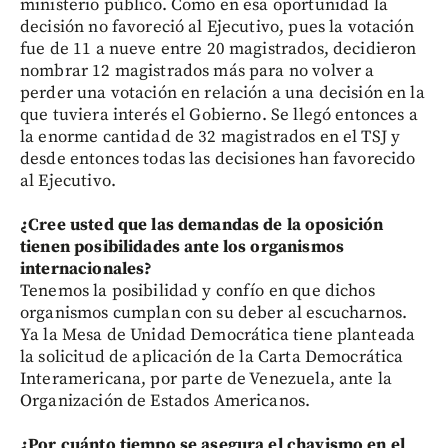
ministerio público. Como en esa oportunidad la
decisión no favoreció al Ejecutivo, pues la votación
fue de 11 a nueve entre 20 magistrados, decidieron
nombrar 12 magistrados más para no volver a
perder una votación en relación a una decisión en la
que tuviera interés el Gobierno. Se llegó entonces a
la enorme cantidad de 32 magistrados en el TSJ y
desde entonces todas las decisiones han favorecido
al Ejecutivo.
¿Cree usted que las demandas de la oposición
tienen posibilidades ante los organismos
internacionales?
Tenemos la posibilidad y confío en que dichos
organismos cumplan con su deber al escucharnos.
Ya la Mesa de Unidad Democrática tiene planteada
la solicitud de aplicación de la Carta Democrática
Interamericana, por parte de Venezuela, ante la
Organización de Estados Americanos.
¿Por cuánto tiempo se asegura el chavismo en el