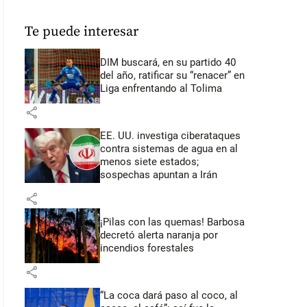
Te puede interesar
DIM buscará, en su partido 40
del año, ratificar su “renacer” en
Liga enfrentando al Tolima
share
EE. UU. investiga ciberataques
contra sistemas de agua en al
menos siete estados;
sospechas apuntan a Irán
share
¡Pilas con las quemas! Barbosa
decretó alerta naranja por
incendios forestales
share
“La coca dará paso al coco, al