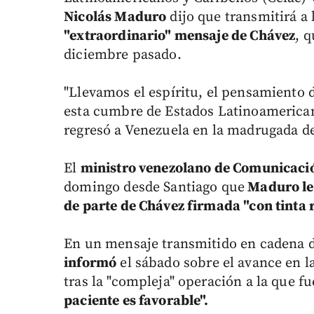
Nicolás Maduro
dijo que transmitirá a 
"extraordinario" mensaje de Chávez
, 
diciembre pasado.
"Llevamos el espíritu, el pensamiento 
esta cumbre de Estados Latinoamerican
regresó a Venezuela en la madrugada d
El
ministro venezolano de Comunicació
domingo desde Santiago que
Maduro lee
de parte de Chávez firmada "con tinta r
En un mensaje transmitido en cadena de
informó
el sábado sobre el avance en l
tras la "compleja" operación a la que f
paciente es favorable".