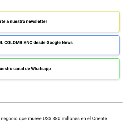
ate a nuestro newsletter
de EL COLOMBIANO desde Google News
uestro canal de Whatsapp
 el negocio que mueve US$ 380 millones en el Oriente