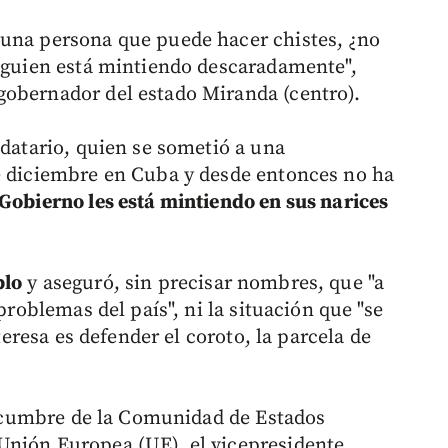
 una persona que puede hacer chistes, ¿no
alguien está mintiendo descaradamente",
gobernador del estado Miranda (centro).
ndatario, quien se sometió a una
e diciembre en Cuba y desde entonces no ha
 Gobierno les está mintiendo en sus narices
blo
y aseguró, sin precisar nombres, que "a
 problemas del país", ni la situación que "se
nteresa es defender el coroto, la parcela de
la cumbre de la Comunidad de Estados
Unión Europea (UE), el vicepresidente