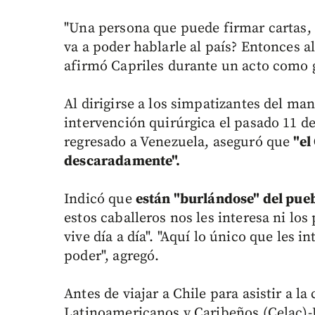
"Una persona que puede firmar cartas,
va a poder hablarle al país? Entonces 
afirmó Capriles durante un acto como 
Al dirigirse a los simpatizantes del ma
intervención quirúrgica el pasado 11 d
regresado a Venezuela, aseguró que
"el
descaradamente".
Indicó que
están "burlándose" del pue
estos caballeros nos les interesa ni los
vive día a día". "Aquí lo único que les i
poder", agregó.
Antes de viajar a Chile para asistir a 
Latinoamericanos y Caribeños (Celac)-