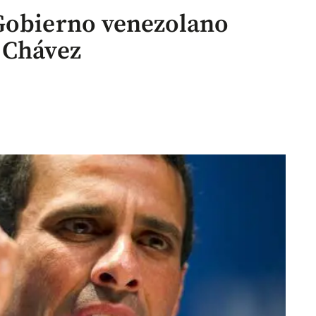
 Gobierno venezolano
 Chávez