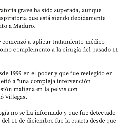
ratoria grave ha sido superada, aunque
respiratoria que está siendo debidamente
unto a Maduro.
se comenzó a aplicar tratamiento médico
como complemento a la cirugía del pasado 11
esde 1999 en el poder y que fue reelegido en
etió a "una compleja intervención
esión maligna en la pelvis con
ó Villegas.
ogía no se ha informado y que fue detectado
 del 11 de diciembre fue la cuarta desde que