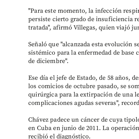
"Para este momento, la infección respi
persiste cierto grado de insuficiencia 
tratada", afirmó Villegas, quien viajó j
Señaló que "alcanzada esta evolución 
sistémico para la enfermedad de base 
de diciembre".
Ese día el jefe de Estado, de 58 años, d
los comicios de octubre pasado, se som
quirúrgica para la extirpación de una l
complicaciones agudas severas", record
Chávez padece un cáncer de cuya tipol
en Cuba en junio de 2011. La operación
recibió el diagnóstico.