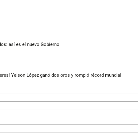
dos: así es el nuevo Gobierno
deres! Yeison López ganó dos oros y rompió récord mundial