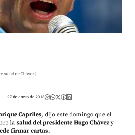
e salud de Chávez |
27 de enero de 2013
nrique Capriles
, dijo este domingo que el
bre la
salud del presidente Hugo Chávez
y
uede firmar cartas.