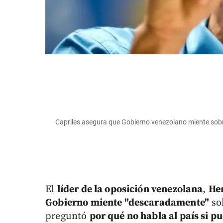
Capriles asegura que Gobierno venezolano miente sobr
El
líder de la oposición venezolana
,
He
Gobierno miente "descaradamente"
so
preguntó
por qué no habla al país si p