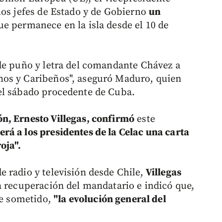
los jefes de Estado y de Gobierno
un
que permanece en la isla desde el 10 de
de puño y letra del comandante Chávez a
os y Caribeños", aseguró Maduro, quien
el sábado procedente de Cuba.
n, Ernesto Villegas, confirmó
este
rá a los presidentes de la Celac una carta
oja".
 radio y televisión desde Chile,
Villegas
a recuperación del mandatario e indicó que,
ue sometido,
"la evolución general del