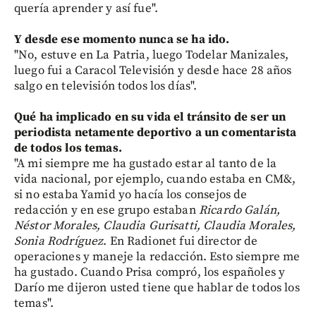
quería aprender y así fue".
Y desde ese momento
nunca se ha ido.
"No, estuve en La Patria, luego Todelar Manizales,
luego fui a Caracol Televisión y desde hace 28 años
salgo en televisión todos los días".
Qué ha implicado en su vida el tránsito de ser un
periodista netamente
deportivo a un comentarista
de todos los temas.
"A mi siempre me ha gustado estar al tanto de la
vida nacional, por ejemplo, cuando estaba en CM&,
si no estaba Yamid yo hacía los consejos de
redacción y en ese grupo estaban
Ricardo Galán,
Néstor Morales, Claudia Gurisatti, Claudia Morales,
Sonia Rodríguez
. En Radionet fui director de
operaciones y maneje la redacción. Esto siempre me
ha gustado. Cuando Prisa compró, los españoles y
Darío me dijeron usted tiene que hablar de todos los
temas".