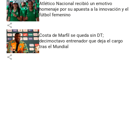
Atlético Nacional recibió un emotivo
homenaje por su apuesta a la innovación y el
fútbol femenino
share
Costa de Marfil se queda sin DT;
decimoctavo entrenador que deja el cargo
tras el Mundial
share