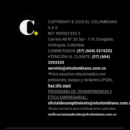
COPYRIGHT © 2026 EL COLOMBIANO
S.A.S
NIT: 890901352-3
Carrera 48 N° 30 Sur - 119, Envigado,
Antioquia, Colombia.
CONMUTADOR:
(57) (604) 3315252
ATENCIÓN AL CLIENTE:
(57) (604)
3393333
servicio@elcolombiano.com.co
*Para asuntos relacionados con
peticiones, quejas y reclamos (PQR),
haz clic aquí
PROGRAMA DE TRANSPARENCIA Y
ÉTICA EMPRESARIAL:
oficialdecumplimiento@elcolombiano.com.
*Buzón exclusivo para notificaciones judiciales:
notificacionesjudiciales@elcolombiano.com.co