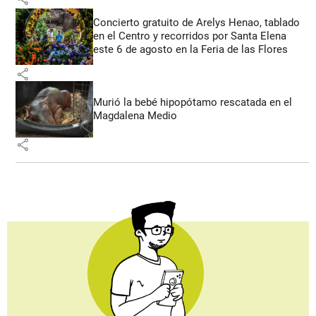
Concierto gratuito de Arelys Henao, tablado
en el Centro y recorridos por Santa Elena
este 6 de agosto en la Feria de las Flores
share
Murió la bebé hipopótamo rescatada en el
Magdalena Medio
share