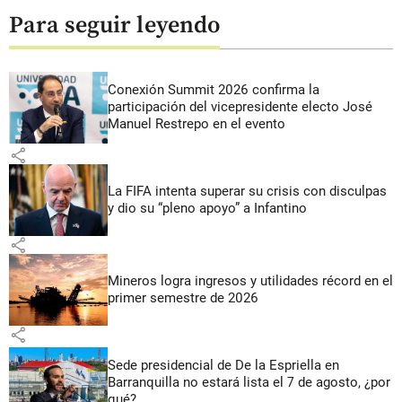
Para seguir leyendo
Conexión Summit 2026 confirma la
participación del vicepresidente electo José
Manuel Restrepo en el evento
share
La FIFA intenta superar su crisis con disculpas
y dio su “pleno apoyo” a Infantino
share
Mineros logra ingresos y utilidades récord en el
primer semestre de 2026
share
Sede presidencial de De la Espriella en
Barranquilla no estará lista el 7 de agosto, ¿por
qué?