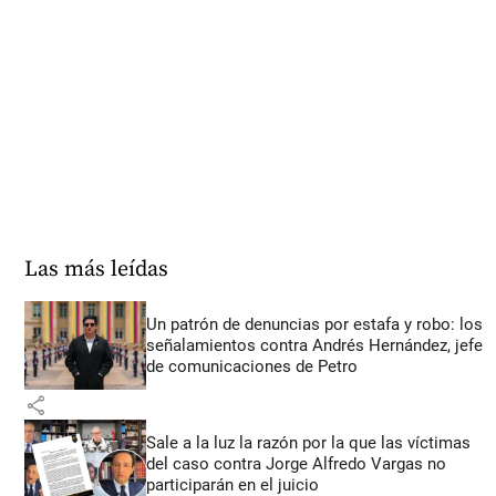
Las más leídas
Un patrón de denuncias por estafa y robo: los
señalamientos contra Andrés Hernández, jefe
de comunicaciones de Petro
share
Sale a la luz la razón por la que las víctimas
del caso contra Jorge Alfredo Vargas no
participarán en el juicio