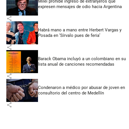
Milei prohíbe ingreso de extranjeros que
expresen mensajes de odio hacia Argentina
share
Habrá mano a mano entre Herbert Vargas y
Posada en ‘Sírvalo pues de feria’
share
Barack Obama incluyó a un colombiano en su
lista anual de canciones recomendadas
share
Condenaron a médico por abusar de joven en
consultorio del centro de Medellín
share