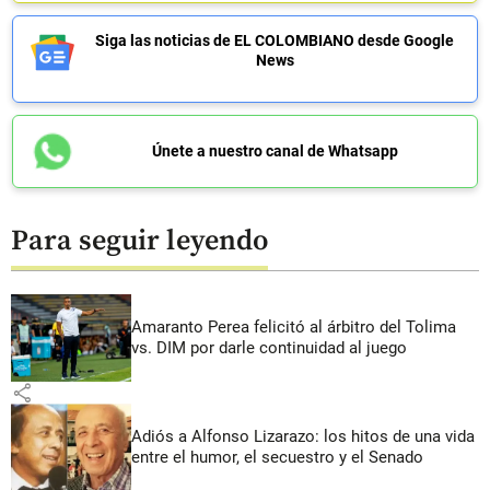
Siga las noticias de EL COLOMBIANO desde Google
News
Únete a nuestro canal de Whatsapp
Para seguir leyendo
Amaranto Perea felicitó al árbitro del Tolima
vs. DIM por darle continuidad al juego
share
Adiós a Alfonso Lizarazo: los hitos de una vida
entre el humor, el secuestro y el Senado