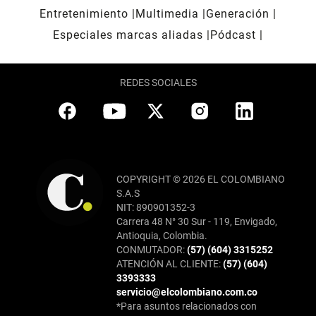
Entretenimiento
Multimedia
Generación
Especiales marcas aliadas
Pódcast
REDES SOCIALES
COPYRIGHT © 2026 EL COLOMBIANO
S.A.S
NIT: 890901352-3
Carrera 48 N° 30 Sur - 119, Envigado,
Antioquia, Colombia.
CONMUTADOR:
(57) (604) 3315252
ATENCIÓN AL CLIENTE:
(57) (604)
3393333
servicio@elcolombiano.com.co
*Para asuntos relacionados con