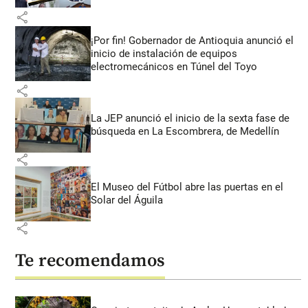
share
¡Por fin! Gobernador de Antioquia anunció el
inicio de instalación de equipos
electromecánicos en Túnel del Toyo
share
La JEP anunció el inicio de la sexta fase de
búsqueda en La Escombrera, de Medellín
share
El Museo del Fútbol abre las puertas en el
Solar del Águila
share
Te recomendamos