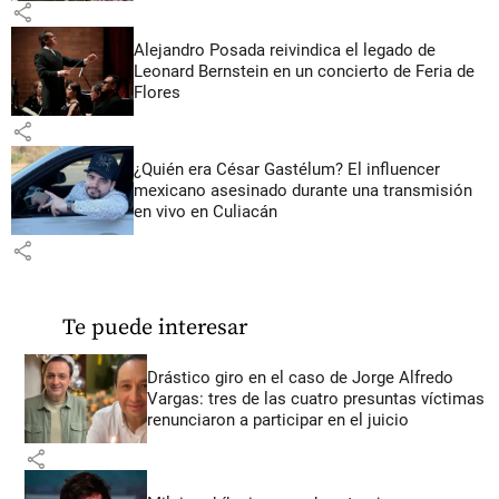
share
Alejandro Posada reivindica el legado de
Leonard Bernstein en un concierto de Feria de
Flores
share
¿Quién era César Gastélum? El influencer
mexicano asesinado durante una transmisión
en vivo en Culiacán
share
Te puede interesar
Drástico giro en el caso de Jorge Alfredo
Vargas: tres de las cuatro presuntas víctimas
renunciaron a participar en el juicio
share