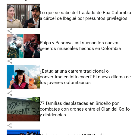
Lo que se sabe del traslado de Epa Colombia
a cárcel de Ibagué por presuntos privilegios
share
Paipa y Pasonva, así suenan los nuevos
géneros musicales hechos en Colombia
share
¿Estudiar una carrera tradicional o
convertirse en influencer? El nuevo dilema de
los jóvenes colombianos
share
77 familias desplazadas en Briceño por
combates con drones entre el Clan del Golfo
y disidencias
share