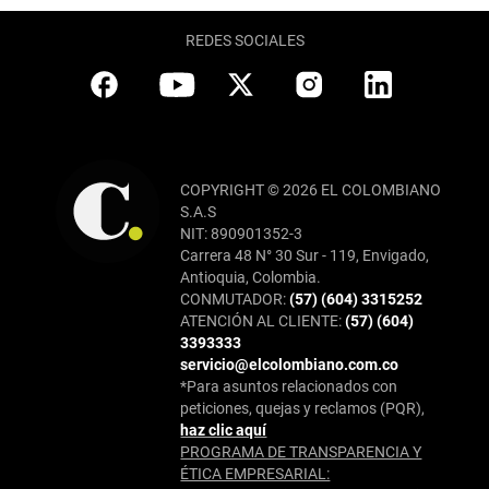
REDES SOCIALES
COPYRIGHT © 2026 EL COLOMBIANO
S.A.S
NIT: 890901352-3
Carrera 48 N° 30 Sur - 119, Envigado,
Antioquia, Colombia.
CONMUTADOR:
(57) (604) 3315252
ATENCIÓN AL CLIENTE:
(57) (604)
3393333
servicio@elcolombiano.com.co
*Para asuntos relacionados con
peticiones, quejas y reclamos (PQR),
haz clic aquí
PROGRAMA DE TRANSPARENCIA Y
ÉTICA EMPRESARIAL: