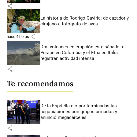
share
La historia de Rodrigo Gaviria: de cazador y
cirujano a fotógrafo de aves
share
hace 4 horas
Dos volcanes en erupción este sábado: el
Puracé en Colombia y el Etna en Italia
registran actividad intensa
share
Te recomendamos
De la Espriella dio por terminadas las
negociaciones con grupos armados y
anunció megacárceles
share