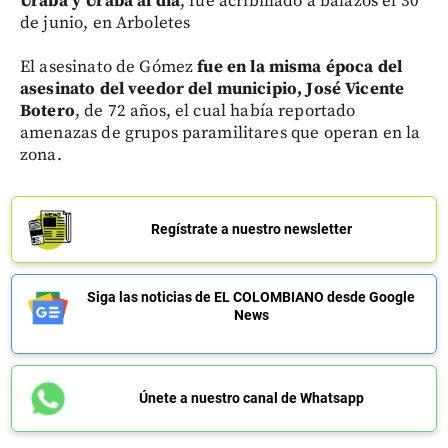
Urabá y Urabá al día
, fue acribillado a balazos el 30
de junio, en Arboletes
El asesinato de Gómez
fue en la misma época del
asesinato del veedor del municipio, José Vicente
Botero
, de 72 años, el cual había reportado
amenazas de grupos paramilitares que operan en la
zona.
Regístrate a nuestro newsletter
Siga las noticias de EL COLOMBIANO desde Google
News
Únete a nuestro canal de Whatsapp