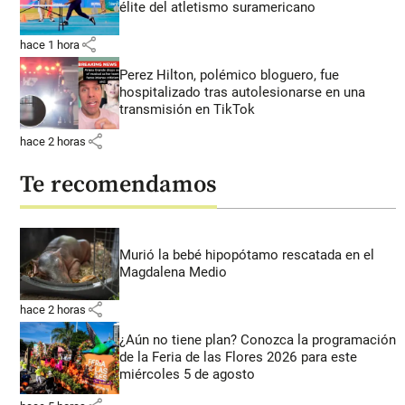
élite del atletismo suramericano
share
hace 1 hora
Perez Hilton, polémico bloguero, fue
hospitalizado tras autolesionarse en una
transmisión en TikTok
share
hace 2 horas
Te recomendamos
Murió la bebé hipopótamo rescatada en el
Magdalena Medio
share
hace 2 horas
¿Aún no tiene plan? Conozca la programación
de la Feria de las Flores 2026 para este
miércoles 5 de agosto