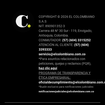
COPYRIGHT © 2026 EL COLOMBIANO
S.A.S
NIT: 890901352-3
Carrera 48 N° 30 Sur - 119, Envigado,
Antioquia, Colombia.
CONMUTADOR:
(57) (604) 3315252
ATENCIÓN AL CLIENTE:
(57) (604)
3393333
servicio@elcolombiano.com.co
*Para asuntos relacionados con
peticiones, quejas y reclamos (PQR),
haz clic aquí
PROGRAMA DE TRANSPARENCIA Y
ÉTICA EMPRESARIAL:
oficialdecumplimiento@elcolombiano.com.
*Buzón exclusivo para notificaciones judiciales:
notificacionesjudiciales@elcolombiano.com.co