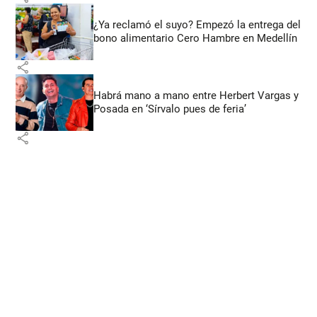
¿Ya reclamó el suyo? Empezó la entrega del
bono alimentario Cero Hambre en Medellín
share
Habrá mano a mano entre Herbert Vargas y
Posada en ‘Sírvalo pues de feria’
share