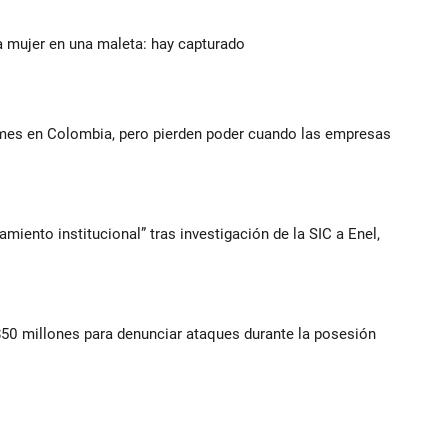
a mujer en una maleta: hay capturado
ymes en Colombia, pero pierden poder cuando las empresas
iento institucional” tras investigación de la SIC a Enel,
$50 millones para denunciar ataques durante la posesión