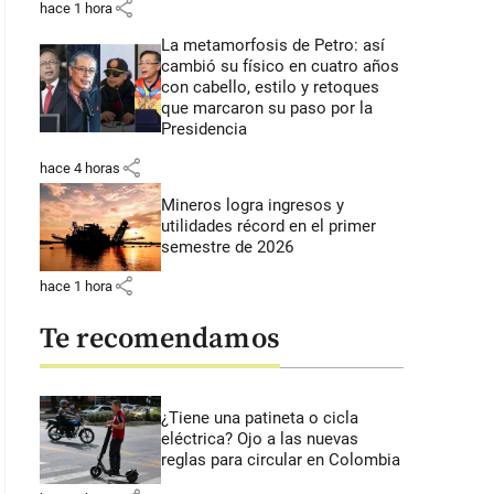
share
hace 1 hora
La metamorfosis de Petro: así
cambió su físico en cuatro años
con cabello, estilo y retoques
que marcaron su paso por la
Presidencia
share
hace 4 horas
Mineros logra ingresos y
utilidades récord en el primer
semestre de 2026
share
hace 1 hora
Te recomendamos
¿Tiene una patineta o cicla
eléctrica? Ojo a las nuevas
reglas para circular en Colombia