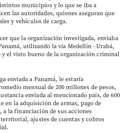
stintos municipios y lo que se iba a
icen las autoridades, quienes aseguran que
les y vehículos de carga.
ecer que la organización investigada, enviaba
anamá, utilizando la vía Medellín - Urabá,
 y el visto bueno de la organización criminal
a enviada a Panamá, le estaría
promedio mensual de 200 millones de pesos,
y sustancia enviada al mencionado país, de 600
te en la adquisición de armas, pago de
, a la financiación de sus acciones
territorial, ajustes de cuentas y cobros
ial.