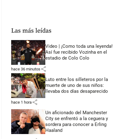
Las más leídas
Video | ¡Como toda una leyenda!
Así fue recibido Vozinha en el
estadio de Colo Colo
share
hace 36 minutos
Luto entre los silleteros por la
muerte de uno de sus niños:
llevaba dos días desaparecido
share
hace 1 hora
Un aficionado del Manchester
City se enfrentó a la ceguera y
sordera para conocer a Erling
Haaland