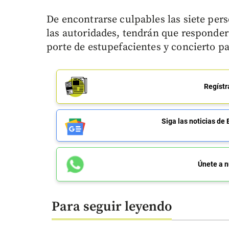
De encontrarse culpables las siete per
las autoridades, tendrán que responder 
porte de estupefacientes y concierto pa
Regístr
Siga las noticias 
Únete a n
Para seguir leyendo