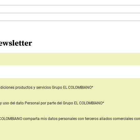
ewsletter
diciones productos y servicios
Grupo EL COLOMBIANO*
y uso del dato Personal
por parte del Grupo EL COLOMBIANO*
L COLOMBIANO
comparta mis datos personales con terceros aliados comerciales
con