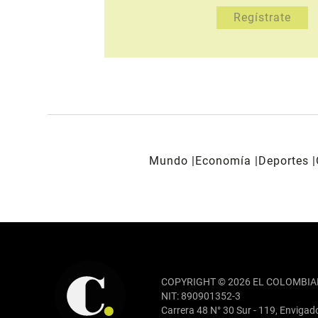
Mundo
Economía
Deportes
REDES SOCIALES
COPYRIGHT © 2026 EL COLOMBIA
NIT: 890901352-3
Carrera 48 N° 30 Sur - 119, Envigad