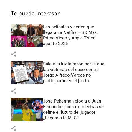
Te puede interesar
Las películas y series que
llegarán a Netflix, HBO Max,
Prime Video y Apple TV en
agosto 2026
share
Sale a la luz la razón por la que
las víctimas del caso contra
Jorge Alfredo Vargas no
participarán en el juicio
share
José Pékerman elogia a Juan
Fernando Quintero mientras se
define el futuro del jugador;
¿llegará a la MLS?
share