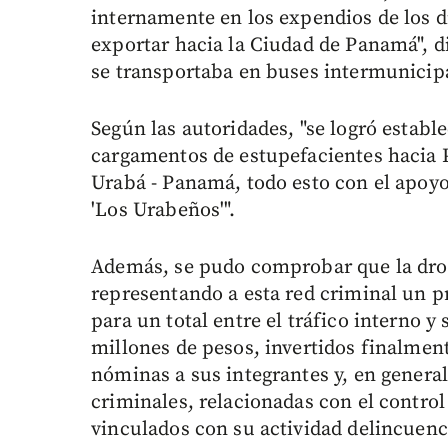
internamente en los expendios de los di
exportar hacia la Ciudad de Panamá", d
se transportaba en buses intermunicipa
Según las autoridades, "se logró establ
cargamentos de estupefacientes hacia P
Urabá - Panamá, todo esto con el apoyo
'Los Urabeños'".
Además, se pudo comprobar que la drog
representando a esta red criminal un 
para un total entre el tráfico interno 
millones de pesos, invertidos finalmen
nóminas a sus integrantes y, en general
criminales, relacionadas con el control 
vinculados con su actividad delincuenc