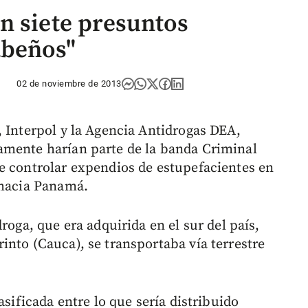
n siete presuntos
abeños"
02 de noviembre de 2013
, Interpol y la Agencia Antidrogas DEA,
amente harían parte de la banda Criminal
e controlar expendios de estupefacientes en
 hacia Panamá.
roga, que era adquirida en el sur del país,
into (Cauca), se transportaba vía terrestre
asificada entre lo que sería distribuido