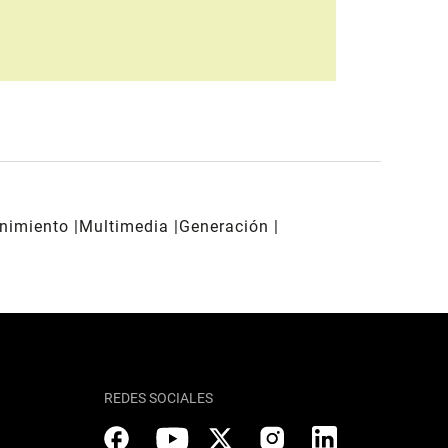
enimiento
Multimedia
Generación
REDES SOCIALES