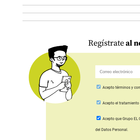
Regístrate
al n
Acepto
términos y con
Acepto
el tratamiento 
Acepto que Grupo E
del Datos Personal.