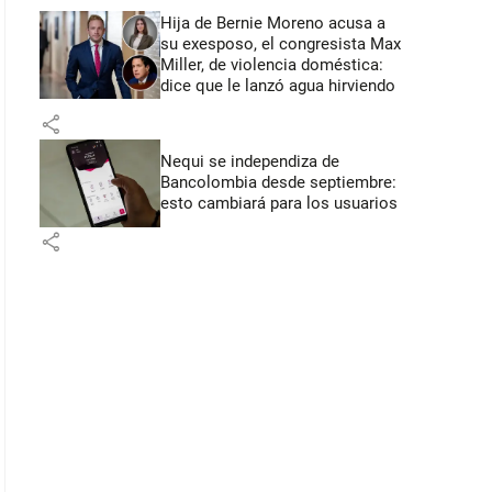
Hija de Bernie Moreno acusa a
su exesposo, el congresista Max
Miller, de violencia doméstica:
dice que le lanzó agua hirviendo
share
Nequi se independiza de
Bancolombia desde septiembre:
esto cambiará para los usuarios
share