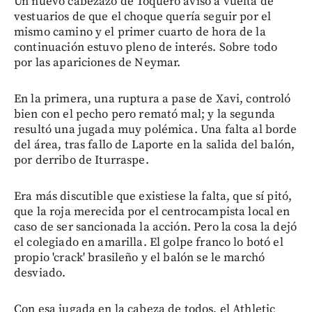
Un nuevo cabezazo de Toquero avisó a vuelta de
vestuarios de que el choque quería seguir por el
mismo camino y el primer cuarto de hora de la
continuación estuvo pleno de interés. Sobre todo
por las apariciones de Neymar.
En la primera, una ruptura a pase de Xavi, controló
bien con el pecho pero remató mal; y la segunda
resultó una jugada muy polémica. Una falta al borde
del área, tras fallo de Laporte en la salida del balón,
por derribo de Iturraspe.
Era más discutible que existiese la falta, que sí pitó,
que la roja merecida por el centrocampista local en
caso de ser sancionada la acción. Pero la cosa la dejó
el colegiado en amarilla. El golpe franco lo botó el
propio 'crack' brasileño y el balón se le marchó
desviado.
Con esa jugada en la cabeza de todos, el Athletic