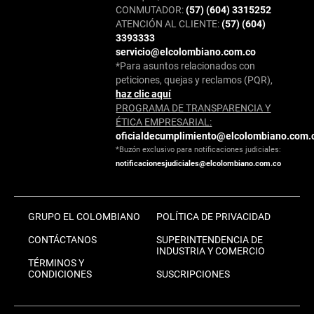
CONMUTADOR:
(57) (604) 3315252
ATENCIÓN AL CLIENTE:
(57) (604)
3393333
servicio@elcolombiano.com.co
*Para asuntos relacionados con
peticiones, quejas y reclamos (PQR),
haz clic aquí
PROGRAMA DE TRANSPARENCIA Y
ÉTICA EMPRESARIAL:
oficialdecumplimiento@elcolombiano.com.
*Buzón exclusivo para notificaciones judiciales:
notificacionesjudiciales@elcolombiano.com.co
GRUPO EL COLOMBIANO
POLÍTICA DE PRIVACIDAD
CONTÁCTANOS
SUPERINTENDENCIA DE
INDUSTRIA Y COMERCIO
TÉRMINOS Y
CONDICIONES
SUSCRIPCIONES