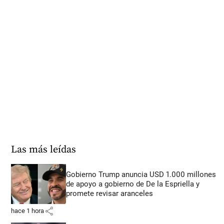
Las más leídas
Gobierno Trump anuncia USD 1.000 millones
de apoyo a gobierno de De la Espriella y
promete revisar aranceles
share
hace 1 hora