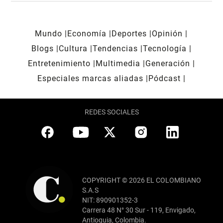
Mundo
Economía
Deportes
Opinión
Blogs
Cultura
Tendencias
Tecnología
Entretenimiento
Multimedia
Generación
Especiales marcas aliadas
Pódcast
REDES SOCIALES
COPYRIGHT © 2026 EL COLOMBIANO
S.A.S
NIT: 890901352-3
Carrera 48 N° 30 Sur - 119, Envigado,
Antioquia, Colombia.