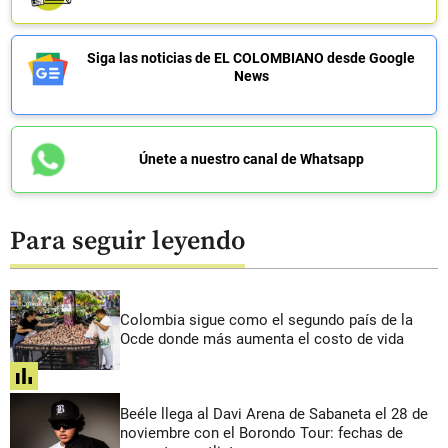
Siga las noticias de EL COLOMBIANO desde Google
News
Únete a nuestro canal de Whatsapp
Para seguir leyendo
Colombia sigue como el segundo país de la
Ocde donde más aumenta el costo de vida
share
Beéle llega al Davi Arena de Sabaneta el 28 de
noviembre con el Borondo Tour: fechas de