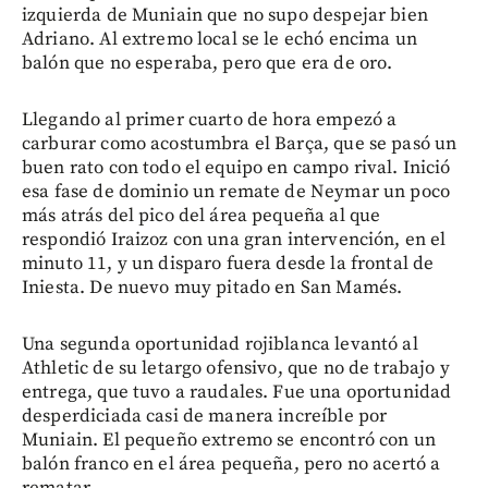
izquierda de Muniain que no supo despejar bien
Adriano. Al extremo local se le echó encima un
balón que no esperaba, pero que era de oro.
Llegando al primer cuarto de hora empezó a
carburar como acostumbra el Barça, que se pasó un
buen rato con todo el equipo en campo rival. Inició
esa fase de dominio un remate de Neymar un poco
más atrás del pico del área pequeña al que
respondió Iraizoz con una gran intervención, en el
minuto 11, y un disparo fuera desde la frontal de
Iniesta. De nuevo muy pitado en San Mamés.
Una segunda oportunidad rojiblanca levantó al
Athletic de su letargo ofensivo, que no de trabajo y
entrega, que tuvo a raudales. Fue una oportunidad
desperdiciada casi de manera increíble por
Muniain. El pequeño extremo se encontró con un
balón franco en el área pequeña, pero no acertó a
rematar.