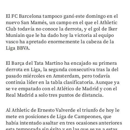
El FC Barcelona tampoco ganó este domingo en el
nuevo San Mamés, un campo en el que el Athletic
Club todavía no conoce la derrota, y el gol de Iker
Muniain que le ha dado hoy la victoria al equipo
vasco ha apretado enormemente la cabeza de la
Liga BBVA.
El Barça del Tata Martino ha encajado su primera
derrota en Liga, la segunda consecutiva tras la del
pasado miércoles en Amsterdam, pero todavía
continúa líder en la tabla clasificatoria. Aunque ya
se ve empatado con el Atlético de Madrid y con el
Real Madrid a solo tres puntos de distancia.
Al Athletic de Ernesto Valverde el triunfo de hoy le
mete en posiciones de Liga de Campeones, que
había intentado asaltar en tres ocasiones anteriores
esta temporada sin éxito y en las que se ve a estas