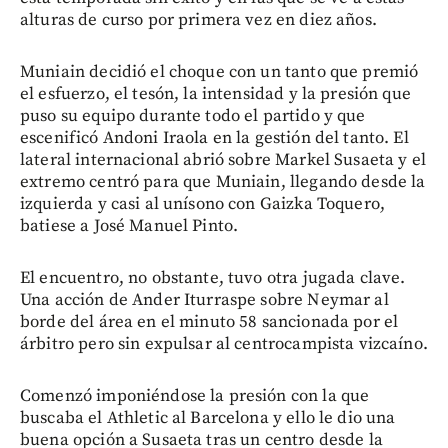
alturas de curso por primera vez en diez años.
Muniain decidió el choque con un tanto que premió
el esfuerzo, el tesón, la intensidad y la presión que
puso su equipo durante todo el partido y que
escenificó Andoni Iraola en la gestión del tanto. El
lateral internacional abrió sobre Markel Susaeta y el
extremo centró para que Muniain, llegando desde la
izquierda y casi al unísono con Gaizka Toquero,
batiese a José Manuel Pinto.
El encuentro, no obstante, tuvo otra jugada clave.
Una acción de Ander Iturraspe sobre Neymar al
borde del área en el minuto 58 sancionada por el
árbitro pero sin expulsar al centrocampista vizcaíno.
Comenzó imponiéndose la presión con la que
buscaba el Athletic al Barcelona y ello le dio una
buena opción a Susaeta tras un centro desde la