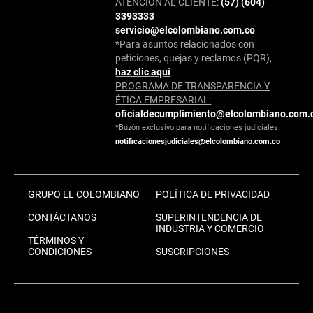
ATENCIÓN AL CLIENTE:
(57) (604)
3393333
servicio@elcolombiano.com.co
*Para asuntos relacionados con
peticiones, quejas y reclamos (PQR),
haz clic aquí
PROGRAMA DE TRANSPARENCIA Y
ÉTICA EMPRESARIAL:
oficialdecumplimiento@elcolombiano.com.
*Buzón exclusivo para notificaciones judiciales:
notificacionesjudiciales@elcolombiano.com.co
GRUPO EL COLOMBIANO
POLÍTICA DE PRIVACIDAD
CONTÁCTANOS
SUPERINTENDENCIA DE
INDUSTRIA Y COMERCIO
TÉRMINOS Y
CONDICIONES
SUSCRIPCIONES