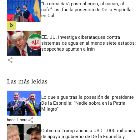
“La coca dará paso al coco, al cacao, al
café”: así fue la posesión de De la Espriella
en Cali
share
EE. UU. investiga ciberataques contra
sistemas de agua en al menos siete estados;
sospechas apuntan a Irán
share
Las más leídas
Lo que sigue tras la posesión del presidente
De la Espriella: “Nadie sobra en la Patria
Milagro”
share
hace 1 hora
Gobierno Trump anuncia USD 1.000 millones
de apoyo a gobierno de De la Espriella y