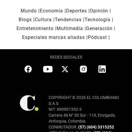
Mundo
Economía
Deportes
Opinión
Blogs
Cultura
Tendencias
Tecnología
Entretenimiento
Multimedia
Generación
Especiales marcas aliadas
Pódcast
REDES SOCIALES
COPYRIGHT © 2026 EL COLOMBIANO
S.A.S
NIT: 890901352-3
Carrera 48 N° 30 Sur - 119, Envigado,
Antioquia, Colombia.
CONMUTADOR:
(57) (604) 3315252