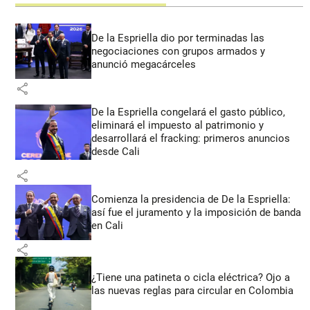
De la Espriella dio por terminadas las
negociaciones con grupos armados y
anunció megacárceles
share
De la Espriella congelará el gasto público,
eliminará el impuesto al patrimonio y
desarrollará el fracking: primeros anuncios
desde Cali
share
Comienza la presidencia de De la Espriella:
así fue el juramento y la imposición de banda
en Cali
share
¿Tiene una patineta o cicla eléctrica? Ojo a
las nuevas reglas para circular en Colombia