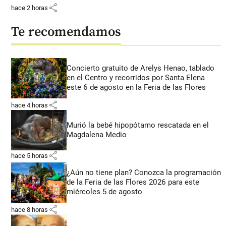
share
hace 2 horas
Te recomendamos
Concierto gratuito de Arelys Henao, tablado
en el Centro y recorridos por Santa Elena
este 6 de agosto en la Feria de las Flores
share
hace 4 horas
Murió la bebé hipopótamo rescatada en el
Magdalena Medio
share
hace 5 horas
¿Aún no tiene plan? Conozca la programación
de la Feria de las Flores 2026 para este
miércoles 5 de agosto
share
hace 8 horas