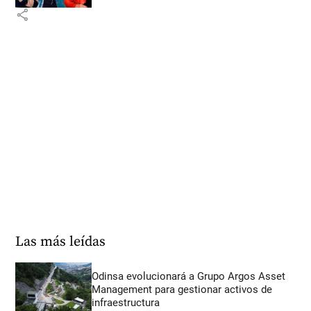
share
Las más leídas
Odinsa evolucionará a Grupo Argos Asset
Management para gestionar activos de
infraestructura