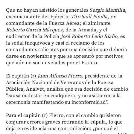
Que no hayan asistido los generales
Sergio Mantilla
,
excomandante del Ejército;
Tito Saúl Pinilla, ex
comandante de la Fuerza Aérea; el almirante
Roberto García Márquez
, de la Armada, y el
exdirector de la Policía
José Roberto León Riaño,
es
la señal inequívoca y casi el reclamo de los
comandantes salientes por una decisión que debería
darse en noviembre y que se apresuró por motivos
que aún no son develados por el Estado.
El capitán (r)
Juan Alfonso Fierro,
presidente de la
Asociación Nacional de Veteranos de la Fuerza
Pública, Analvet, analiza que esa decisión de cambio
"causa malestar en cualquiera, y no asistieron a la
ceremonia manifestando su inconformidad".
Para el capitán (r) Fierro, con el cambio quisieron
conjurar errores graves retirando la cúpula, lo que
deja en evidencia una contradicción: ¿por qué el