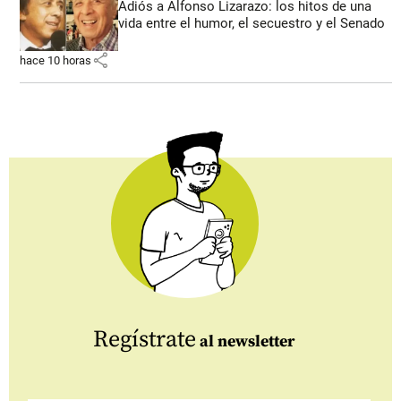
Adiós a Alfonso Lizarazo: los hitos de una
vida entre el humor, el secuestro y el Senado
share
hace 10 horas
Regístrate
al newsletter