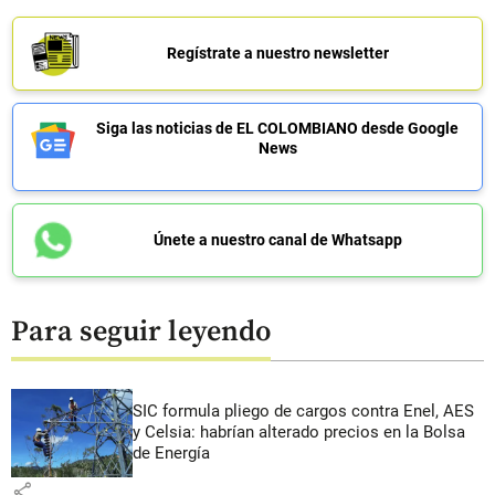
Regístrate a nuestro newsletter
Siga las noticias de EL COLOMBIANO desde Google
News
Únete a nuestro canal de Whatsapp
Para seguir leyendo
SIC formula pliego de cargos contra Enel, AES
y Celsia: habrían alterado precios en la Bolsa
de Energía
share