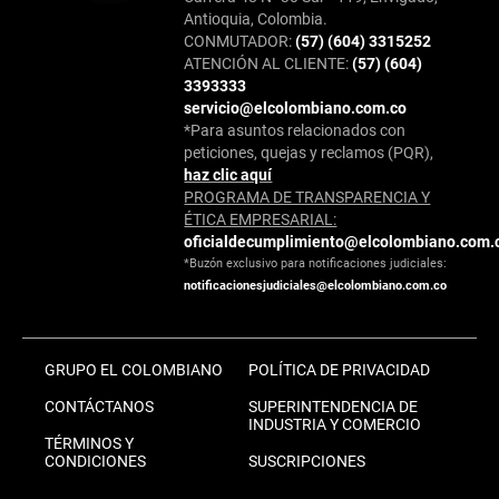
Antioquia, Colombia.
CONMUTADOR:
(57) (604) 3315252
ATENCIÓN AL CLIENTE:
(57) (604)
3393333
servicio@elcolombiano.com.co
*Para asuntos relacionados con
peticiones, quejas y reclamos (PQR),
haz clic aquí
PROGRAMA DE TRANSPARENCIA Y
ÉTICA EMPRESARIAL:
oficialdecumplimiento@elcolombiano.com.
*Buzón exclusivo para notificaciones judiciales:
notificacionesjudiciales@elcolombiano.com.co
GRUPO EL COLOMBIANO
POLÍTICA DE PRIVACIDAD
CONTÁCTANOS
SUPERINTENDENCIA DE
INDUSTRIA Y COMERCIO
TÉRMINOS Y
CONDICIONES
SUSCRIPCIONES