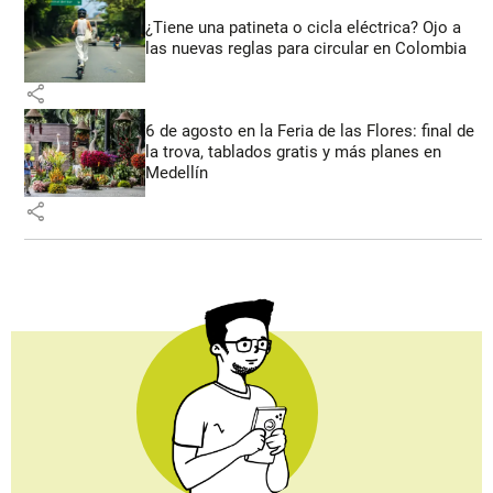
¿Tiene una patineta o cicla eléctrica? Ojo a
las nuevas reglas para circular en Colombia
share
6 de agosto en la Feria de las Flores: final de
la trova, tablados gratis y más planes en
Medellín
share