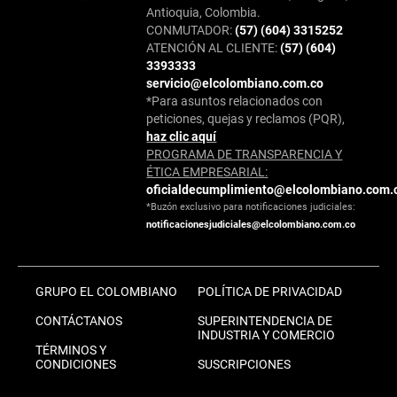
Antioquia, Colombia.
CONMUTADOR:
(57) (604) 3315252
ATENCIÓN AL CLIENTE:
(57) (604)
3393333
servicio@elcolombiano.com.co
*Para asuntos relacionados con
peticiones, quejas y reclamos (PQR),
haz clic aquí
PROGRAMA DE TRANSPARENCIA Y
ÉTICA EMPRESARIAL:
oficialdecumplimiento@elcolombiano.com.
*Buzón exclusivo para notificaciones judiciales:
notificacionesjudiciales@elcolombiano.com.co
GRUPO EL COLOMBIANO
POLÍTICA DE PRIVACIDAD
CONTÁCTANOS
SUPERINTENDENCIA DE
INDUSTRIA Y COMERCIO
TÉRMINOS Y
CONDICIONES
SUSCRIPCIONES