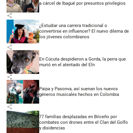
a cárcel de Ibagué por presuntos privilegios
share
¿Estudiar una carrera tradicional o
convertirse en influencer? El nuevo dilema de
los jóvenes colombianos
share
En Cúcuta despidieron a Gorda, la perra que
murió en el atentado del Eln
share
Paipa y Pasonva, así suenan los nuevos
géneros musicales hechos en Colombia
share
77 familias desplazadas en Briceño por
combates con drones entre el Clan del Golfo
y disidencias