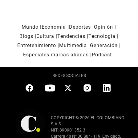
Mundo
Economía
Deportes
Opinión
Blogs
Cultura
Tendencias
Tecnología
Entretenimiento
Multimedia
Generación
Especiales marcas aliadas
Pódcast
REDES SOCIALES
COPYRIGHT © 2026 EL COLOMBIANO
S.A.S
NIT: 890901352-3
Carrera 48 N° 30 Sur - 119, Envigado,