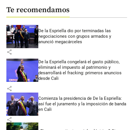
Te recomendamos
De la Espriella dio por terminadas las
negociaciones con grupos armados y
anunció megacárceles
share
De la Espriella congelará el gasto público,
eliminará el impuesto al patrimonio y
desarrollará el fracking: primeros anuncios
desde Cali
share
Comienza la presidencia de De la Espriella:
así fue el juramento y la imposición de banda
en Cali
share