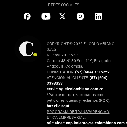
REDES SOCIALES
COPYRIGHT © 2026 EL COLOMBIANO
S.A.S
NIT: 890901352-3
Carrera 48 N° 30 Sur - 119, Envigado,
Antioquia, Colombia.
CONMUTADOR:
(57) (604) 3315252
ATENCIÓN AL CLIENTE:
(57) (604)
3393333
servicio@elcolombiano.com.co
*Para asuntos relacionados con
peticiones, quejas y reclamos (PQR),
haz clic aquí
PROGRAMA DE TRANSPARENCIA Y
ÉTICA EMPRESARIAL:
oficialdecumplimiento@elcolombiano.com.