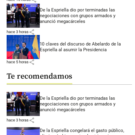
De la Espriella dio por terminadas las
negociaciones con grupos armados y
anunció megacárceles
share
hace 3 horas
10 claves del discurso de Abelardo de la
Espriella al asumir la Presidencia
share
hace 5 horas
Te recomendamos
De la Espriella dio por terminadas las
negociaciones con grupos armados y
anunció megacárceles
share
hace 3 horas
De la Espriella congelará el gasto público,