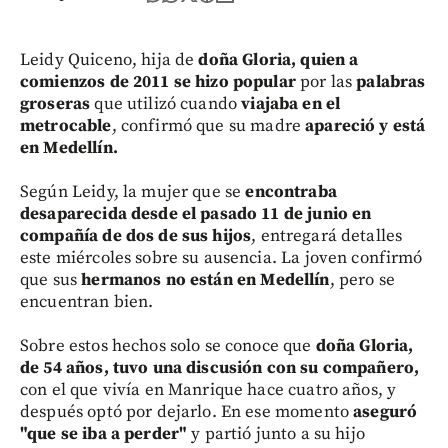
Leidy Quiceno, hija de
doña Gloria, quien a
comienzos de 2011 se hizo popular
por las
palabras
groseras
que utilizó cuando
viajaba en el
metrocable
, confirmó que su madre
apareció y está
en Medellín.
Según Leidy, la mujer que se
encontraba
desaparecida desde el pasado 11 de junio en
compañía de dos de sus hijos
, entregará detalles
este miércoles sobre su ausencia. La joven confirmó
que sus
hermanos no están en Medellín
, pero se
encuentran bien.
Sobre estos hechos solo se conoce que
doña Gloria,
de 54 años, tuvo una discusión con su compañero,
con el que vivía en Manrique hace cuatro años, y
después optó por dejarlo. En ese momento
aseguró
"que se iba a perder"
y partió junto a su hijo