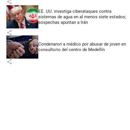
share
EE. UU. investiga ciberataques contra
sistemas de agua en al menos siete estados;
sospechas apuntan a Irán
share
Condenaron a médico por abusar de joven en
consultorio del centro de Medellín
share