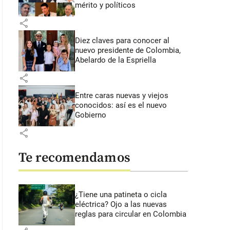
mérito y políticos
share
Diez claves para conocer al
nuevo presidente de Colombia,
Abelardo de la Espriella
share
Entre caras nuevas y viejos
conocidos: así es el nuevo
Gobierno
share
Te recomendamos
¿Tiene una patineta o cicla
eléctrica? Ojo a las nuevas
reglas para circular en Colombia