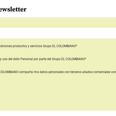
ewsletter
diciones productos y servicios
Grupo EL COLOMBIANO*
y uso del dato Personal
por parte del Grupo EL COLOMBIANO*
L COLOMBIANO
comparta mis datos personales con terceros aliados comerciales
con