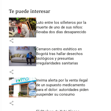
Te puede interesar
Luto entre los silleteros por la
muerte de uno de sus niños:
llevaba dos días desaparecido
share
Cerraron centro estético en
Bogotá tras hallar desechos
biológicos y presuntas
irregularidades sanitarias
share
Invima alerta por la venta ilegal
de un supuesto medicamento
para el dolor: autoridades piden
suspender su consumo
share