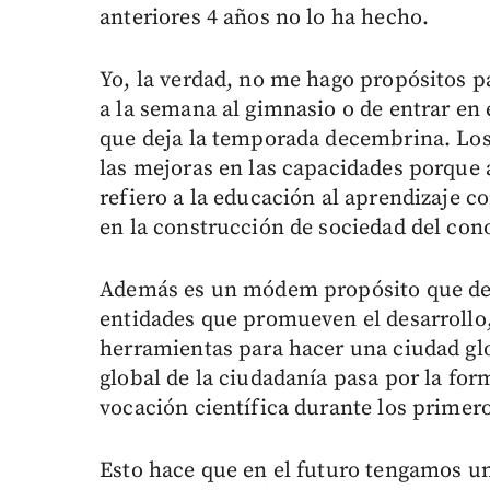
anteriores 4 años no lo ha hecho.
Yo, la verdad, no me hago propósitos p
a la semana al gimnasio o de entrar en e
que deja la temporada decembrina. Los
las mejoras en las capacidades porqu
refiero a la educación al aprendizaje c
en la construcción de sociedad del con
Además es un módem propósito que debe
entidades que promueven el desarrollo, 
herramientas para hacer una ciudad glo
global de la ciudadanía pasa por la fo
vocación científica durante los primero
Esto hace que en el futuro tengamos un