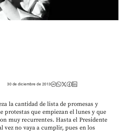
30 de diciembre de 2013
eza la cantidad de lista de promesas y
de protestas que empiezan el lunes y que
 son muy recurrentes. Hasta el Presidente
al vez no vaya a cumplir, pues en los