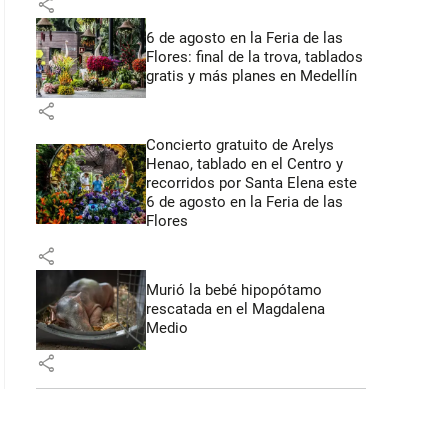
share
6 de agosto en la Feria de las
Flores: final de la trova, tablados
gratis y más planes en Medellín
share
Concierto gratuito de Arelys
Henao, tablado en el Centro y
recorridos por Santa Elena este
6 de agosto en la Feria de las
Flores
share
Murió la bebé hipopótamo
rescatada en el Magdalena
Medio
share