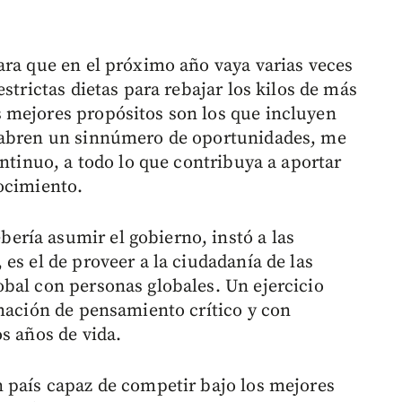
ara que en el próximo año vaya varias veces
strictas dietas para rebajar los kilos de más
 mejores propósitos son los que incluyen
e abren un sinnúmero de oportunidades, me
ontinuo, a todo lo que contribuya a aportar
ocimiento.
ría asumir el gobierno, instó a las
es el de proveer a la ciudadanía de las
bal con personas globales. Un ejercicio
rmación de pensamiento crítico y con
s años de vida.
 país capaz de competir bajo los mejores