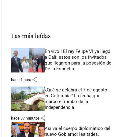
Las más leídas
En vivo | El rey Felipe VI ya llegó
a Cali: estos son los invitados
que llegaron para la posesión de
De la Espriella
share
hace 1 hora
¿Qué se celebra el 7 de agosto
en Colombia? La fecha que
marcó el rumbo de la
Independencia
share
hace 37 minutos
Así va el cuerpo diplomático del
nuevo Gobierno: lealtades,