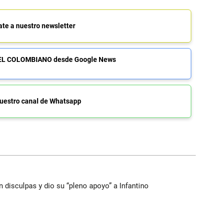
ate a nuestro newsletter
de EL COLOMBIANO desde Google News
uestro canal de Whatsapp
n disculpas y dio su “pleno apoyo” a Infantino