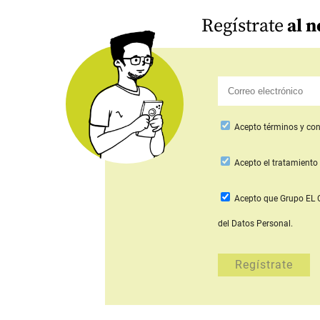
Regístrate
al n
Acepto
términos y con
Acepto
el tratamiento 
Acepto que Grupo E
del Datos Personal.