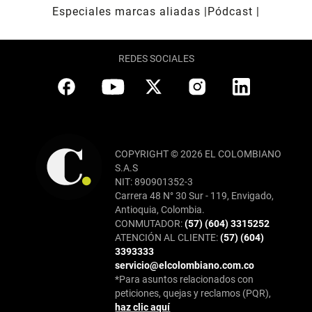
Especiales marcas aliadas
Pódcast
REDES SOCIALES
COPYRIGHT © 2026 EL COLOMBIANO
S.A.S
NIT: 890901352-3
Carrera 48 N° 30 Sur - 119, Envigado,
Antioquia, Colombia.
CONMUTADOR:
(57) (604) 3315252
ATENCIÓN AL CLIENTE:
(57) (604)
3393333
servicio@elcolombiano.com.co
*Para asuntos relacionados con
peticiones, quejas y reclamos (PQR),
haz clic aquí