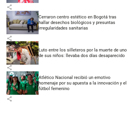
share
Cerraron centro estético en Bogotá tras
hallar desechos biológicos y presuntas
irregularidades sanitarias
share
Luto entre los silleteros por la muerte de uno
de sus niños: llevaba dos días desaparecido
share
Atlético Nacional recibió un emotivo
homenaje por su apuesta a la innovación y el
fútbol femenino
share