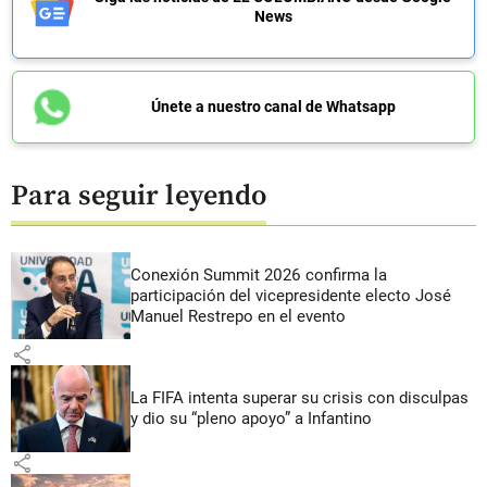
News
Únete a nuestro canal de Whatsapp
Para seguir leyendo
Conexión Summit 2026 confirma la
participación del vicepresidente electo José
Manuel Restrepo en el evento
share
La FIFA intenta superar su crisis con disculpas
y dio su “pleno apoyo” a Infantino
share