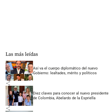
Las más leídas
Así va el cuerpo diplomático del nuevo
Gobierno: lealtades, mérito y políticos
share
Diez claves para conocer al nuevo presidente
de Colombia, Abelardo de la Espriella
share