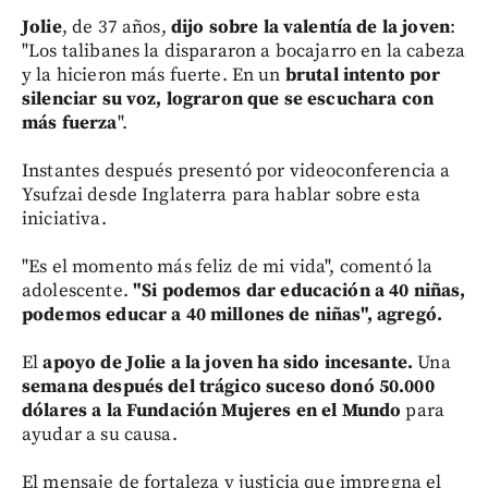
Jolie
, de 37 años,
dijo sobre la valentía de la joven
:
"Los talibanes la dispararon a bocajarro en la cabeza
y la hicieron más fuerte. En un
brutal intento por
silenciar su voz, lograron que se escuchara con
más fuerza
".
Instantes después presentó por videoconferencia a
Ysufzai desde Inglaterra para hablar sobre esta
iniciativa.
"Es el momento más feliz de mi vida", comentó la
adolescente.
"Si podemos dar educación a 40 niñas,
podemos educar a 40 millones de niñas", agregó.
El
apoyo de Jolie a la joven ha sido incesante.
Una
semana después del trágico suceso donó 50.000
dólares a la Fundación Mujeres en el Mundo
para
ayudar a su causa.
El mensaje de fortaleza y justicia que impregna el