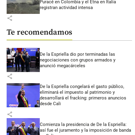
Puracé en Colombia y el Etna en Italia
registran actividad intensa
share
Te recomendamos
De la Espriella dio por terminadas las
negociaciones con grupos armados y
anunció megacárceles
share
De la Espriella congelará el gasto público,
eliminará el impuesto al patrimonio y
desarrollará el fracking: primeros anuncios
desde Cali
share
Comienza la presidencia de De la Espriella:
así fue el juramento y la imposición de banda