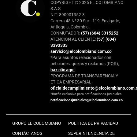
COPYRIGHT © 2026 EL COLOMBIANO
S.A.S
NIT: 890901352-3
Carrera 48 N° 30 Sur - 119, Envigado,
Antioquia, Colombia.
CONMUTADOR:
(57) (604) 3315252
ATENCIÓN AL CLIENTE:
(57) (604)
3393333
servicio@elcolombiano.com.co
*Para asuntos relacionados con
peticiones, quejas y reclamos (PQR),
haz clic aquí
PROGRAMA DE TRANSPARENCIA Y
ÉTICA EMPRESARIAL:
oficialdecumplimiento@elcolombiano.com.
*Buzón exclusivo para notificaciones judiciales:
notificacionesjudiciales@elcolombiano.com.co
GRUPO EL COLOMBIANO
POLÍTICA DE PRIVACIDAD
CONTÁCTANOS
SUPERINTENDENCIA DE