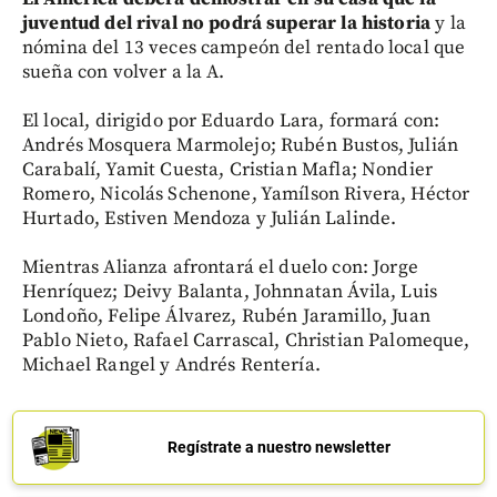
juventud del rival no podrá superar la historia
y la
nómina del 13 veces campeón del rentado local que
sueña con volver a la A.
El local, dirigido por Eduardo Lara, formará con:
Andrés Mosquera Marmolejo; Rubén Bustos, Julián
Carabalí, Yamit Cuesta, Cristian Mafla; Nondier
Romero, Nicolás Schenone, Yamílson Rivera, Héctor
Hurtado, Estiven Mendoza y Julián Lalinde.
Mientras Alianza afrontará el duelo con: Jorge
Henríquez; Deivy Balanta, Johnnatan Ávila, Luis
Londoño, Felipe Álvarez, Rubén Jaramillo, Juan
Pablo Nieto, Rafael Carrascal, Christian Palomeque,
Michael Rangel y Andrés Rentería.
Regístrate a nuestro newsletter