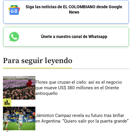
Siga las noticias de EL COLOMBIANO desde Google
News
Únete a nuestro canal de Whatsapp
Para seguir leyendo
Flores que cruzan el cielo: así es el negocio
que mueve US$ 380 millones en el Oriente
antioqueño
share
Jáminton Campaz revela su futuro tras brillar
en Argentina: “Quiero salir por la puerta grande”