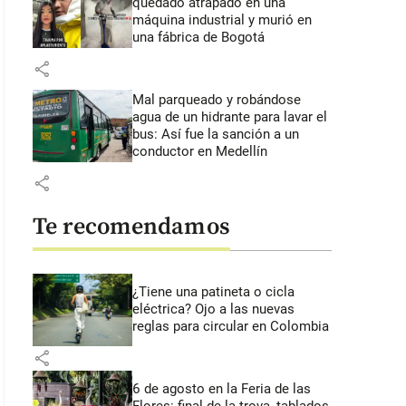
quedado atrapado en una
máquina industrial y murió en
una fábrica de Bogotá
share
Mal parqueado y robándose
agua de un hidrante para lavar el
bus: Así fue la sanción a un
conductor en Medellín
share
Te recomendamos
¿Tiene una patineta o cicla
eléctrica? Ojo a las nuevas
reglas para circular en Colombia
share
6 de agosto en la Feria de las