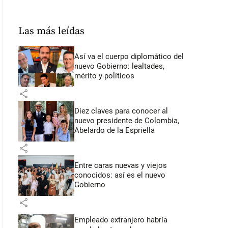
Las más leídas
Así va el cuerpo diplomático del
nuevo Gobierno: lealtades,
mérito y políticos
share
Diez claves para conocer al
nuevo presidente de Colombia,
Abelardo de la Espriella
share
Entre caras nuevas y viejos
conocidos: así es el nuevo
Gobierno
share
Empleado extranjero habría