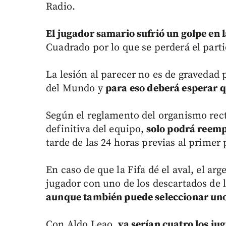
Radio.
El jugador samario sufrió un golpe en l
Cuadrado por lo que se perderá el parti
La lesión al parecer no es de gravedad 
del Mundo y
para eso deberá esperar qu
Según el reglamento del organismo rect
definitiva del equipo,
solo podrá reempl
tarde de las 24 horas previas al primer 
En caso de que la Fifa dé el aval, el a
jugador con uno de los descartados de l
aunque también puede seleccionar uno
Con Aldo Leao,
ya serían cuatro los ju