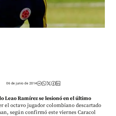
06 de junio de 2014
o Leao Ramírez se lesionó en el último
ser el octavo jugador colombiano descartado
rman, según confirmó este viernes Caracol