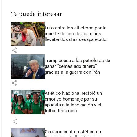
Te puede interesar
Luto entre los silleteros por la
muerte de uno de sus niños:
llevaba dos días desaparecido
share
Trump acusa a las petroleras de
ganar “demasiado dinero”
gracias a la guerra con Irán
share
Atlético Nacional recibió un
emotivo homenaje por su
apuesta a la innovación y el
fútbol femenino
share
Cerraron centro estético en