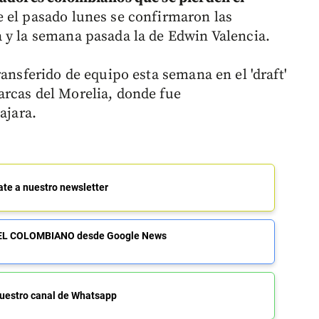
 el pasado lunes se confirmaron las
 y la semana pasada la de Edwin Valencia.
ransferido de equipo esta semana en el 'draft'
arcas del Morelia, donde fue
ajara.
ate a nuestro newsletter
de EL COLOMBIANO desde Google News
uestro canal de Whatsapp