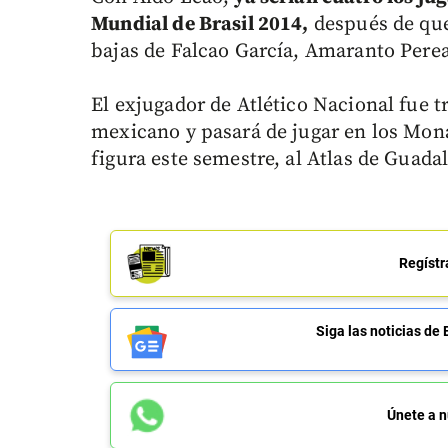
Mundial de Brasil 2014,
después de que
bajas de Falcao García, Amaranto Perea
El exjugador de Atlético Nacional fue t
mexicano y pasará de jugar en los Mon
figura este semestre, al Atlas de Guadal
Regístr
Siga las noticias 
Únete a n