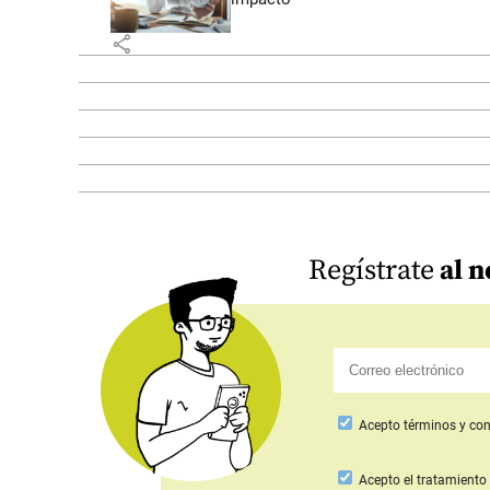
share
Regístrate
al n
Acepto
términos y con
Acepto
el tratamiento 