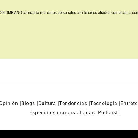
L COLOMBIANO
comparta mis datos personales con terceros aliados comerciales
con
Opinión
Blogs
Cultura
Tendencias
Tecnología
Entret
Especiales marcas aliadas
Pódcast