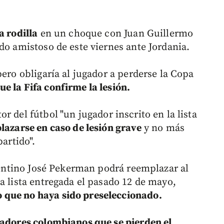
a rodilla
en un choque con Juan Guillermo
do amistoso de este viernes ante Jordania.
pero obligaría al jugador a perderse la Copa
e la Fifa confirme la lesión.
or del fútbol
"un jugador inscrito en la lista
azarse en caso de lesión grave
y no más
partido".
rgentino José Pekerman podrá reemplazar al
a lista entregada el pasado 12 de mayo,
 que no haya sido preseleccionado.
gadores colombianos que se pierden el