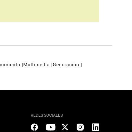
enimiento
Multimedia
Generación
REDES SOCIALES