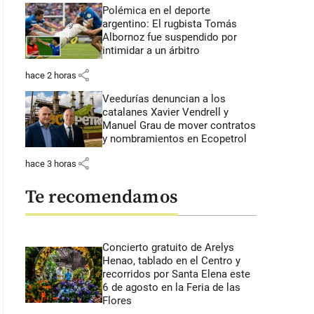
Polémica en el deporte
argentino: El rugbista Tomás
Albornoz fue suspendido por
intimidar a un árbitro
share
hace 2 horas
Veedurías denuncian a los
catalanes Xavier Vendrell y
Manuel Grau de mover contratos
y nombramientos en Ecopetrol
share
hace 3 horas
Te recomendamos
Concierto gratuito de Arelys
Henao, tablado en el Centro y
recorridos por Santa Elena este
6 de agosto en la Feria de las
Flores