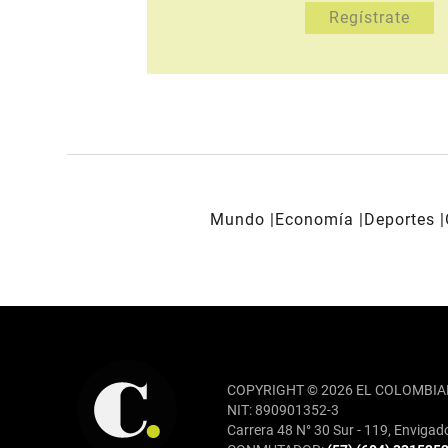
Mundo
Economía
Deportes
REDES SOCIALES
COPYRIGHT © 2026 EL COLOMBIA
NIT: 890901352-3
Carrera 48 N° 30 Sur - 119, Envigad