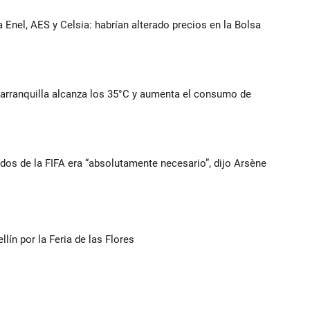
 Enel, AES y Celsia: habrían alterado precios en la Bolsa
Barranquilla alcanza los 35°C y aumenta el consumo de
ados de la FIFA era “absolutamente necesario”, dijo Arsène
ín por la Feria de las Flores