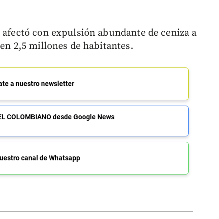
a afectó con expulsión abundante de ceniza a
ven 2,5 millones de habitantes.
ate a nuestro newsletter
de EL COLOMBIANO desde Google News
uestro canal de Whatsapp