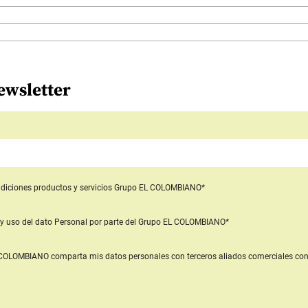
ewsletter
diciones productos y servicios
Grupo EL COLOMBIANO*
y uso del dato Personal
por parte del Grupo EL COLOMBIANO*
L COLOMBIANO
comparta mis datos personales con terceros aliados comerciales
con