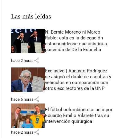
Las más leídas
Ni Bernie Moreno ni Marco
Rubio: esta es la delegación
estadounidense que asistirá a
posesión de De la Espriella
share
hace 2 horas
Exclusivo | Augusto Rodríguez
se asignó el doble de escoltas y
vehículos en comparación con
otros exdirectores de la UNP
share
hace 6 horas
El fútbol colombiano se unió por
Eduardo Emilio Vilarete tras su
intervención quirúrgica
share
hace 2 horas