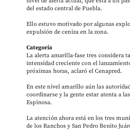
nivel de alerta actual, que está a un pas
del estado central de Puebla.
Ello estuvo motivado por algunas explo
expulsión de ceniza en la zona.
Categoría
La alerta amarilla-fase tres considera 
intensidad creciente con el lanzamient
próximas horas, aclaró el Cenapred.
En este nivel amarillo aún las autorida
coordinarse y la gente estar atenta a la
Espinosa.
La atención ahora está en los tres muni
de los Ranchos y San Pedro Benito Juár