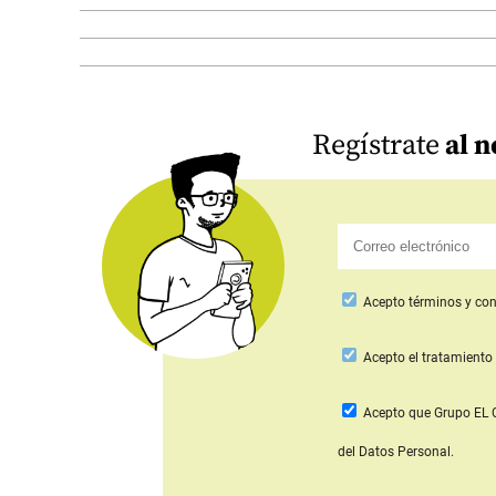
Regístrate
al n
Acepto
términos y con
Acepto
el tratamiento 
Acepto que Grupo E
del Datos Personal.