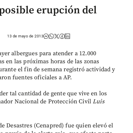
 posible erupción del
13 de mayo de 2013
yer albergues para atender a 12.000
as en las próximas horas de las zonas
rante el fin de semana registró actividad y
aron fuentes oficiales a AP.
der tal cantidad de gente que vive en los
nador Nacional de Protección Civil
Luis
de Desastres (Cenapred) fue quien elevó el