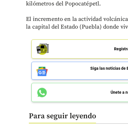
kilómetros del Popocatépetl.
El incremento en la actividad volcánic
la capital del Estado (Puebla) donde vi
Regístr
Siga las noticias 
Únete a n
Para seguir leyendo