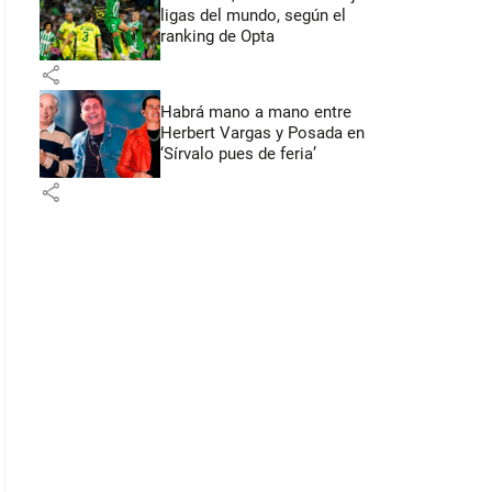
ligas del mundo, según el
ranking de Opta
share
Habrá mano a mano entre
Herbert Vargas y Posada en
‘Sírvalo pues de feria’
share