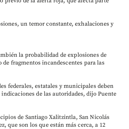
o previo de la alerta roja, que afecta parte
siones, un temor constante, exhalaciones y
también la probabilidad de explosiones de
o de fragmentos incandescentes para las
des federales, estatales y municipales deben
s indicaciones de las autoridades, dijo Puente
cipios de Santiago Xalitzintla, San Nicolás
ez, que son los que están más cerca, a 12