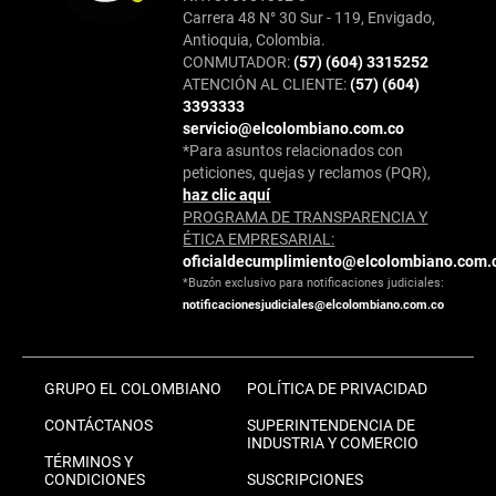
Carrera 48 N° 30 Sur - 119, Envigado,
Antioquia, Colombia.
CONMUTADOR:
(57) (604) 3315252
ATENCIÓN AL CLIENTE:
(57) (604)
3393333
servicio@elcolombiano.com.co
*Para asuntos relacionados con
peticiones, quejas y reclamos (PQR),
haz clic aquí
PROGRAMA DE TRANSPARENCIA Y
ÉTICA EMPRESARIAL:
oficialdecumplimiento@elcolombiano.com.
*Buzón exclusivo para notificaciones judiciales:
notificacionesjudiciales@elcolombiano.com.co
GRUPO EL COLOMBIANO
POLÍTICA DE PRIVACIDAD
CONTÁCTANOS
SUPERINTENDENCIA DE
INDUSTRIA Y COMERCIO
TÉRMINOS Y
CONDICIONES
SUSCRIPCIONES