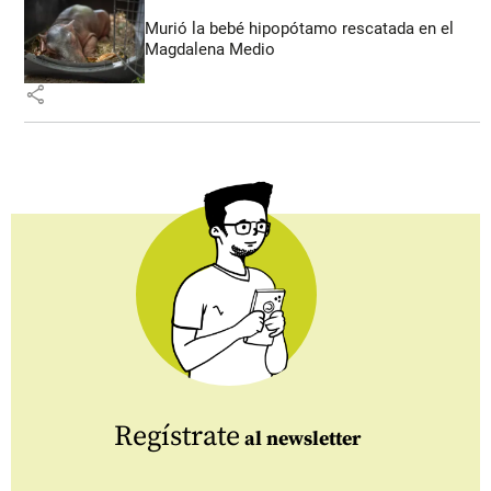
Murió la bebé hipopótamo rescatada en el
Magdalena Medio
share
Regístrate
al newsletter