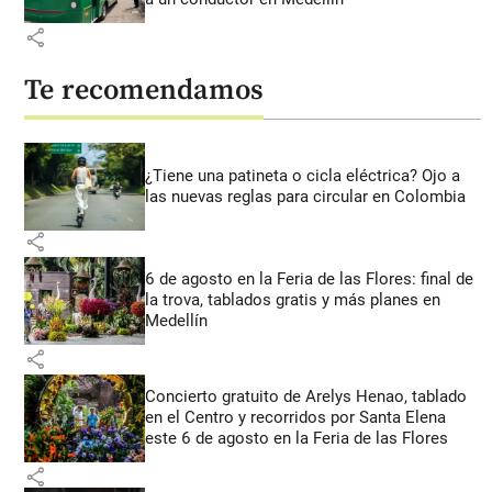
share
Te recomendamos
¿Tiene una patineta o cicla eléctrica? Ojo a
las nuevas reglas para circular en Colombia
share
6 de agosto en la Feria de las Flores: final de
la trova, tablados gratis y más planes en
Medellín
share
Concierto gratuito de Arelys Henao, tablado
en el Centro y recorridos por Santa Elena
este 6 de agosto en la Feria de las Flores
share