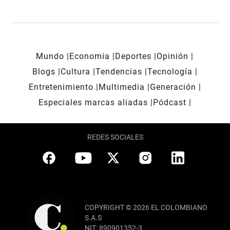
Mundo
Economía
Deportes
Opinión
Blogs
Cultura
Tendencias
Tecnología
Entretenimiento
Multimedia
Generación
Especiales marcas aliadas
Pódcast
REDES SOCIALES
COPYRIGHT © 2026 EL COLOMBIANO
S.A.S
NIT: 890901352-3