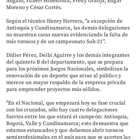
Angulo, Yubert Hinestroza, Fredy Granja, Édgar
Moreno y César Cortés.
Según el técnico Henry Herrera, "a excepción de
Antioquia y Cundinamarca, las demás delegaciones
no muestran caras nuevas evidenciando la falta de
más torneos y de un campeonato Sub-21".
Didier Pérez, Deibi Aguirre y los demás integrantes
del quinteto B del departamento, que se prepara
para los próximos Juegos Nacionales, simbolizan la
renovación de un deporte que atrae al público y
merece un mayor respaldo de la empresa privada
para emprender proyectos más sólidos.
"En el Nacional, que empezará hoy su fase crucial
con los cruzados, sólo hay cuatro delegaciones
fuertes entre los que estará el campeón: Antioquia,
Bogotá, Valle y Cundinamarca; esto demuestra que
estamos estancados y que debemos abrir torneos
semiprofesionales en el país para que se acorten las