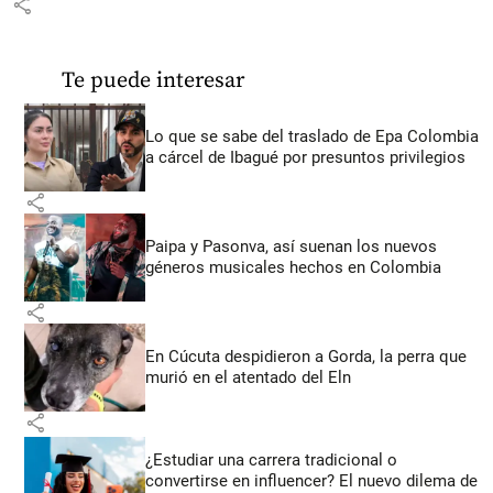
share
Te puede interesar
Lo que se sabe del traslado de Epa Colombia
a cárcel de Ibagué por presuntos privilegios
share
Paipa y Pasonva, así suenan los nuevos
géneros musicales hechos en Colombia
share
En Cúcuta despidieron a Gorda, la perra que
murió en el atentado del Eln
share
¿Estudiar una carrera tradicional o
convertirse en influencer? El nuevo dilema de