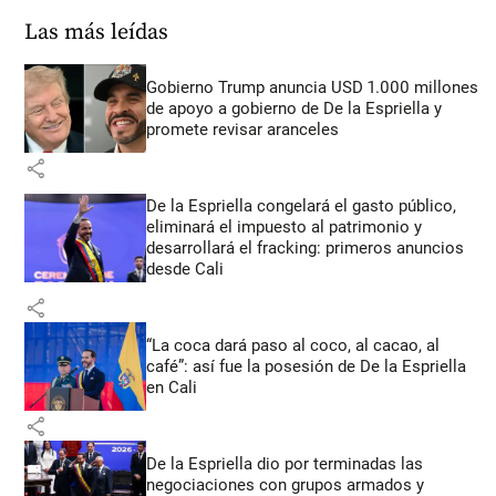
Las más leídas
Gobierno Trump anuncia USD 1.000 millones
de apoyo a gobierno de De la Espriella y
promete revisar aranceles
share
De la Espriella congelará el gasto público,
eliminará el impuesto al patrimonio y
desarrollará el fracking: primeros anuncios
desde Cali
share
“La coca dará paso al coco, al cacao, al
café”: así fue la posesión de De la Espriella
en Cali
share
De la Espriella dio por terminadas las
negociaciones con grupos armados y