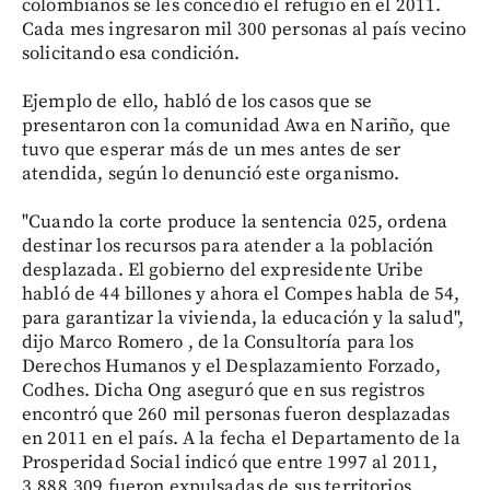
colombianos se les concedió el refugio en el 2011.
Cada mes ingresaron mil 300 personas al país vecino
solicitando esa condición.
Ejemplo de ello, habló de los casos que se
presentaron con la comunidad Awa en Nariño, que
tuvo que esperar más de un mes antes de ser
atendida, según lo denunció este organismo.
"Cuando la corte produce la sentencia 025, ordena
destinar los recursos para atender a la población
desplazada. El gobierno del expresidente Uribe
habló de 44 billones y ahora el Compes habla de 54,
para garantizar la vivienda, la educación y la salud",
dijo Marco Romero , de la Consultoría para los
Derechos Humanos y el Desplazamiento Forzado,
Codhes. Dicha Ong aseguró que en sus registros
encontró que 260 mil personas fueron desplazadas
en 2011 en el país. A la fecha el Departamento de la
Prosperidad Social indicó que entre 1997 al 2011,
3.888.309 fueron expulsadas de sus territorios.