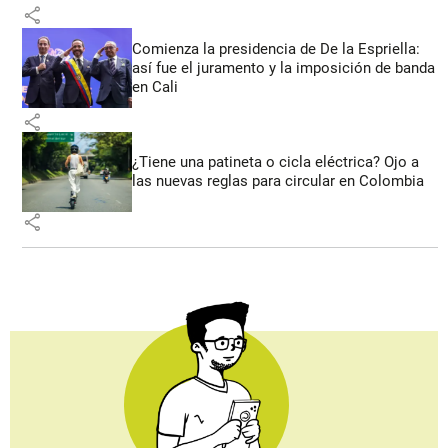
share
Comienza la presidencia de De la Espriella:
así fue el juramento y la imposición de banda
en Cali
share
¿Tiene una patineta o cicla eléctrica? Ojo a
las nuevas reglas para circular en Colombia
share