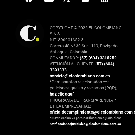
COPYRIGHT © 2026 EL COLOMBIANO
S.A.S
NIT: 890901352-3
Carrera 48 N° 30 Sur - 119, Envigado,
Antioquia, Colombia.
CONMUTADOR:
(57) (604) 3315252
ATENCIÓN AL CLIENTE:
(57) (604)
3393333
servicio@elcolombiano.com.co
*Para asuntos relacionados con
peticiones, quejas y reclamos (PQR),
haz clic aquí
PROGRAMA DE TRANSPARENCIA Y
ÉTICA EMPRESARIAL:
oficialdecumplimiento@elcolombiano.com.
*Buzón exclusivo para notificaciones judiciales:
notificacionesjudiciales@elcolombiano.com.co