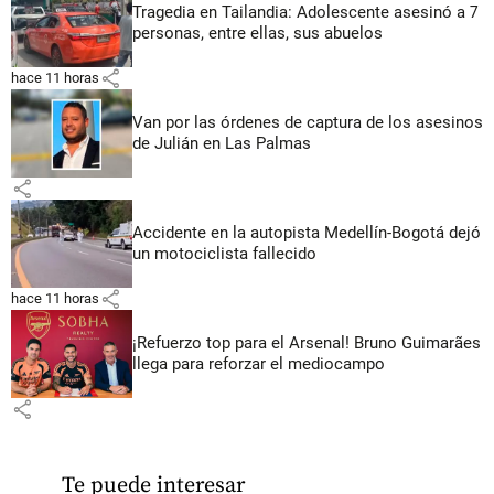
Tragedia en Tailandia: Adolescente asesinó a 7
personas, entre ellas, sus abuelos
share
hace 11 horas
Van por las órdenes de captura de los asesinos
de Julián en Las Palmas
share
Accidente en la autopista Medellín-Bogotá dejó
un motociclista fallecido
share
hace 11 horas
¡Refuerzo top para el Arsenal! Bruno Guimarães
llega para reforzar el mediocampo
share
Te puede interesar