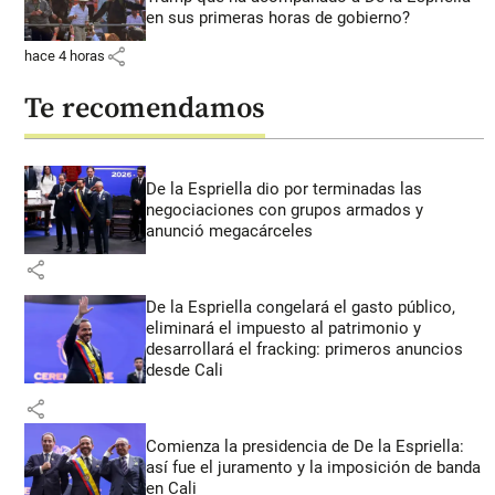
en sus primeras horas de gobierno?
share
hace 4 horas
Te recomendamos
De la Espriella dio por terminadas las
negociaciones con grupos armados y
anunció megacárceles
share
De la Espriella congelará el gasto público,
eliminará el impuesto al patrimonio y
desarrollará el fracking: primeros anuncios
desde Cali
share
Comienza la presidencia de De la Espriella:
así fue el juramento y la imposición de banda
en Cali