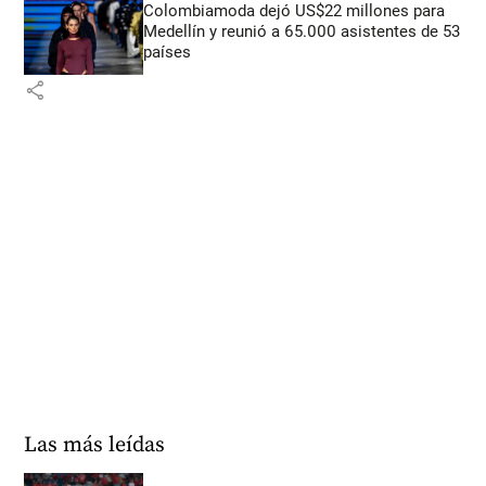
Colombiamoda dejó US$22 millones para
Medellín y reunió a 65.000 asistentes de 53
países
share
Las más leídas