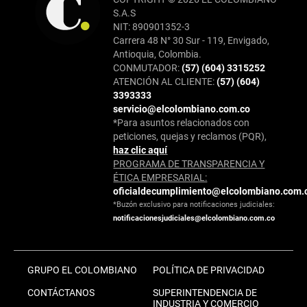
S.A.S
NIT: 890901352-3
Carrera 48 N° 30 Sur - 119, Envigado,
Antioquia, Colombia.
CONMUTADOR:
(57) (604) 3315252
ATENCIÓN AL CLIENTE:
(57) (604)
3393333
servicio@elcolombiano.com.co
*Para asuntos relacionados con
peticiones, quejas y reclamos (PQR),
haz clic aquí
PROGRAMA DE TRANSPARENCIA Y
ÉTICA EMPRESARIAL:
oficialdecumplimiento@elcolombiano.com.
*Buzón exclusivo para notificaciones judiciales:
notificacionesjudiciales@elcolombiano.com.co
GRUPO EL COLOMBIANO
POLÍTICA DE PRIVACIDAD
CONTÁCTANOS
SUPERINTENDENCIA DE
INDUSTRIA Y COMERCIO