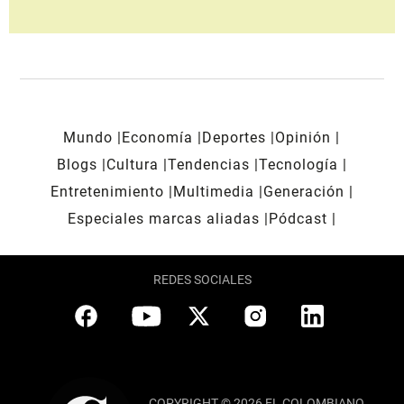
Mundo
Economía
Deportes
Opinión
Blogs
Cultura
Tendencias
Tecnología
Entretenimiento
Multimedia
Generación
Especiales marcas aliadas
Pódcast
REDES SOCIALES
COPYRIGHT © 2026 EL COLOMBIANO