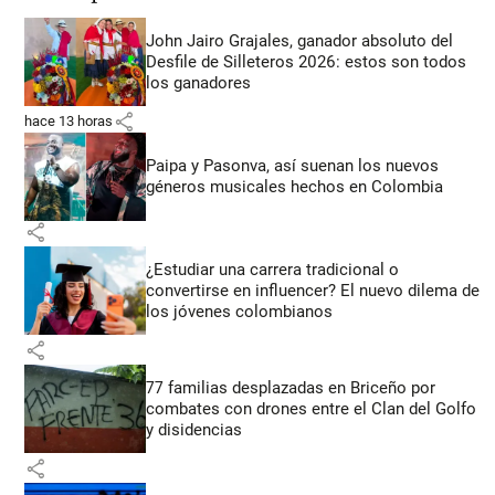
John Jairo Grajales, ganador absoluto del
Desfile de Silleteros 2026: estos son todos
los ganadores
share
hace 13 horas
Paipa y Pasonva, así suenan los nuevos
géneros musicales hechos en Colombia
share
¿Estudiar una carrera tradicional o
convertirse en influencer? El nuevo dilema de
los jóvenes colombianos
share
77 familias desplazadas en Briceño por
combates con drones entre el Clan del Golfo
y disidencias
share