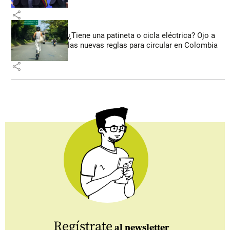
share
¿Tiene una patineta o cicla eléctrica? Ojo a
las nuevas reglas para circular en Colombia
share
Regístrate
al newsletter