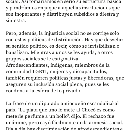
social. Así tomaríamos en serio su estructura básica
y pondríamos en jaque a aquellas instituciones que
son inoperantes y distribuyen subsidios a diestra y
siniestra.
Pero, además, la injusticia social no se corrige solo
con estas políticas de distribución. Hay que desvelar
su sentido político, es decir, cómo se invisibilizan o
banalizan. Mientras a unos se les ayuda, a otros
grupos sociales se le estigmatiza.
Afrodescendientes, indígenas, miembros de la
comunidad LGBTI, mujeres y discapacitados,
también requieren políticas justas y liberadoras, que
aseguren su inclusión social plena, pues se les
condena a la esfera de lo privado.
La frase de un diputado antioqueño escandalizó al
país. "La plata que uno le mete al Chocó es como
meterle perfume a un bollo", dijo. El rechazo fue
unánime, pero cayó fácilmente en la amnesia social.
Día a día hay discriminación de afrodescendientes e