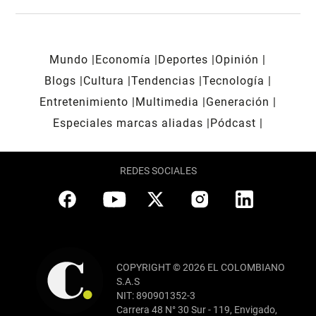
Mundo
Economía
Deportes
Opinión
Blogs
Cultura
Tendencias
Tecnología
Entretenimiento
Multimedia
Generación
Especiales marcas aliadas
Pódcast
REDES SOCIALES
COPYRIGHT © 2026 EL COLOMBIANO
S.A.S
NIT: 890901352-3
Carrera 48 N° 30 Sur - 119, Envigado,