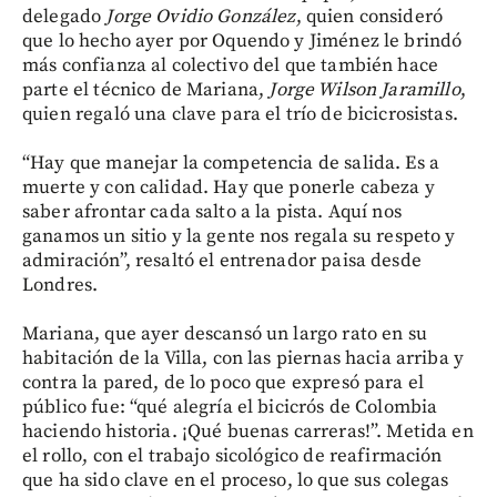
delegado
Jorge Ovidio González
, quien consideró
que lo hecho ayer por Oquendo y Jiménez le brindó
más confianza al colectivo del que también hace
parte el técnico de Mariana,
Jorge Wilson Jaramillo
,
quien regaló una clave para el trío de bicicrosistas.
“Hay que manejar la competencia de salida. Es a
muerte y con calidad. Hay que ponerle cabeza y
saber afrontar cada salto a la pista. Aquí nos
ganamos un sitio y la gente nos regala su respeto y
admiración”, resaltó el entrenador paisa desde
Londres.
Mariana, que ayer descansó un largo rato en su
habitación de la Villa, con las piernas hacia arriba y
contra la pared, de lo poco que expresó para el
público fue: “qué alegría el bicicrós de Colombia
haciendo historia. ¡Qué buenas carreras!”. Metida en
el rollo, con el trabajo sicológico de reafirmación
que ha sido clave en el proceso, lo que sus colegas