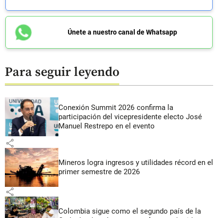
Únete a nuestro canal de Whatsapp
Para seguir leyendo
Conexión Summit 2026 confirma la
participación del vicepresidente electo José
Manuel Restrepo en el evento
share
Mineros logra ingresos y utilidades récord en el
primer semestre de 2026
share
Colombia sigue como el segundo país de la