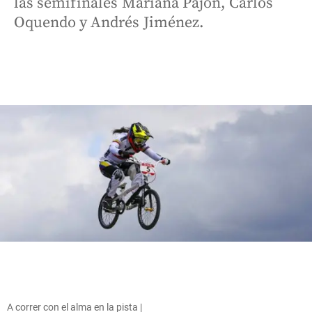
las semifinales Mariana Pajón, Carlos
Oquendo y Andrés Jiménez.
A correr con el alma en la pista |