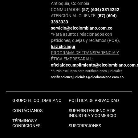
Antioquia, Colombia.
CONMUTADOR:
(57) (604) 3315252
ATENCIÓN AL CLIENTE:
(57) (604)
3393333
servicio@elcolombiano.com.co
*Para asuntos relacionados con
peticiones, quejas y reclamos (PQR),
haz clic aquí
PROGRAMA DE TRANSPARENCIA Y
ÉTICA EMPRESARIAL:
oficialdecumplimiento@elcolombiano.com.
*Buzón exclusivo para notificaciones judiciales:
notificacionesjudiciales@elcolombiano.com.co
GRUPO EL COLOMBIANO
POLÍTICA DE PRIVACIDAD
CONTÁCTANOS
SUPERINTENDENCIA DE
INDUSTRIA Y COMERCIO
TÉRMINOS Y
CONDICIONES
SUSCRIPCIONES