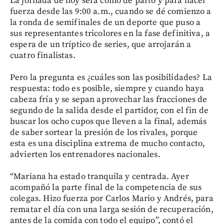
La jornada de hoy será como de parto y para hacer
fuerza desde las 9:00 a.m., cuando se dé comienzo a
la ronda de semifinales de un deporte que puso a
sus representantes tricolores en la fase definitiva, a
espera de un tríptico de series, que arrojarán a
cuatro finalistas.
Pero la pregunta es ¿cuáles son las posibilidades? La
respuesta: todo es posible, siempre y cuando haya
cabeza fría y se sepan aprovechar las fracciones de
segundo de la salida desde el partidor, con el fin de
buscar los ocho cupos que lleven a la final, además
de saber sortear la presión de los rivales, porque
esta es una disciplina extrema de mucho contacto,
advierten los entrenadores nacionales.
“Mariana ha estado tranquila y centrada. Ayer
acompañó la parte final de la competencia de sus
colegas. Hizo fuerza por Carlos Mario y Andrés, para
rematar el día con una larga sesión de recuperación,
antes de la comida con todo el equipo”, contó el