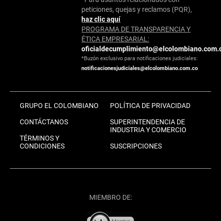
peticiones, quejas y reclamos (PQR),
haz clic aquí
PROGRAMA DE TRANSPARENCIA Y
ÉTICA EMPRESARIAL:
oficialdecumplimiento@elcolombiano.com.
*Buzón exclusivo para notificaciones judiciales:
notificacionesjudiciales@elcolombiano.com.co
GRUPO EL COLOMBIANO
POLÍTICA DE PRIVACIDAD
CONTÁCTANOS
SUPERINTENDENCIA DE
INDUSTRIA Y COMERCIO
TÉRMINOS Y
CONDICIONES
SUSCRIPCIONES
MIEMBRO DE: