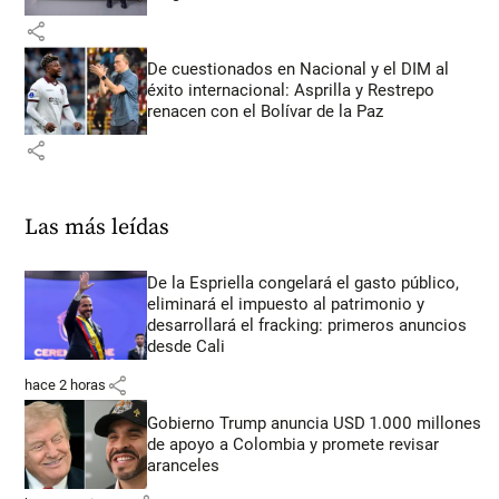
share
De cuestionados en Nacional y el DIM al
éxito internacional: Asprilla y Restrepo
renacen con el Bolívar de la Paz
share
Las más leídas
De la Espriella congelará el gasto público,
eliminará el impuesto al patrimonio y
desarrollará el fracking: primeros anuncios
desde Cali
share
hace 2 horas
Gobierno Trump anuncia USD 1.000 millones
de apoyo a Colombia y promete revisar
aranceles