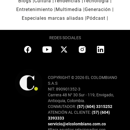
Blogs
Cultura
Tendencias
Tecnología
Entretenimiento
Multimedia
Generación
Especiales marcas aliadas
Pódcast
REDES SOCIALES
COPYRIGHT © 2026 EL COLOMBIANO
S.A.S
NIT: 890901352-3
Carrera 48 N° 30 Sur - 119, Envigado,
Antioquia, Colombia.
CONMUTADOR:
(57) (604) 3315252
ATENCIÓN AL CLIENTE:
(57) (604)
3393333
servicio@elcolombiano.com.co
*Para asuntos relacionados con