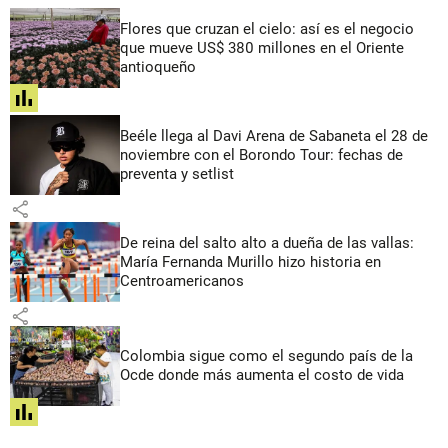
Flores que cruzan el cielo: así es el negocio
que mueve US$ 380 millones en el Oriente
antioqueño
share
Beéle llega al Davi Arena de Sabaneta el 28 de
noviembre con el Borondo Tour: fechas de
preventa y setlist
share
De reina del salto alto a dueña de las vallas:
María Fernanda Murillo hizo historia en
Centroamericanos
share
Colombia sigue como el segundo país de la
Ocde donde más aumenta el costo de vida
share