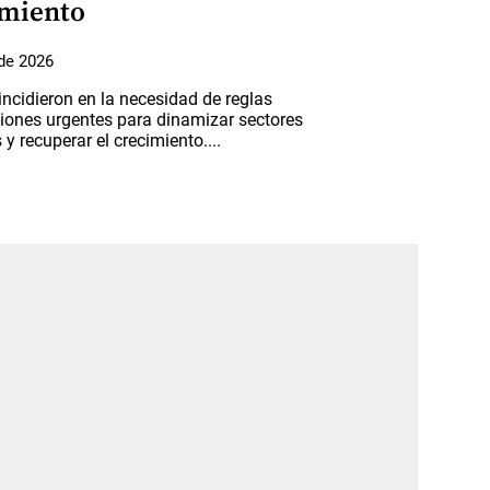
imiento
de 2026
incidieron en la necesidad de reglas
ciones urgentes para dinamizar sectores
 y recuperar el crecimiento....