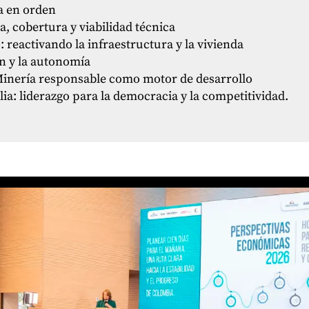
sa en orden
ia, cobertura y viabilidad técnica
: reactivando la infraestructura y la vivienda
ón y la autonomía
Minería responsable como motor de desarrollo
ia: liderazgo para la democracia y la competitividad.