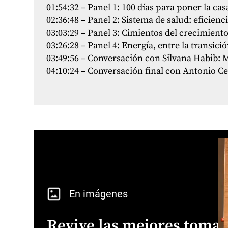
01:54:32 – Panel 1: 100 días para poner la ca
02:36:48 – Panel 2: Sistema de salud: eficienc
03:03:29 – Panel 3: Cimientos del crecimiento
03:26:28 – Panel 4: Energía, entre la transici
03:49:56 – Conversación con Silvana Habib: 
04:10:24 – Conversación final con Antonio Cel
En imágenes
Revive las mejores tomas