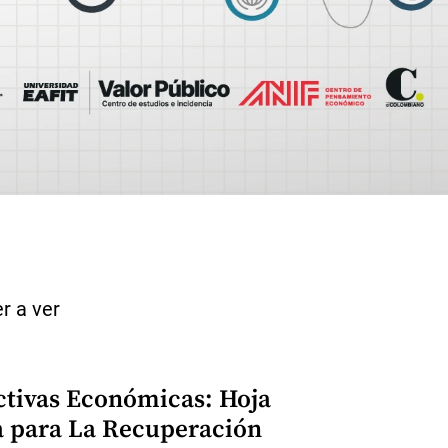
r a ver
ctivas Económicas: Hoja
a para La Recuperación