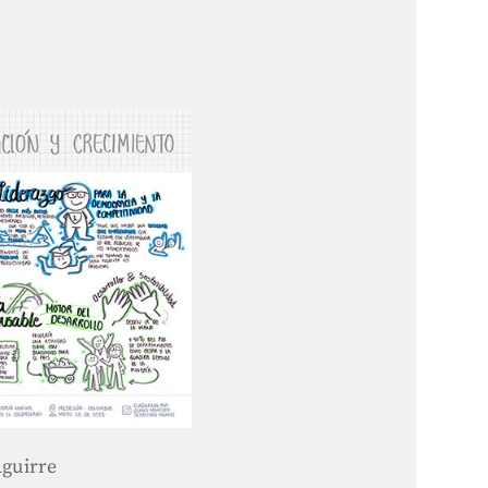
Aguirre