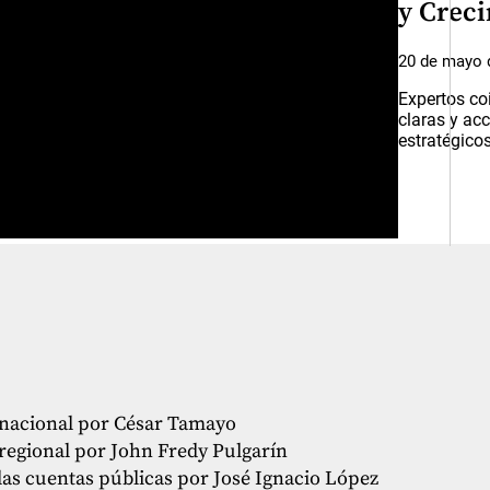
y Crec
20 de mayo 
Expertos co
claras y ac
estratégicos
 nacional por César Tamayo
regional por John Fredy Pulgarín
e las cuentas públicas por José Ignacio López