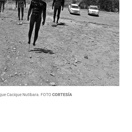
bloque Cacique Nutibara. FOTO
CORTESÍA