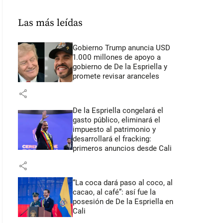
Las más leídas
Gobierno Trump anuncia USD
1.000 millones de apoyo a
gobierno de De la Espriella y
promete revisar aranceles
share
De la Espriella congelará el
gasto público, eliminará el
impuesto al patrimonio y
desarrollará el fracking:
primeros anuncios desde Cali
share
“La coca dará paso al coco, al
cacao, al café”: así fue la
posesión de De la Espriella en
Cali