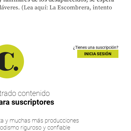
dáveres. (Lea aquí: La Escombrera, intento
¿Tienes una suscripción?
INICIA SESIÓN
rado contenido
ara suscriptores
esta y muchas más producciones
iodismo riguroso y confiable