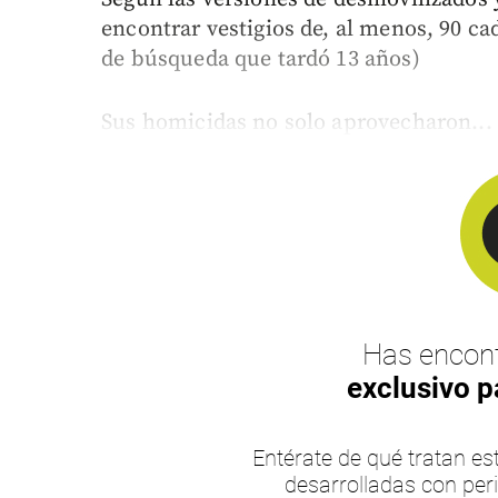
encontrar vestigios de, al menos, 90 ca
de búsqueda que tardó 13 años)
Sus homicidas no solo aprovecharon...
Has encont
exclusivo p
Entérate de qué tratan 
desarrolladas con per