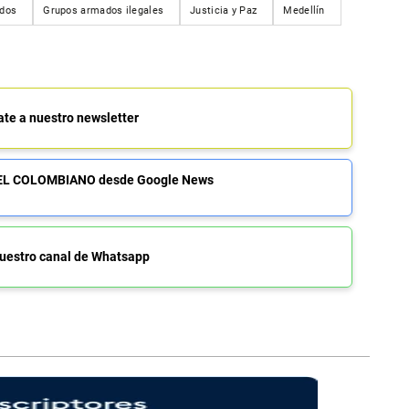
ados
Grupos armados ilegales
Justicia y Paz
Medellín
ate a nuestro newsletter
de EL COLOMBIANO desde Google News
uestro canal de Whatsapp