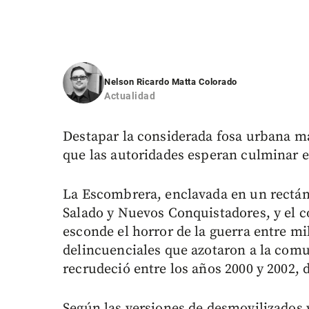
Nelson Ricardo Matta Colorado
Actualidad
Destapar la considerada fosa urbana m
que las autoridades esperan culminar 
La Escombrera, enclavada en un rectáng
Salado y Nuevos Conquistadores, y el c
esconde el horror de la guerra entre m
delincuenciales que azotaron a la com
recrudeció entre los años 2000 y 2002, d
Según las versiones de desmovilizados y