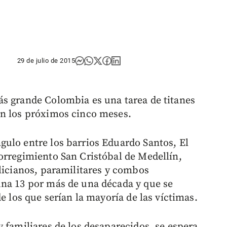
29 de julio de 2015
ás grande Colombia es una tarea de titanes
en los próximos cinco meses.
ulo entre los barrios Eduardo Santos, El
orregimiento San Cristóbal de Medellín,
ilicianos, paramilitares y combos
una 13 por más de una década y que se
e los que serían la mayoría de las víctimas.
 familiares de los desaparecidos, se espera