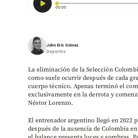
Tiempo transcurrido: 0 segundos
00:00
John Eric Gómez
Deportes
La eliminación de la Selección Colombia
como suele ocurrir después de cada gra
cuerpo técnico. Apenas terminó el com
exclusivamente en la derrota y comenz
Néstor Lorenzo.
El entrenador argentino llegó en 2022 
después de la ausencia de Colombia en
el balance presenta luces y sombras. Po