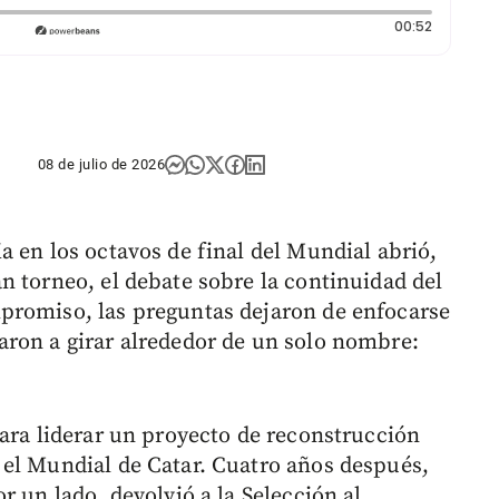
Duración:
00:52
08 de julio de 2026
 en los octavos de final del Mundial abrió,
n torneo, el debate sobre la continuidad del
promiso, las preguntas dejaron de enfocarse
aron a girar alrededor de un solo nombre:
para liderar un proyecto de reconstrucción
 el Mundial de Catar. Cuatro años después,
r un lado, devolvió a la Selección al