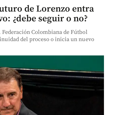
 futuro de Lorenzo entra
o: ¿debe seguir o no?
y la Federación Colombiana de Fútbol
tinuidad del proceso o inicia un nuevo