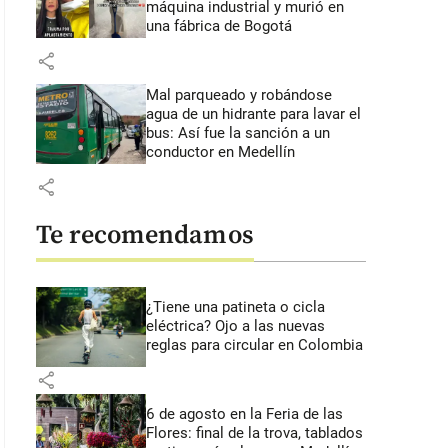
máquina industrial y murió en
una fábrica de Bogotá
share
Mal parqueado y robándose
agua de un hidrante para lavar el
bus: Así fue la sanción a un
conductor en Medellín
share
Te recomendamos
¿Tiene una patineta o cicla
eléctrica? Ojo a las nuevas
reglas para circular en Colombia
share
6 de agosto en la Feria de las
Flores: final de la trova, tablados