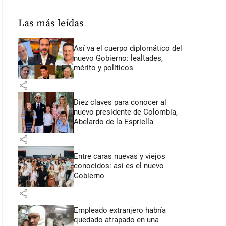
Las más leídas
Así va el cuerpo diplomático del
nuevo Gobierno: lealtades,
mérito y políticos
share
Diez claves para conocer al
nuevo presidente de Colombia,
Abelardo de la Espriella
share
Entre caras nuevas y viejos
conocidos: así es el nuevo
Gobierno
share
Empleado extranjero habría
quedado atrapado en una