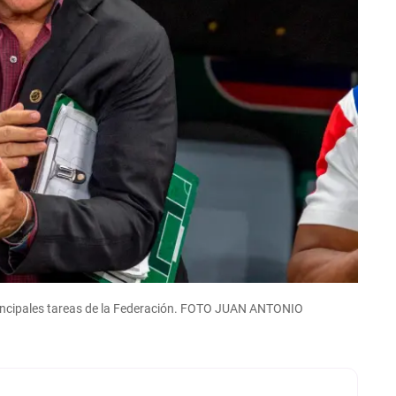
 principales tareas de la Federación. FOTO JUAN ANTONIO