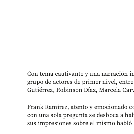
Con tema cautivante y una narración i
grupo de actores de primer nivel, entr
Gutiérrez, Robinson Díaz, Marcela Carv
Frank Ramírez, atento y emocionado c
con una sola pregunta se desboca a habl
sus impresiones sobre el mismo hab