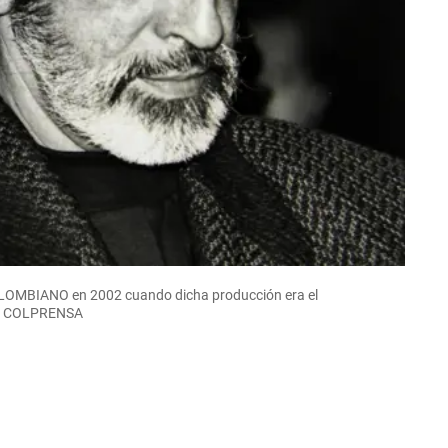
COLOMBIANO en 2002 cuando dicha producción era el
OTO COLPRENSA