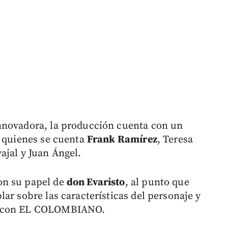
nnovadora, la producción cuenta con un
e quienes se cuenta
Frank Ramírez
, Teresa
ajal y Juan Ángel.
on su papel de
don Evaristo
, al punto que
ar sobre las características del personaje y
ló con EL COLOMBIANO.