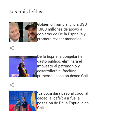
Las más leídas
Gobierno Trump anuncia USD
1.000 millones de apoyo a
gobierno de De la Espriella y
promete revisar aranceles
share
De la Espriella congelará el
gasto público, eliminará el
impuesto al patrimonio y
desarrollará el fracking:
primeros anuncios desde Cali
share
“La coca dará paso al coco, al
cacao, al café”: así fue la
posesión de De la Espriella en
Cali