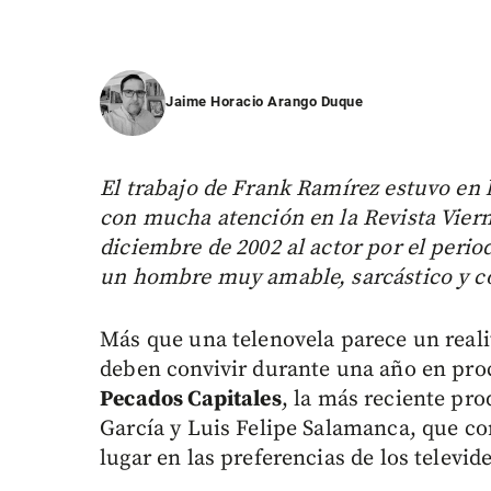
Jaime Horacio Arango Duque
El trabajo de Frank Ramírez estuvo en 
con mucha atención en la Revista Viern
diciembre de 2002 al actor por el peri
un hombre muy amable, sarcástico y co
Más que una telenovela parece un reali
deben convivir durante una año en proc
Pecados Capitales
, la más reciente pr
García y Luis Felipe Salamanca, que co
lugar en las preferencias de los televid