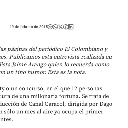
19 de febrero de 2015
las páginas del periódico El Colombiano y
es. Publicamos esta entrevista realizada en
odista Jaime Arango quien lo recuerda como
n un fino humor. Esta es la nota.
ty o un concurso, en el que 12 personas
ura de una millonaria fortuna. Se trata de
oducción de Canal Caracol, dirigida por Dago
n sólo un mes al aire ya ocupa el primer
entes.