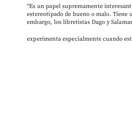
“Es un papel supremamente interesante
estereotipado de bueno o malo. Tiene un
embargo, los libretistas Dago y Salaman
experimenta especialmente cuando está 