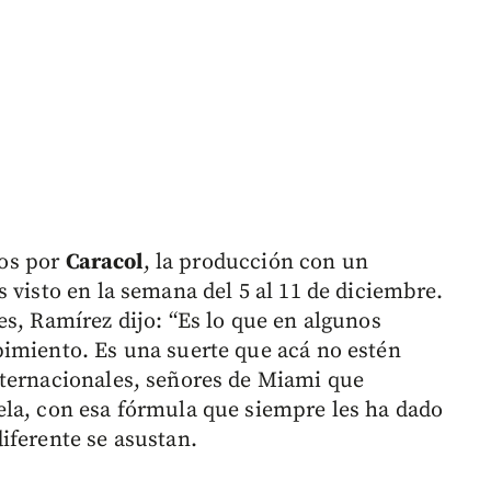
os por
Caracol
, la producción con un
 visto en la semana del 5 al 11 de diciembre.
es, Ramírez dijo: “Es lo que en algunos
imiento. Es una suerte que acá no estén
nternacionales, señores de Miami que
ela, con esa fórmula que siempre les ha dado
iferente se asustan.