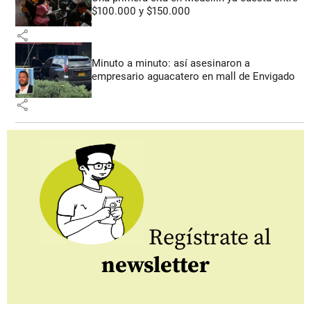
$100.000 y $150.000
share
Minuto a minuto: así asesinaron a
empresario aguacatero en mall de Envigado
share
Regístrate al
newsletter