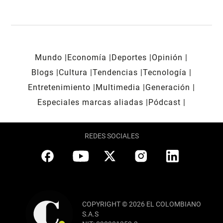
Mundo
Economía
Deportes
Opinión
Blogs
Cultura
Tendencias
Tecnología
Entretenimiento
Multimedia
Generación
Especiales marcas aliadas
Pódcast
REDES SOCIALES
COPYRIGHT © 2026 EL COLOMBIANO
S.A.S