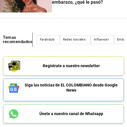
embarazo, ¿qué le pasó?
Temas
Farándula
Redes sociales
Influencer
Embar
recomendados
Regístrate a nuestro newsletter
Siga las noticias de EL COLOMBIANO desde Google
News
Únete a nuestro canal de Whatsapp