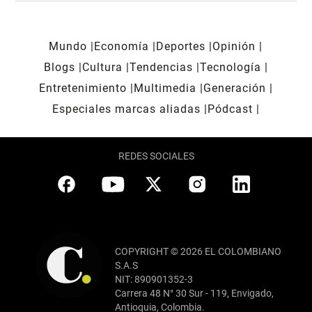
Mundo
Economía
Deportes
Opinión
Blogs
Cultura
Tendencias
Tecnología
Entretenimiento
Multimedia
Generación
Especiales marcas aliadas
Pódcast
REDES SOCIALES
COPYRIGHT © 2026 EL COLOMBIANO
S.A.S
NIT: 890901352-3
Carrera 48 N° 30 Sur - 119, Envigado,
Antioquia, Colombia.