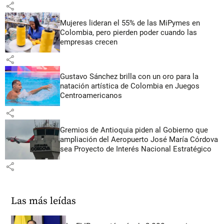
share
Mujeres lideran el 55% de las MiPymes en
Colombia, pero pierden poder cuando las
empresas crecen
share
Gustavo Sánchez brilla con un oro para la
natación artística de Colombia en Juegos
Centroamericanos
share
Gremios de Antioquia piden al Gobierno que
ampliación del Aeropuerto José María Córdova
sea Proyecto de Interés Nacional Estratégico
share
Las más leídas