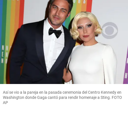
Así se vio a la pareja en la pasada ceremonia del Centro Kennedy en
Washington donde Gaga cantó para rendir homenaje a Sting. FOTO
AP