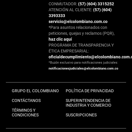
CONMUTADOR:
(57) (604) 3315252
ATENCIÓN AL CLIENTE:
(57) (604)
3393333
servicio@elcolombiano.com.co
*Para asuntos relacionados con
peticiones, quejas y reclamos (PQR),
haz clic aquí
PROGRAMA DE TRANSPARENCIA Y
ÉTICA EMPRESARIAL:
oficialdecumplimiento@elcolombiano.com.
*Buzón exclusivo para notificaciones judiciales:
notificacionesjudiciales@elcolombiano.com.co
GRUPO EL COLOMBIANO
POLÍTICA DE PRIVACIDAD
CONTÁCTANOS
SUPERINTENDENCIA DE
INDUSTRIA Y COMERCIO
TÉRMINOS Y
CONDICIONES
SUSCRIPCIONES