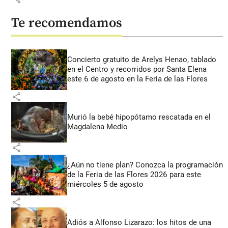
Te recomendamos
Concierto gratuito de Arelys Henao, tablado
en el Centro y recorridos por Santa Elena
este 6 de agosto en la Feria de las Flores
share
Murió la bebé hipopótamo rescatada en el
Magdalena Medio
share
¿Aún no tiene plan? Conozca la programación
de la Feria de las Flores 2026 para este
miércoles 5 de agosto
share
Adiós a Alfonso Lizarazo: los hitos de una