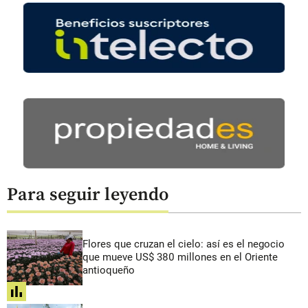
Para seguir leyendo
Flores que cruzan el cielo: así es el negocio
que mueve US$ 380 millones en el Oriente
antioqueño
share