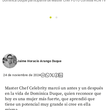
Dominica Duque participante de Master Chef FOTO Cortesía RCN TV
1
2
Jaime Horacio Arango Duque
24 de noviembre de 2024
Master Chef Celebrity marcó un antes y un después
en la vida de Dominica Duque, quien reconoce que
hoy es una mujer más fuerte, que aprendió que
tiene un potencial muy grande si cree en ella
misma.