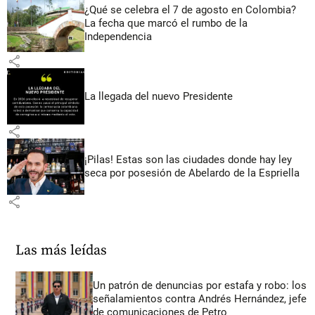
¿Qué se celebra el 7 de agosto en Colombia?
La fecha que marcó el rumbo de la
Independencia
share
La llegada del nuevo Presidente
share
¡Pilas! Estas son las ciudades donde hay ley
seca por posesión de Abelardo de la Espriella
share
Las más leídas
Un patrón de denuncias por estafa y robo: los
señalamientos contra Andrés Hernández, jefe
de comunicaciones de Petro