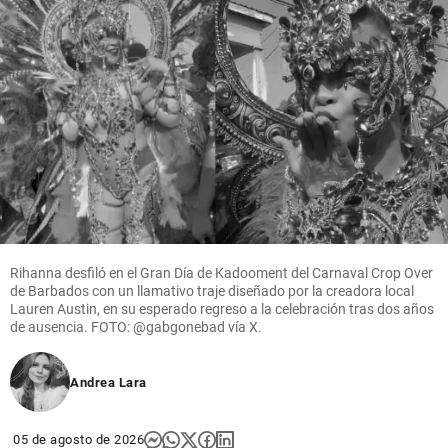
Rihanna desfiló en el Gran Día de Kadooment del Carnaval Crop Over
de Barbados con un llamativo traje diseñado por la creadora local
Lauren Austin, en su esperado regreso a la celebración tras dos años
de ausencia. FOTO: @gabgonebad vía X.
Andrea Lara
05 de agosto de 2026