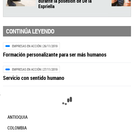
CONTINÚA LEYENDO
EMPRESAS EN ACCIÓN
| 26/11/2019
Formación personalizante para ser más humanos
EMPRESAS EN ACCIÓN
| 27/11/2019
Servicio con sentido humano
.
ANTIOQUIA
| 06:50 AM
ANTIOQUIA
Gobernación de Antioquia ofreció
COLOMBIA
$50 millones para denunciar ataques