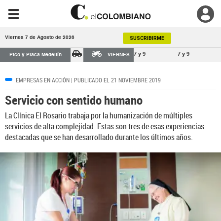
Viernes 7 de Agosto de 2026
SUSCRIBIRME
7 y 9
7 y 9
Pico y Placa Medellín
VIERNES
EMPRESAS EN ACCIÓN
| PUBLICADO EL 21 NOVIEMBRE 2019
Servicio con sentido humano
La Clínica El Rosario trabaja por la humanización de múltiples
servicios de alta complejidad. Estas son tres de esas experiencias
destacadas que se han desarrollado durante los últimos años.