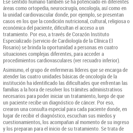
Ese sentido humano también se ha potenciado en diferentes
áreas como ortopedia, neurocirugía, oncología, así como en
la unidad cardiovascular donde, por ejemplo, se presentan
casos en los que la condición nutricional, cultural, religiosa o
económica del paciente, dificultan el acceso a un
tratamiento. Por eso, a través de Corazón Instituto
Especializado (servicio de Cardiología de la Clínica El
Rosario) se brinda la oportunidad a personas en cuatro
situaciones complejas diferentes, para acceder a
procedimientos cardiovasculares (ver recuadro inferior).
Asimismo, el grupo de enfermeras líderes que se encarga de
atender las cuatro unidades básicas de oncología de la
institución ha identificado las dificultades que enfrentan las
familias a la hora de resolver los trámites administrativos
necesarios para poder iniciar un tratamiento, luego de que
un paciente recibe un diagnóstico de cáncer. Por eso,
crearon una consulta especial para cada paciente donde, en
lugar de recibir el diagnóstico, escuchan sus miedos y
cuestionamientos, los acompañan al momento de su ingreso
y los preparan para el inicio de su tratamiento. Se trata de