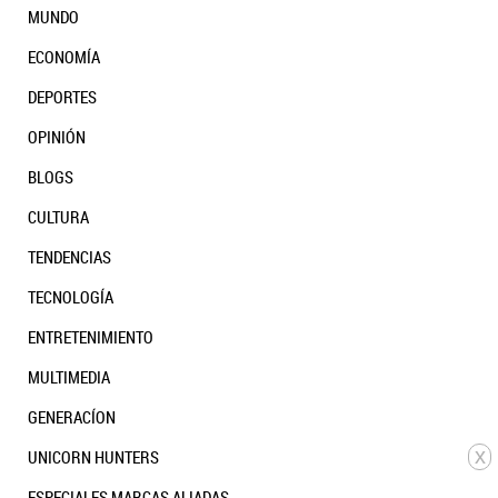
durante la posesión de De la
MUNDO
Espriella
ECONOMÍA
DEPORTES
OPINIÓN
BLOGS
CULTURA
TENDENCIAS
TECNOLOGÍA
ENTRETENIMIENTO
MULTIMEDIA
GENERACÍON
x
UNICORN HUNTERS
ESPECIALES MARCAS ALIADAS